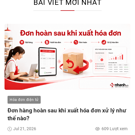
BÀI VIẾT MỚI NHẤT
Hóa đơn điện tử
Đơn hàng hoàn sau khi xuất hóa đơn xử lý như
thế nào?
Jul 21, 2026
609 Lượt xem