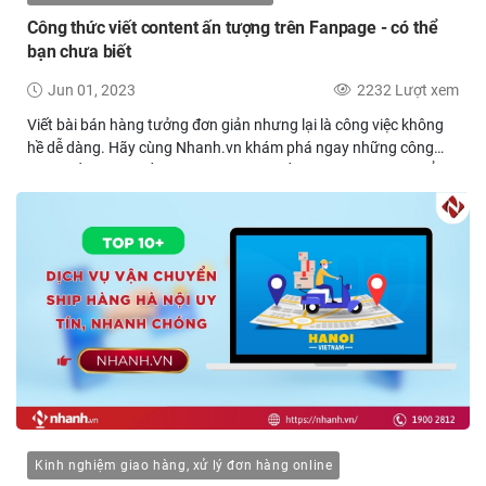
Công thức viết content ấn tượng trên Fanpage - có thể
bạn chưa biết
Jun 01, 2023
2232 Lượt xem
Viết bài bán hàng tưởng đơn giản nhưng lại là công việc không
hề dễ dàng. Hãy cùng Nhanh.vn khám phá ngay những công
thức viết content ấn tượng, thu hút nhất trên Fanpage có thể
bạn chưa biết nhé.
Kinh nghiệm giao hàng, xử lý đơn hàng online