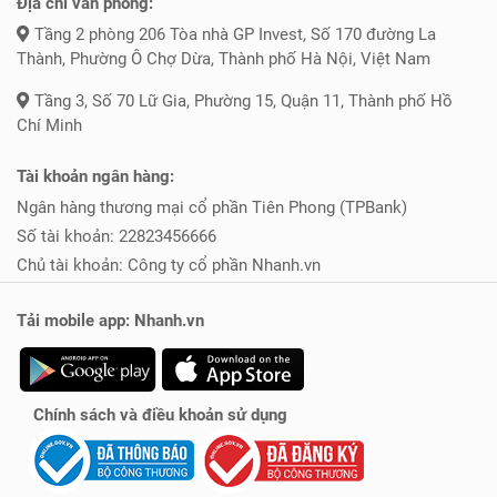
Địa chỉ văn phòng:
Tầng 2 phòng 206 Tòa nhà GP Invest, Số 170 đường La
Thành, Phường Ô Chợ Dừa, Thành phố Hà Nội, Việt Nam
Tầng 3, Số 70 Lữ Gia, Phường 15, Quận 11, Thành phố Hồ
Chí Minh
Tài khoản ngân hàng:
Ngân hàng thương mại cổ phần Tiên Phong (TPBank)
Số tài khoản: 22823456666
Chủ tài khoản: Công ty cổ phần Nhanh.vn
Tải mobile app: Nhanh.vn
Chính sách và điều khoản sử dụng