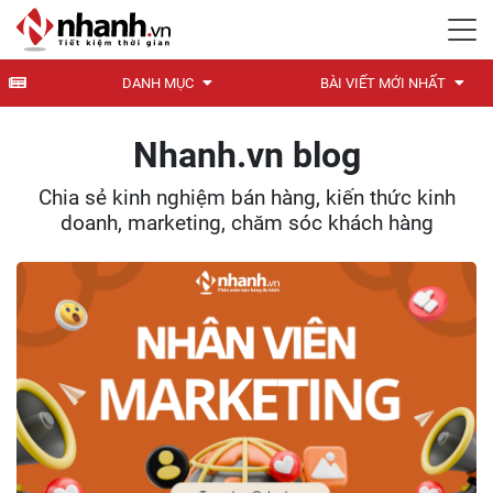
DANH MỤC
BÀI VIẾT MỚI NHẤT
Nhanh.vn blog
Chia sẻ kinh nghiệm bán hàng, kiến thức kinh
doanh, marketing, chăm sóc khách hàng