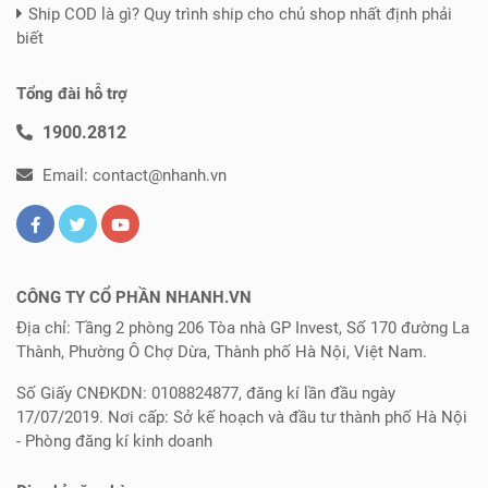
Ship COD là gì? Quy trình ship cho chủ shop nhất định phải
biết
Tổng đài hỗ trợ
1900.2812
Email: contact@nhanh.vn
CÔNG TY CỔ PHẦN NHANH.VN
Địa chỉ: Tầng 2 phòng 206 Tòa nhà GP Invest, Số 170 đường La
Thành, Phường Ô Chợ Dừa, Thành phố Hà Nội, Việt Nam.
Số Giấy CNĐKDN: 0108824877, đăng kí lần đầu ngày
17/07/2019. Nơi cấp: Sở kế hoạch và đầu tư thành phố Hà Nội
- Phòng đăng kí kinh doanh