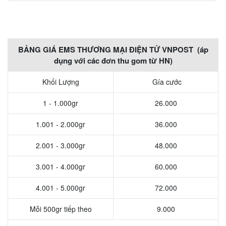
BẢNG GIÁ EMS THƯƠNG MẠI ĐIỆN TỬ VNPOST (áp
dụng với các đơn thu gom từ HN)
Khối Lượng
Gía cước
1 - 1.000gr
26.000
1.001 - 2.000gr
36.000
2.001 - 3.000gr
48.000
3.001 - 4.000gr
60.000
4.001 - 5.000gr
72.000
Mỗi 500gr tiếp theo
9.000