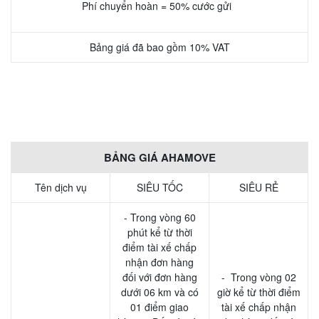
Phí chuyển hoàn = 50% cước gửi
Bảng giá đã bao gồm 10% VAT
BẢNG GIÁ AHAMOVE
Tên dịch vụ
SIÊU TỐC
SIÊU RẺ
- Trong vòng 60
phút kể từ thời
điểm tài xế chấp
nhận đơn hàng
đối với đơn hàng
- Trong vòng 02
dưới 06 km và có
giờ kể từ thời điểm
01 điểm giao
tài xế chấp nhận