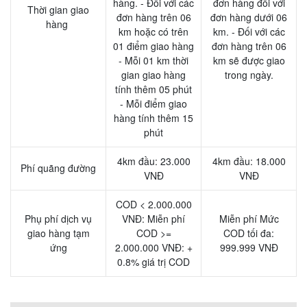
hàng. - Đối với các
đơn hàng đối với
Thời gian giao
đơn hàng trên 06
đơn hàng dưới 06
hàng
km hoặc có trên
km. - Đối với các
01 điểm giao hàng
đơn hàng trên 06
- Mỗi 01 km thời
km sẽ được giao
gian giao hàng
trong ngày.
tính thêm 05 phút
- Mỗi điểm giao
hàng tính thêm 15
phút
4km đầu: 23.000
4km đầu: 18.000
Phí quãng đường
VNĐ
VNĐ
COD < 2.000.000
Phụ phí dịch vụ
VNĐ: Miễn phí
Miễn phí Mức
giao hàng tạm
COD >=
COD tối đa:
ứng
2.000.000 VNĐ: +
999.999 VNĐ
0.8% giá trị COD