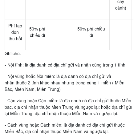
cây
cảnh)
Phí tạo
50% phí
50% phí chiều
đơn
chiều đi
đi
thu hồi
c
Ghi chú:
- Nội tỉnh: là địa danh có địa chỉ gửi và nhận cùng trong 1 tỉnh
- Nội vùng hoặc Nội miền: là địa danh có địa chỉ gửi và
nhận thuộc 2 tỉnh khác nhau nhưng trong cùng 1 miền ( Miền
Bắc, Miền Nam, Miền Trung)
- Cận vùng hoặc Cận miền: là địa danh có địa chỉ gửi thuộc Miền
bắc, địa chỉ nhận thuộc Miền Trung và ngược lại; hoặc địa chỉ gửi
lại Miền Trung, địa chỉ nhận thuộc Miền Nam và ngược lại.
- Cách vùng hoặc Cách miền: là địa danh có địa chỉ gửi thuộc
Miền Bắc, địa chỉ nhận thuộc Miền Nam và ngược lại.