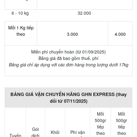
6 - 10 kg
32.000
Mỗi 1 Kg tiếp
theo
3.000
4.000
Miễn phí chuyển hoàn (từ 01/09/2025)
Bảng giá đã bao gồm thuế, phí
Bảng giá chỉ áp dụng với các đơn hàng trong lượng dưới 17kg
BẢNG GIÁ VẬN CHUYỂN HÃNG GHN EXPRESS (thay
đổi từ 07/11/2025)
Mỗi
Mỗi
500gr
500gr
tiếp
tiếp
Gói
Khối
Phí vận
theo
theo
Tuyến
dịch