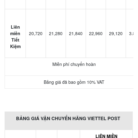
Liên
miền
20,720
21,280
21,840
22,960
29,120
3.80
Tiết
Kiệm
Miễn phí chuyển hoàn
Bảng giá đã bao gồm 10% VAT
BẢNG GIÁ VẬN CHUYỂN HÃNG VIETTEL POST
LIÊN MIỀN