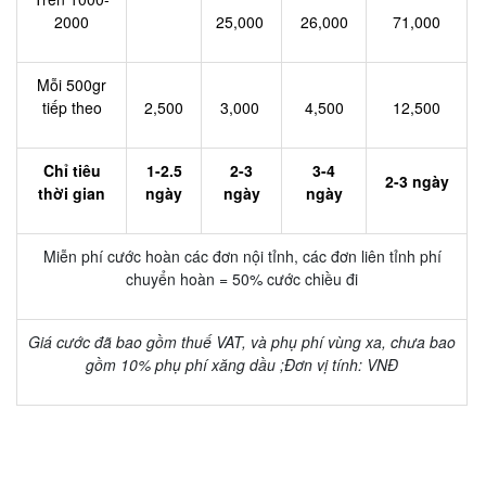
2000
25,000
26,000
71,000
Mỗi 500gr
tiếp theo
2,500
3,000
4,500
12,500
Chỉ tiêu
1-2.5
2-3
3-4
2-3 ngày
thời gian
ngày
ngày
ngày
Miễn phí cước hoàn các đơn nội tỉnh, các đơn liên tỉnh phí
chuyển hoàn = 50% cước chiều đi
Giá cước đã bao gồm thuế VAT, và phụ phí vùng xa, chưa bao
gồm 10% phụ phí xăng dầu ;Đơn vị tính: VNĐ