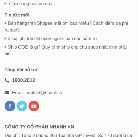
Cửa hàng hoa và quà
Tin tức mới
Bán hàng trên Shopee mất phí bao nhiêu? Cách kiểm tra phí
ra sao?
3 loại phí trên Shopee người bán cần nắm rõ
Ship COD là gì? Quy trình ship cho chủ shop nhất định phải
biết
Tổng đài hỗ trợ
1900.2812
Email: contact@nhanh.vn
CÔNG TY CỔ PHẦN NHANH.VN
Địa chỉ: Tầng 2 phòng 206 Tòa nhà GP Invest, Số 170 đường La