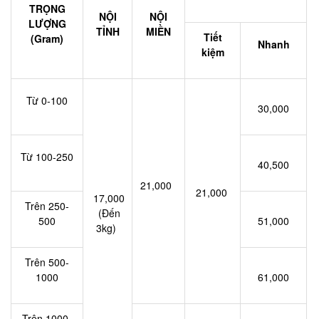
TRỌNG
NỘI
NỘI
LƯỢNG
TỈNH
MIỀN
Tiết
(Gram)
Nhanh
kiệm
Từ 0-100
30,000
Từ 100-250
40,500
21,000
21,000
17,000
Trên 250-
(Đến
500
51,000
3kg)
Trên 500-
1000
61,000
Trên 1000-