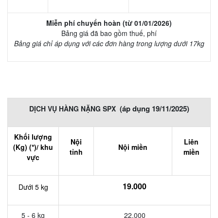
Miễn phí chuyển hoàn (từ 01/01/2026)
Bảng giá đã bao gồm thuế, phí
Bảng giá chỉ áp dụng với các đơn hàng trong lượng dưới 17kg
(áp dụng 19/11/2025)
DỊCH VỤ HÀNG NẶNG SPX
Khối lượng
Nội
Liên
(Kg) (*)/ khu
Nội miền
tỉnh
miền
vực
19.000
Dưới 5 kg
5 - 6 kg
22.000