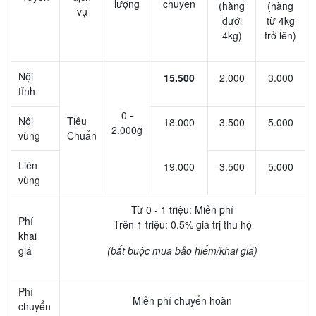
lượng
chuyển
(hàng
(hàng
vụ
dưới
từ 4kg
4kg)
trở lên)
Nội
15.500
2.000
3.000
tỉnh
0 -
Nội
Tiêu
18.000
3.500
5.000
2.000g
vùng
Chuẩn
Liên
19.000
3.500
5.000
vùng
Từ 0 - 1 triệu: Miễn phí
Phí
Trên 1 triệu: 0.5% giá trị thu hộ
khai
giá
(bắt buộc mua bảo hiểm/khai giá)
Phí
Miễn phí chuyển hoàn
chuyển