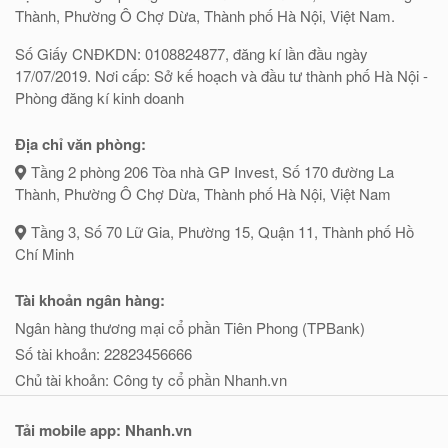
Thành, Phường Ô Chợ Dừa, Thành phố Hà Nội, Việt Nam.
Số Giấy CNĐKDN: 0108824877, đăng kí lần đầu ngày
17/07/2019. Nơi cấp: Sở kế hoạch và đầu tư thành phố Hà Nội -
Phòng đăng kí kinh doanh
Địa chỉ văn phòng:
Tầng 2 phòng 206 Tòa nhà GP Invest, Số 170 đường La
Thành, Phường Ô Chợ Dừa, Thành phố Hà Nội, Việt Nam
Tầng 3, Số 70 Lữ Gia, Phường 15, Quận 11, Thành phố Hồ
Chí Minh
Tài khoản ngân hàng:
Ngân hàng thương mại cổ phần Tiên Phong (TPBank)
Số tài khoản: 22823456666
Chủ tài khoản: Công ty cổ phần Nhanh.vn
Tải mobile app: Nhanh.vn