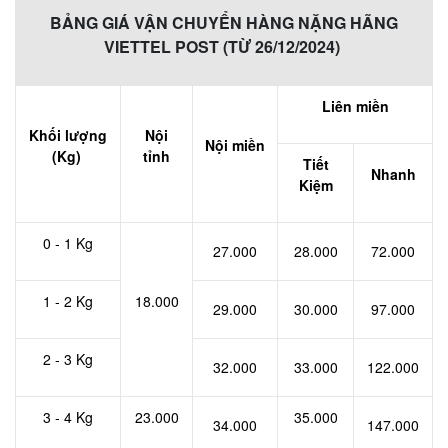
BẢNG GIÁ VẬN CHUYỂN HÀNG NẶNG HÃNG
VIETTEL POST (TỪ 26/12/2024)
Liên miền
Khối lượng
Nội
Nội miền
(Kg)
tỉnh
Tiết
Nhanh
Kiệm
0 - 1 Kg
27.000
28.000
72.000
1 - 2 Kg
18.000
29.000
30.000
97.000
2 - 3 Kg
32.000
33.000
122.000
3 - 4 Kg
23.000
35.000
34.000
147.000