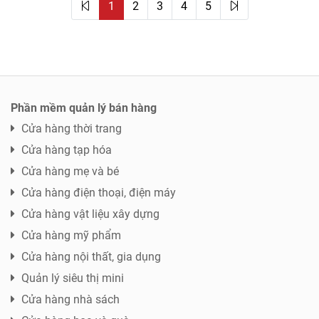
giúp chủ shop nắm thông tin về GHTK và J&T nên lựa
1
2
3
4
5
chọn đơn vị vận chuyển nào?
Phần mềm quản lý bán hàng
Cửa hàng thời trang
Cửa hàng tạp hóa
Cửa hàng mẹ và bé
Cửa hàng điện thoại, điện máy
Cửa hàng vật liệu xây dựng
Cửa hàng mỹ phẩm
Cửa hàng nội thất, gia dụng
Quản lý siêu thị mini
Cửa hàng nhà sách