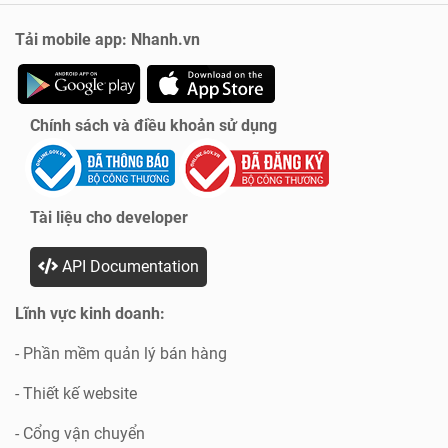
Tải mobile app: Nhanh.vn
Chính sách và điều khoản sử dụng
Tài liệu cho developer
API Documentation
Lĩnh vực kinh doanh:
- Phần mềm quản lý bán hàng
- Thiết kế website
- Cổng vận chuyển