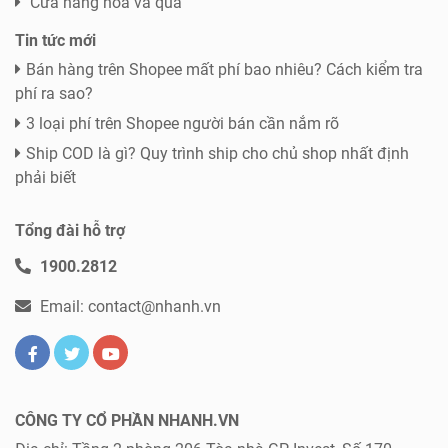
Cửa hàng hoa và quà
Tin tức mới
Bán hàng trên Shopee mất phí bao nhiêu? Cách kiểm tra
phí ra sao?
3 loại phí trên Shopee người bán cần nắm rõ
Ship COD là gì? Quy trình ship cho chủ shop nhất định
phải biết
Tổng đài hỗ trợ
1900.2812
Email: contact@nhanh.vn
CÔNG TY CỔ PHẦN NHANH.VN