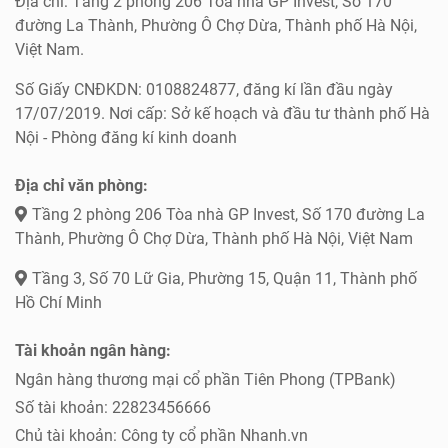
Địa chỉ: Tầng 2 phòng 206 Tòa nhà GP Invest, Số 170
đường La Thành, Phường Ô Chợ Dừa, Thành phố Hà Nội,
Việt Nam.
Số Giấy CNĐKDN: 0108824877, đăng kí lần đầu ngày
17/07/2019. Nơi cấp: Sở kế hoạch và đầu tư thành phố Hà
Nội - Phòng đăng kí kinh doanh
Địa chỉ văn phòng:
Tầng 2 phòng 206 Tòa nhà GP Invest, Số 170 đường La
Thành, Phường Ô Chợ Dừa, Thành phố Hà Nội, Việt Nam
Tầng 3, Số 70 Lữ Gia, Phường 15, Quận 11, Thành phố
Hồ Chí Minh
Tài khoản ngân hàng:
Ngân hàng thương mại cổ phần Tiên Phong (TPBank)
Số tài khoản: 22823456666
Chủ tài khoản: Công ty cổ phần Nhanh.vn