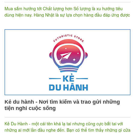
Mua sắm hướng tới Chất lượng hơn Số lượng là xu hướng tiêu
dùng hiện nay. Hàng Nhật là sự lựa chọn hàng đầu đáp ứng được
tiêu chí đó với giá cả phù hợp và chất lượng đáp ứng sự hài lòng
của người tiêu dùng.
Kẻ du hành - Nơi tìm kiếm và trao gửi những
tiện nghi cuộc sống
Kẻ Du Hành - một cái tên khá lạ tai nhưng cũng cực bắt tai với
những ai mới lần đầu nghe đến. Bạn có thể tìm thấy những gì cửa