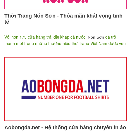
Thời Trang Nón Sơn - Thỏa mãn khát vọng tinh
tế
Với hơn 173 cửa hàng trải dài khắp cả nước,
đã trở
Nón Sơn
thành một trong những thương hiệu thời trang Việt Nam được yêu
thích nhất. Điều gì đã giúp thương hiệu này đạt được thành công
như vậy? Cùng
Nhanh.vn
tìm hiểu ngay ở bài viết dưới đây nhé!
Aobongda.net - Hệ thống cửa hàng chuyên in áo