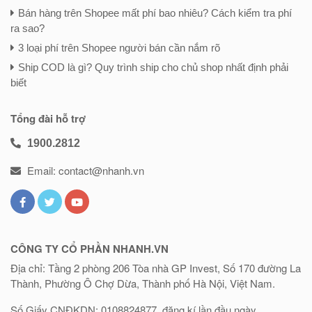
Bán hàng trên Shopee mất phí bao nhiêu? Cách kiểm tra phí
ra sao?
3 loại phí trên Shopee người bán cần nắm rõ
Ship COD là gì? Quy trình ship cho chủ shop nhất định phải
biết
Tổng đài hỗ trợ
1900.2812
Email: contact@nhanh.vn
CÔNG TY CỔ PHẦN NHANH.VN
Địa chỉ: Tầng 2 phòng 206 Tòa nhà GP Invest, Số 170 đường La
Thành, Phường Ô Chợ Dừa, Thành phố Hà Nội, Việt Nam.
Số Giấy CNĐKDN: 0108824877, đăng kí lần đầu ngày