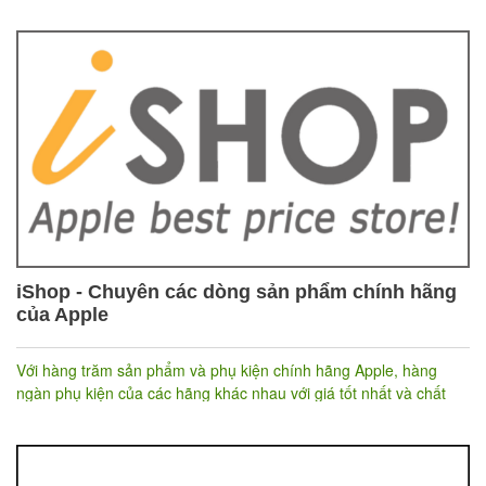
iShop - Chuyên các dòng sản phẩm chính hãng
của Apple
Với hàng trăm sản phẩm và phụ kiện chính hãng Apple, hàng
ngàn phụ kiện của các hãng khác nhau với giá tốt nhất và chất
lượng cao nhất. iShop được Apple công nhận là trang bán hàng
online các sản phẩm Apple tốt nhất Việt Nam. iShop áp dụng các
chính sách để khách hàng luôn yên tâm về sản phẩm và giá cả
khi mua online.