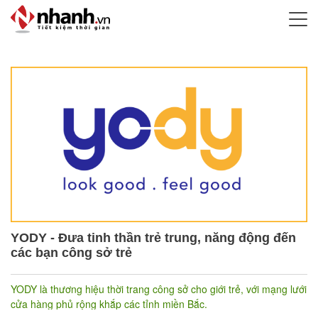
YODY - Đưa tinh thần trẻ trung, năng động đến
các bạn công sở trẻ
YODY là thương hiệu thời trang công sở cho giới trẻ, với mạng lưới
cửa hàng phủ rộng khắp các tỉnh miền Bắc.