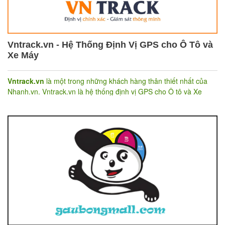
Vntrack.vn - Hệ Thống Định Vị GPS cho Ô Tô và
Xe Máy
Vntrack.vn
là một trong những khách hàng thân thiết nhất của
Nhanh.vn. Vntrack.vn là hệ thống định vị GPS cho Ô tô và Xe
máy, hiện đang sử dụng dịch vụ website và phần mềm quản lý
bán hàng của Nhanh.vn cho hệ thống cửa hàng.