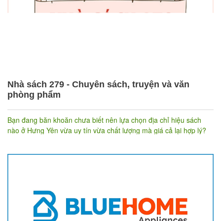
Nhà sách 279 - Chuyên sách, truyện và văn
phòng phẩm
Bạn đang băn khoăn chưa biết nên lựa chọn địa chỉ hiệu sách
nào ở Hưng Yên vừa uy tín vừa chất lượng mà giá cả lại hợp lý?
Vậy thì
Nhà sách 279
dưới đây chính là một gợi ý đáng tham
khảo dành cho bạn.