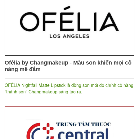
Ofélia by Changmakeup - Màu son khiến mọi cô
nàng mê đắm
OFÉLIA Nightfall Matte Lipstick là dòng son mới do chính cô nàng
"thánh son" Changmakeup sáng tạo ra.