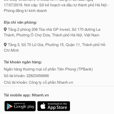
17/07/2019. Nơi cấp: Sở kế hoạch và đầu tư thành phố Hà Nội -
Phòng đăng kí kinh doanh
Địa chỉ văn phòng:
Tầng 2 phòng 206 Tòa nhà GP Invest, Số 170 đường La
Thành, Phường Ô Chợ Dừa, Thành phố Hà Nội, Việt Nam
Tầng 3, Số 70 Lữ Gia, Phường 15, Quận 11, Thành phố Hồ
Chí Minh
Tài khoản ngân hàng:
Ngân hàng thương mại cổ phần Tiên Phong (TPBank)
Số tài khoản: 22823456666
Chủ tài khoản: Công ty cổ phần Nhanh.vn
Tải mobile app: Nhanh.vn