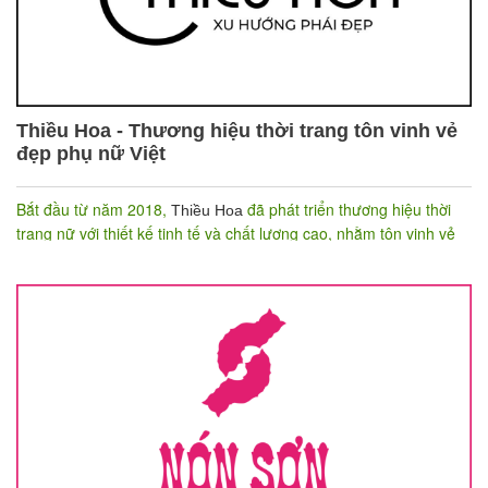
Thiều Hoa - Thương hiệu thời trang tôn vinh vẻ
đẹp phụ nữ Việt
Bắt đầu từ năm 2018,
đã phát triển thương hiệu thời
Thiều Hoa
trang nữ với thiết kế tinh tế và chất lượng cao, nhằm tôn vinh vẻ
đẹp phụ nữ Việt.
Để nâng cao hiệu quả quản lý và trải nghiệm khách hàng, Thiều
Hoa đã chọn
phần mềm bán hàng Nhanh.vn
cho các cửa hàng
của mình. Hãy cùng chúng tôi tìm hiểu về thương hiệu này ở bài
viết dưới đây nhé!