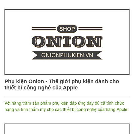
hàng này? Hãy để Nhanh.vn giới thiệu để bạn hiểu rõ hơn về Kẻ
Du hành.
Phụ kiện Onion - Thế giới phụ kiện dành cho
thiết bị công nghệ của Apple
Với hàng trăm sản phẩm phụ kiện đáp ứng đầy đủ cả tính chức
năng và tính thẩm mỹ cho các thiết bị công nghệ của hãng Apple,
Phụ kiện Onion đang được đánh giá rất cao trong ngành phụ
kiện, đặc biệt tạo sức hút lớn với giới trẻ