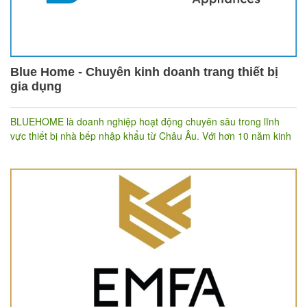
Blue Home - Chuyên kinh doanh trang thiết bị
gia dụng
BLUEHOME là doanh nghiệp hoạt động chuyên sâu trong lĩnh
vực thiết bị nhà bếp nhập khẩu từ Châu Âu. Với hơn 10 năm kinh
nghiệm, Blue Home đảm bảo khách hàng luôn nhận được cảm
giác yên tâm với chất lượng sản phẩm và dịch vụ chuyên nghiệp.