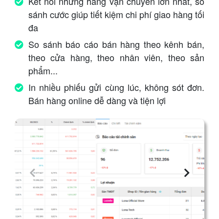
Kết nối những hãng vận chuyển lớn nhất, so
sánh cước giúp tiết kiệm chi phí giao hàng tối
đa
So sánh báo cáo bán hàng theo kênh bán,
theo cửa hàng, theo nhân viên, theo sản
phẩm...
In nhiều phiếu gửi cùng lúc, không sót đơn.
Bán hàng online dễ dàng và tiện lợi