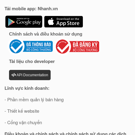
Tải mobile app: Nhanh.vn
Chính sách và điều khoản sử dụng
Tài liệu cho developer
API Documentation
Lĩnh vực kinh doanh:
- Phần mềm quản lý bán hàng
- Thiết kế website
- Cổng vận chuyển
Điều khoản và chính sách và chính sách sử dụng các dịch