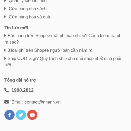
Quản lý siêu thị mini
Cửa hàng nhà sách
Cửa hàng hoa và quà
Tin tức mới
Bán hàng trên Shopee mất phí bao nhiêu? Cách kiểm tra phí
ra sao?
3 loại phí trên Shopee người bán cần nắm rõ
Ship COD là gì? Quy trình ship cho chủ shop nhất định phải
biết
Tổng đài hỗ trợ
1900.2812
Email: contact@nhanh.vn