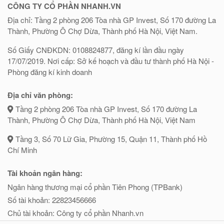
CÔNG TY CỔ PHẦN NHANH.VN
Địa chỉ: Tầng 2 phòng 206 Tòa nhà GP Invest, Số 170 đường La
Thành, Phường Ô Chợ Dừa, Thành phố Hà Nội, Việt Nam.
Số Giấy CNĐKDN: 0108824877, đăng kí lần đầu ngày
17/07/2019. Nơi cấp: Sở kế hoạch và đầu tư thành phố Hà Nội -
Phòng đăng kí kinh doanh
Địa chỉ văn phòng:
Tầng 2 phòng 206 Tòa nhà GP Invest, Số 170 đường La
Thành, Phường Ô Chợ Dừa, Thành phố Hà Nội, Việt Nam
Tầng 3, Số 70 Lữ Gia, Phường 15, Quận 11, Thành phố Hồ
Chí Minh
Tài khoản ngân hàng:
Ngân hàng thương mại cổ phần Tiên Phong (TPBank)
Số tài khoản: 22823456666
Chủ tài khoản: Công ty cổ phần Nhanh.vn