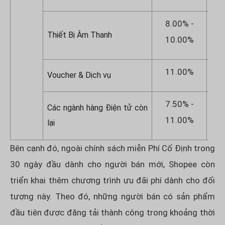
8.00% -
1
Thiết Bị Âm Thanh
10.00%
1
11.00%
1
Voucher & Dịch vụ
7.50% -
8
Các ngành hàng Điện tử còn
11.00%
1
lại
Bên cạnh đó, ngoài chính sách miễn Phí Cố Định trong
30 ngày đầu dành cho người bán mới, Shopee còn
triển khai thêm chương trình ưu đãi phí dành cho đối
tượng này. Theo đó, những người bán có sản phẩm
đầu tiên được đăng tải thành công trong khoảng thời