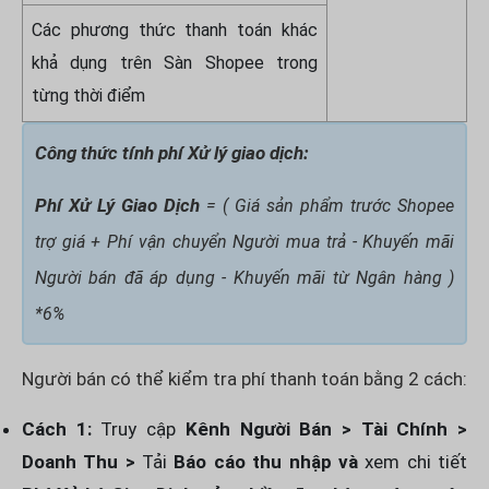
Các phương thức thanh toán khác
khả dụng trên Sàn Shopee trong
từng thời điểm
Công thức tính phí Xử lý giao dịch:
Phí Xử Lý Giao Dịch
= ( Giá sản phẩm trước Shopee
trợ giá + Phí vận chuyển Người mua trả - Khuyến mãi
Người bán đã áp dụng - Khuyến mãi từ Ngân hàng )
*6%
Người bán có thể kiểm tra phí thanh toán bằng 2 cách:
Cách 1:
Truy cập
Kênh Người Bán > Tài Chính >
Doanh Thu >
Tải
Báo cáo thu nhập và
xem chi tiết