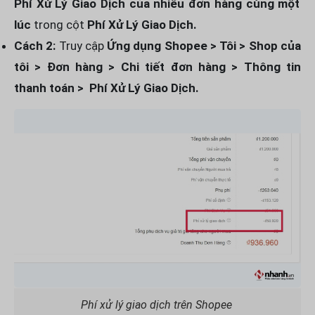
Phí Xử Lý Giao Dịch của nhiều đơn hàng cùng một
lúc
trong cột
Phí Xử Lý Giao Dịch.
Cách 2:
Truy cập
Ứng dụng Shopee > Tôi > Shop của
tôi > Đơn hàng > Chi tiết đơn hàng > Thông tin
thanh toán > Phí Xử Lý Giao Dịch.
Phí xử lý giao dịch trên Shopee