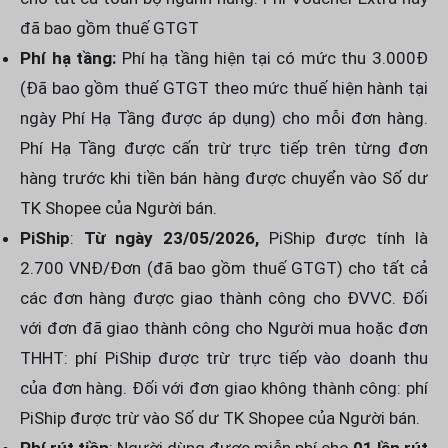
đã bao gồm thuế GTGT
Phí hạ tầng:
Phí hạ tầng hiện tại có mức thu 3.000Đ
(Đã bao gồm thuế GTGT theo mức thuế hiện hành tại
ngày Phí Hạ Tầng được áp dụng) cho mỗi đơn hàng.
Phí Hạ Tầng được cấn trừ trực tiếp trên từng đơn
hàng trước khi tiền bán hàng được chuyển vào Số dư
TK Shopee của Người bán.
PiShip
:
Từ ngày 23/05/2026,
PiShip được tính là
2.700 VNĐ/Đơn (đã bao gồm thuế GTGT) cho tất cả
các đơn hàng được giao thành công cho ĐVVC. Đối
với đơn đã giao thành công cho Người mua hoặc đơn
THHT: phí PiShip được trừ trực tiếp vào doanh thu
của đơn hàng. Đối với đơn giao không thành công: phí
PiShip được trừ vào Số dư TK Shopee của Người bán.
Phí rút tiền
: Người dùng được miễn phí cho
01 lần rút