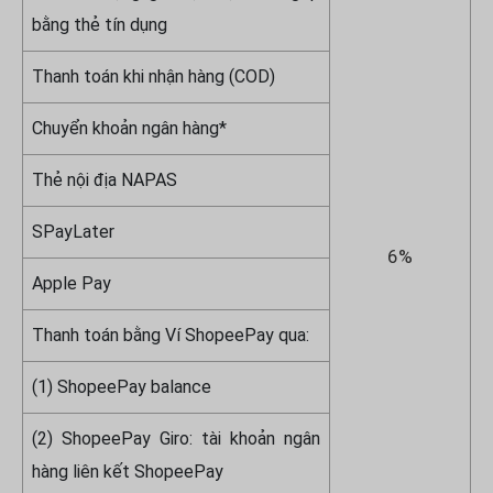
bằng thẻ tín dụng
Thanh toán khi nhận hàng (COD)
Chuyển khoản ngân hàng*
Thẻ nội địa NAPAS
SPayLater
6%
Apple Pay
Thanh toán bằng Ví ShopeePay qua:
(1) ShopeePay balance
(2) ShopeePay Giro: tài khoản ngân
hàng liên kết ShopeePay