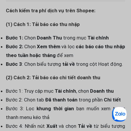
Cách kiểm tra phí dịch vụ trên Shopee:
(1) Cách 1: Tải báo cáo thu nhập
Bước 1:
Chọn
Doanh Thu
trong mục
Tài chính
Bước 2:
Chọn
Xem thêm
và lọc
các báo cáo thu nhập
theo tuần hoặc tháng
để xem
Bước 3
: Chọn biểu tượng
tải về
trong cột Hoạt động.
(2) Cách 2: Tải báo cáo chi tiết doanh thu
Bước 1: Truy cập mục
Tài chính
, chọn
Doanh thu
Bước 2: Chọn tab
Đã thanh toán
trong phần
Chi tiết
Bước 3: Lọc
khung thời gian
bạn muốn xem trong
thanh menu kéo thả
Bước 4: Nhấn nút
Xuất
và chọn
Tải về
từ biểu tượng