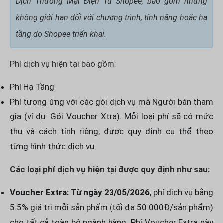
Dịch Thương Mại Điện Tử Shopee, bao gồm nhưng
không giới hạn đối với chương trình, tính năng hoặc hạ
tầng do Shopee triển khai.
Phí dịch vụ hiện tại bao gồm:
Phí Hạ Tầng
Phí tương ứng với các gói dịch vụ mà Người bán tham
gia (ví dụ: Gói Voucher Xtra). Mỗi loại phí sẽ có mức
thu và cách tính riêng, được quy định cụ thể theo
từng hình thức dịch vụ.
Các loại phí dịch vụ hiện tại được quy định như sau:
Voucher Extra:
Từ ngày 23/05/2026
, phí dịch vụ bằng
5.5% giá trị mỗi sản phẩm (tối đa 50.000Đ/sản phẩm)
cho tất cả toàn bộ ngành hàng. Phí Voucher Extra này