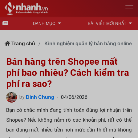
DANH MỤC
BÀI VIẾT MỚI NHẤT
Trang chủ
Kinh nghiệm quản lý bán hàng online
Bán hàng trên Shopee mất
phí bao nhiêu? Cách kiểm tra
phí ra sao?
by
-
04/06/2026
Dinh Chung
Bạn có chắc mình đang tính toán đúng lợi nhuận trên
Shopee? Nếu không nắm rõ các khoản phí, rất có thể
bạn đang mất nhiều tiền hơn mức cần thiết mà không