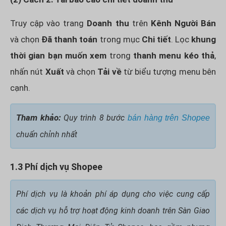
Truy cập vào trang
Doanh thu
trên
Kênh Người Bán
và chọn
Đã thanh toán
trong mục
Chi tiết
. Lọc
khung
thời gian bạn muốn xem
trong
thanh menu kéo thả
,
nhấn nút
Xuất
và chọn
Tải về
từ biểu tượng menu bên
cạnh.
Tham khảo:
Quy trình 8 bước
bán hàng trên Shopee
chuẩn chỉnh nhất
1.3 Phí dịch vụ Shopee
Phí dịch vụ là khoản phí áp dụng cho việc cung cấp
các dịch vụ hỗ trợ hoạt động kinh doanh trên Sàn Giao