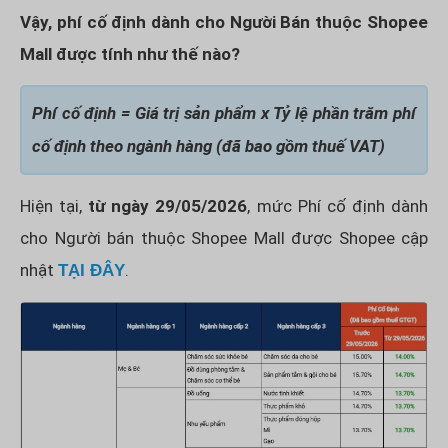
Vậy, phí cố định dành cho Người Bán thuộc Shopee
Mall được tính như thế nào?
Phí cố định = Giá trị sản phẩm x Tỷ lệ phần trăm phí
cố định theo ngành hàng (đã bao gồm thuế VAT)
Hiện tại,
từ ngày 29/05/2026
, mức Phí cố định dành
cho Người bán thuộc Shopee Mall được Shopee cập
nhật
.
TẠI ĐÂY