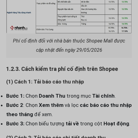
Phí cố định đối với nhà bán thuộc Shopee Mall được
cập nhật đến ngày 29/05/2026
1.2.3. Cách kiểm tra phí cố định trên Shopee
(1) Cách 1: Tải báo cáo thu nhập
Bước 1:
Chọn
Doanh Thu
trong mục
Tài chính
.
Bước 2
: Chọn
Xem thêm
và lọc
các báo cáo thu nhập
theo tháng
để xem.
Bước 3:
Chọn biểu tượng
tải về
trong cột
Hoạt động
.
(2) Cách 2: Tải báo cáo chi tiết doanh thu