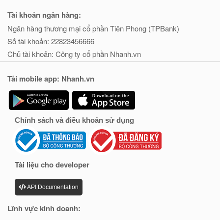
Tài khoản ngân hàng:
Ngân hàng thương mại cổ phần Tiên Phong (TPBank)
Số tài khoản: 22823456666
Chủ tài khoản: Công ty cổ phần Nhanh.vn
Tải mobile app: Nhanh.vn
Chính sách và điều khoản sử dụng
Tài liệu cho developer
API Documentation
Lĩnh vực kinh doanh: