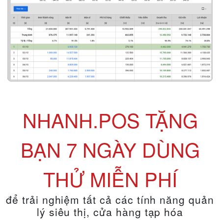
NHANH.POS TẶNG
BẠN 7 NGÀY DÙNG
THỬ MIỄN PHÍ
để trải nghiệm tất cả các tính năng quản
lý siêu thị, cửa hàng tạp hóa