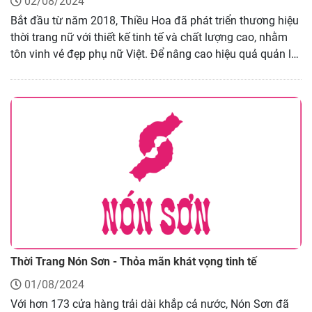
02/08/2024
Bắt đầu từ năm 2018, Thiều Hoa đã phát triển thương hiệu
thời trang nữ với thiết kế tinh tế và chất lượng cao, nhằm
tôn vinh vẻ đẹp phụ nữ Việt. Để nâng cao hiệu quả quản lý
và trải nghiệm khách hàng, Thiều Hoa đã chọn phần mềm
bán hàng Nhanh.vn cho các cửa hàng của mình. Hãy cùng
chúng tôi tìm hiểu về thương hiệu này ở bài viết dưới đây
nhé!
Thời Trang Nón Sơn - Thỏa mãn khát vọng tinh tế
01/08/2024
Với hơn 173 cửa hàng trải dài khắp cả nước, Nón Sơn đã