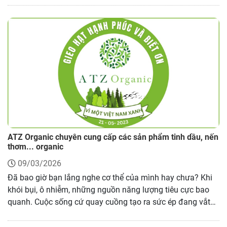
ATZ Organic chuyên cung cấp các sản phẩm tinh dầu, nến
thơm... organic
09/03/2026
Đã bao giờ bạn lắng nghe cơ thể của mình hay chưa? Khi
khói bụi, ô nhiễm, những nguồn năng lượng tiêu cực bao
quanh. Cuộc sống cứ quay cuồng tạo ra sức ép đang vắt
kiệt nguồn năng lượng của bạn. ATZ Organic thấu hiểu
được những cảm giác này, đã cho ra mắt sản phẩm đầu