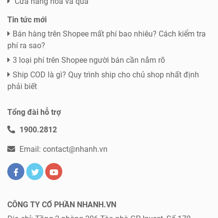
Cửa hàng hoa và quà
Tin tức mới
Bán hàng trên Shopee mất phí bao nhiêu? Cách kiểm tra
phí ra sao?
3 loại phí trên Shopee người bán cần nắm rõ
Ship COD là gì? Quy trình ship cho chủ shop nhất định
phải biết
Tổng đài hỗ trợ
1900.2812
Email: contact@nhanh.vn
CÔNG TY CỔ PHẦN NHANH.VN