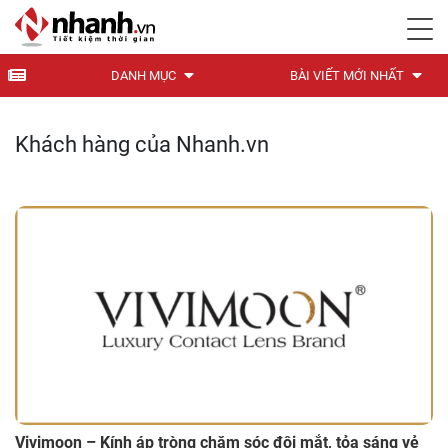
DANH MỤC
BÀI VIẾT MỚI NHẤT
Khách hàng của Nhanh.vn
Vivimoon – Kính áp tròng chăm sóc đôi mắt, tỏa sáng vẻ