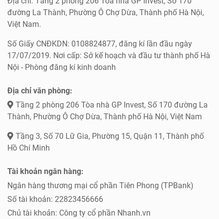
Địa chỉ: Tầng 2 phòng 206 Tòa nhà GP Invest, Số 170
đường La Thành, Phường Ô Chợ Dừa, Thành phố Hà Nội,
Việt Nam.
Số Giấy CNĐKDN: 0108824877, đăng kí lần đầu ngày
17/07/2019. Nơi cấp: Sở kế hoạch và đầu tư thành phố Hà
Nội - Phòng đăng kí kinh doanh
Địa chỉ văn phòng:
Tầng 2 phòng 206 Tòa nhà GP Invest, Số 170 đường La
Thành, Phường Ô Chợ Dừa, Thành phố Hà Nội, Việt Nam
Tầng 3, Số 70 Lữ Gia, Phường 15, Quận 11, Thành phố
Hồ Chí Minh
Tài khoản ngân hàng:
Ngân hàng thương mại cổ phần Tiên Phong (TPBank)
Số tài khoản: 22823456666
Chủ tài khoản: Công ty cổ phần Nhanh.vn