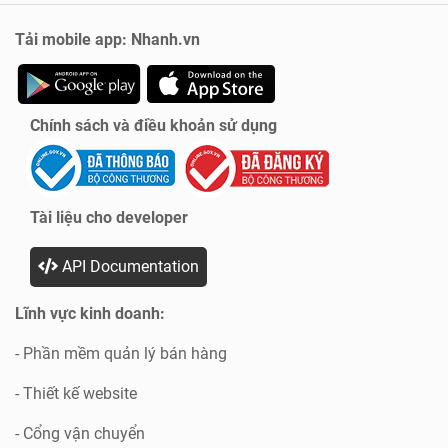
Tải mobile app: Nhanh.vn
Chính sách và điều khoản sử dụng
Tài liệu cho developer
API Documentation
Lĩnh vực kinh doanh:
- Phần mềm quản lý bán hàng
- Thiết kế website
- Cổng vận chuyển