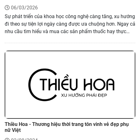
06/03/2026
Sự phát triển của khoa học công nghệ càng tăng, xu hướng
đi theo sự tiện lợi ngày càng được ưa chuộng hơn. Ngay cả
nhu cầu tìm hiểu và mua các sản phẩm thuốc hay thực
phẩm chức năng được cũng được các người dùng tìm hiểu
trên các trang web online. Hiểu được nhu cầu này từ người
dùng, Nhà thuốc Ngọc Anh được ra đời với mục tiêu trở
thành nhà thuốc online top đầu. Cùng Nhanh.vn tìm hiểu
hơn về sự uy tín của Nhà thuốc Ngọc Anh trong bài viết
sau.
Thiều Hoa - Thương hiệu thời trang tôn vinh vẻ đẹp phụ
nữ Việt