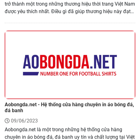
trở thành một trong những thương hiệu thời trang Việt Nam
được yêu thích nhất. Điều gì đã giúp thương hiệu này đạt
được thành công như vậy? Cùng Nhanh.vn tìm hiểu ngay ở
bài viết dưới đây nhé!
Aobongda.net - Hệ thống cửa hàng chuyên in áo bóng đá,
đá banh
09/06/2023
Aobongda.net là một trong những hệ thống cửa hàng
chuyên in áo bóng đá, đá banh uy tín và chất lượng tại Việt