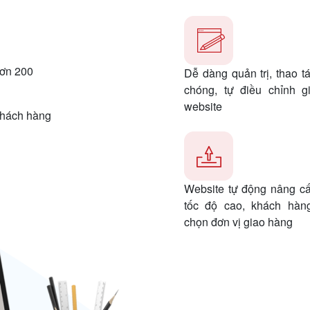
hơn 200
Dễ dàng quản trị, thao t
chóng, tự điều chỉnh g
website
 khách hàng
Website tự động nâng cấ
tốc độ cao, khách hàn
chọn đơn vị giao hàng