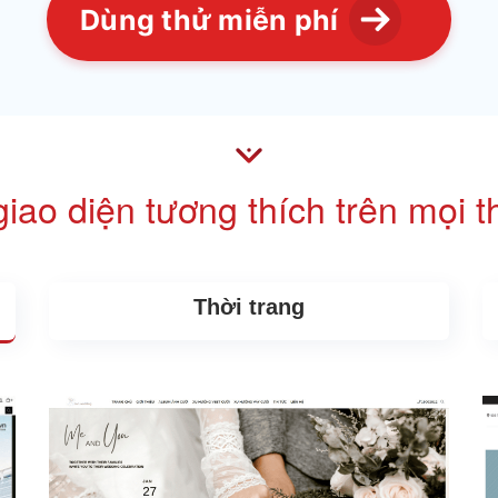
Dùng thử miễn phí
iao diện tương thích trên mọi th
Thời trang