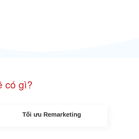
 có gì?
Tối ưu Remarketing