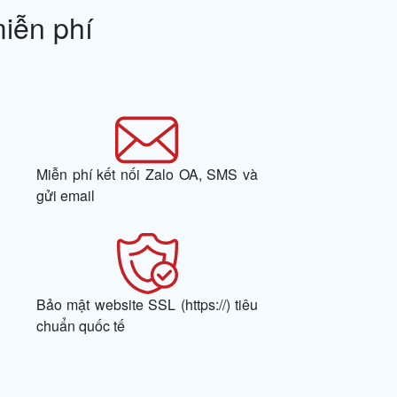
miễn phí
Miễn phí kết nối Zalo OA, SMS và
gửi email
Bảo mật website SSL (https://) tiêu
chuẩn quốc tế