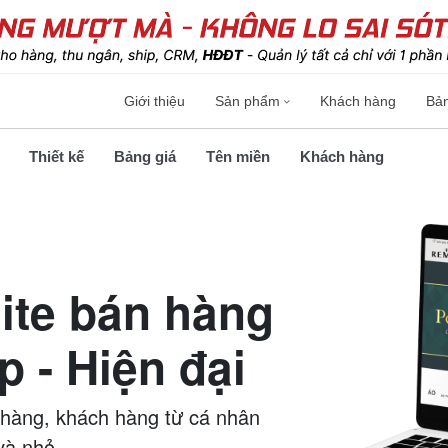
Giới thiệu
Sản phẩm
Khách hàng
Bả
Thiết kế
Bảng giá
Tên miền
Khách hàng
ite bán hàng
 - Hiện đại
 hàng, khách hàng từ cá nhân
và nhỏ