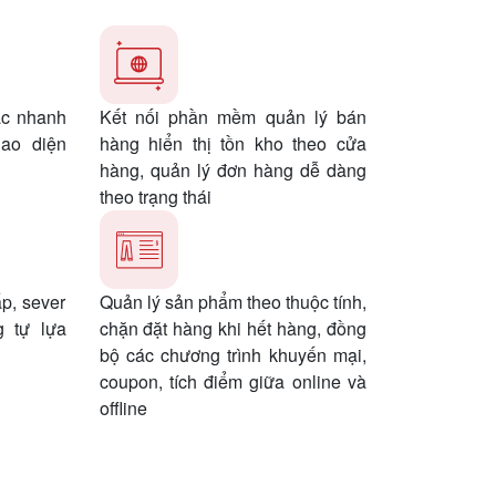
ác nhanh
Kết nối phần mềm quản lý bán
iao diện
hàng hiển thị tồn kho theo cửa
hàng, quản lý đơn hàng dễ dàng
theo trạng thái
p, sever
Quản lý sản phẩm theo thuộc tính,
g tự lựa
chặn đặt hàng khi hết hàng, đồng
bộ các chương trình khuyến mại,
coupon, tích điểm giữa online và
offline