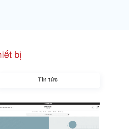
iết bị
Tin tức