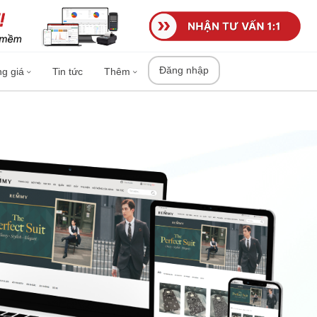
Đăng nhập
ng giá
Tin tức
Thêm