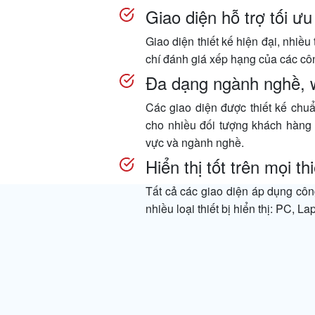
Giao diện hỗ trợ tối ư
Giao diện thiết kế hiện đại, nhiều 
chí đánh giá xếp hạng của các côn
Đa dạng ngành nghề, 
Các giao diện được thiết kế ch
cho nhiều đối tượng khách hàng đ
vực và ngành nghề.
Hiển thị tốt trên mọi thi
Tất cả các giao diện áp dụng côn
nhiều loại thiết bị hiển thị: PC, L