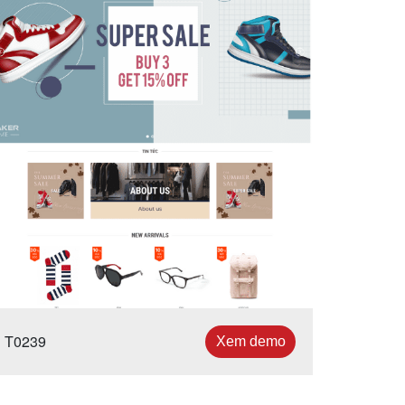
T0239
Xem demo