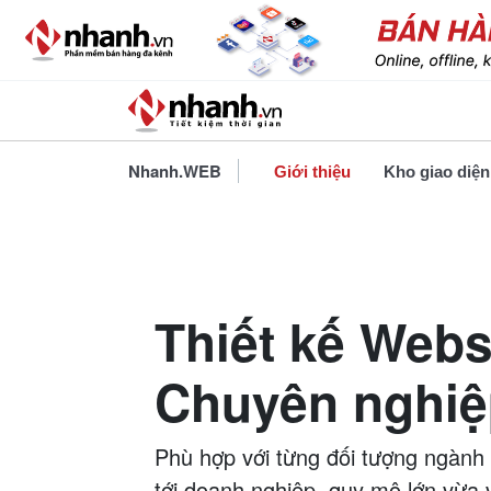
Nhanh.WEB
Giới thiệu
Kho giao diện
Thiết kế Webs
Chuyên nghiệp
Phù hợp với từng đối tượng ngành
tới doanh nghiệp, quy mô lớn vừa 