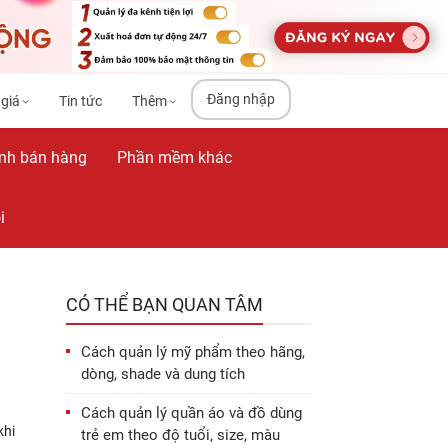
Đăng nhập
 giá
Tin tức
Thêm
nh bán hàng
Phần mềm khác
i
CÓ THỂ BẠN QUAN TÂM
Cách quản lý mỹ phẩm theo hãng,
dòng, shade và dung tích
Cách quản lý quần áo và đồ dùng
khi
trẻ em theo độ tuổi, size, màu