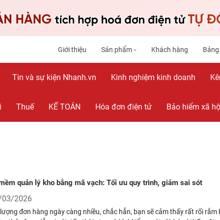
Giới thiệu
Sản phẩm
Khách hàng
Bảng
Tin và sự kiện Nhanh.vn
Kinh nghiệm kinh doanh
Kê
i
Thuế
KẾ TOÁN
Hóa đơn điện tử
Bảo hiểm xã hộ
mềm quản lý kho bằng mã vạch: Tối ưu quy trình, giảm sai sót
/03/2026
 lượng đơn hàng ngày càng nhiều, chắc hẳn, bạn sẽ cảm thấy rất rối rắm 