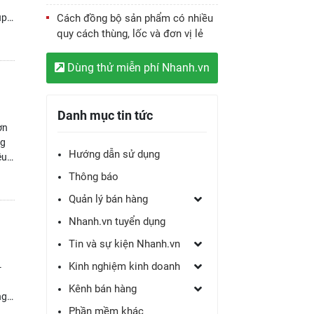
úp
Cách đồng bộ sản phẩm có nhiều
 hệ
quy cách thùng, lốc và đơn vị lẻ
Dùng thử miễn phí Nhanh.vn
Danh mục tin tức
ơn
ng
Hướng dẫn sử dụng
ệu
Thông báo
Quản lý bán hàng
Nhanh.vn tuyển dụng
Tin và sự kiện Nhanh.vn
Kinh nghiệm kinh doanh
-
Kênh bán hàng
ng
Phần mềm khác
tối