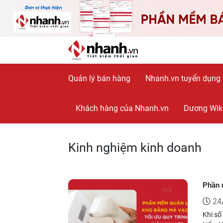
Quản lý bán hàng
Nhanh.vn tuyển dụng
Khách hàng của Nhanh.vn
Dương Wik
Kinh nghiệm kinh doanh
Phần 
24
Khi số