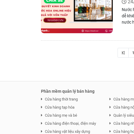
24
Nước h
dễ khi
nước h
bạn bi
công c
Phần mềm quản lý bán hàng
Cửa hàng thời trang
Cửa hàng m
Cửa hàng tạp hóa
Cửa hàng nội
Cửa hàng mẹ và bé
Quản lý siêu 
Cửa hàng điện thoại, điện máy
Cửa hàng n
Cửa hàng vật liệu xây dựng
Cửa hàng ho