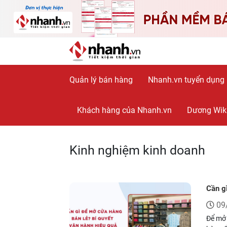
Quản lý bán hàng
Nhanh.vn tuyển dụng
Khách hàng của Nhanh.vn
Dương Wik
Kinh nghiệm kinh doanh
Cần g
09
Để mở 