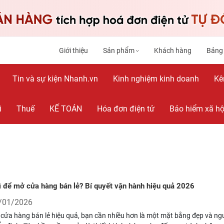
Giới thiệu
Sản phẩm
Khách hàng
Bảng
Tin và sự kiện Nhanh.vn
Kinh nghiệm kinh doanh
Kê
i
Thuế
KẾ TOÁN
Hóa đơn điện tử
Bảo hiểm xã hộ
ì để mở cửa hàng bán lẻ? Bí quyết vận hành hiệu quả 2026
/01/2026
cửa hàng bán lẻ hiệu quả, bạn cần nhiều hơn là một mặt bằng đẹp và n