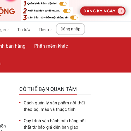
Đăng nhập
 giá
Tin tức
Thêm
nh bán hàng
Phần mềm khác
i
CÓ THỂ BẠN QUAN TÂM
Cách quản lý sản phẩm nội thất
theo bộ, mẫu và thuộc tính
Quy trình vận hành cửa hàng nội
guồn
thất từ báo giá đến bàn giao