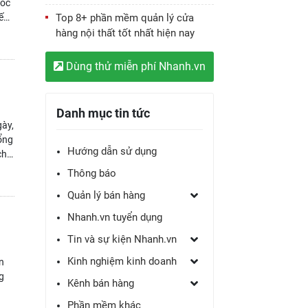
sóc
yếu
Top 8+ phần mềm quản lý cửa
hàng nội thất tốt nhất hiện nay
Dùng thử miễn phí Nhanh.vn
Danh mục tin tức
gày,
tổng
Hướng dẫn sử dụng
chi
Thông báo
Quản lý bán hàng
Nhanh.vn tuyển dụng
Tin và sự kiện Nhanh.vn
Kinh nghiệm kinh doanh
n
g
Kênh bán hàng
Phần mềm khác