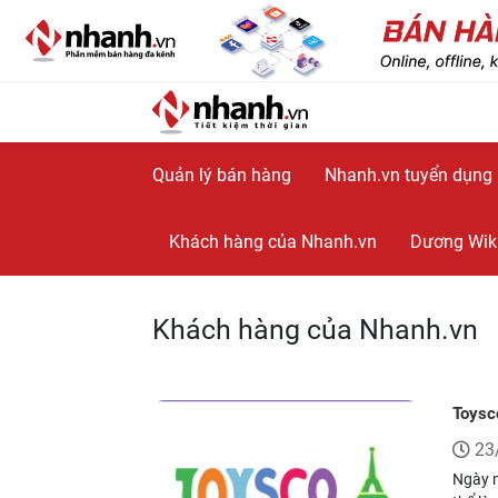
Quản lý bán hàng
Nhanh.vn tuyển dụng
Khách hàng của Nhanh.vn
Dương Wik
Khách hàng của Nhanh.vn
Toysco
23
Ngày n