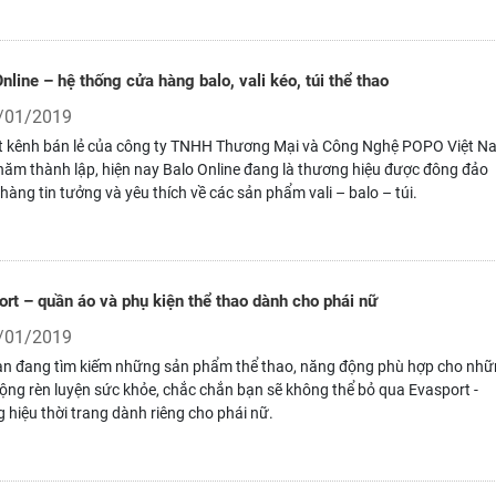
nline – hệ thống cửa hàng balo, vali kéo, túi thể thao
/01/2019
 kênh bán lẻ của công ty TNHH Thương Mại và Công Nghệ POPO Việt N
năm thành lập, hiện nay Balo Online đang là thương hiệu được đông đảo
hàng tin tưởng và yêu thích về các sản phẩm vali – balo – túi.
rt – quần áo và phụ kiện thể thao dành cho phái nữ
/01/2019
n đang tìm kiếm những sản phẩm thể thao, năng động phù hợp cho nh
ộng rèn luyện sức khỏe, chắc chắn bạn sẽ không thể bỏ qua Evasport -
 hiệu thời trang dành riêng cho phái nữ.