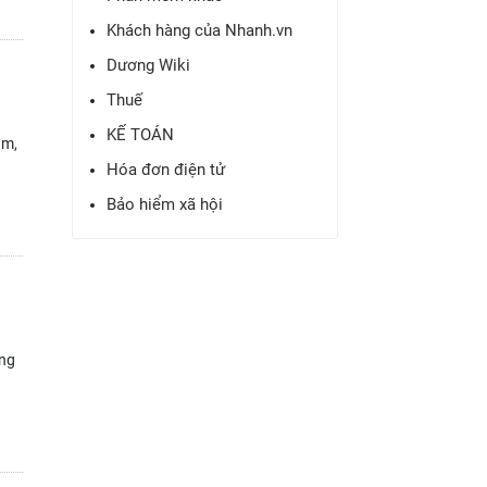
Khách hàng của Nhanh.vn
Dương Wiki
Thuế
KẾ TOÁN
am,
Hóa đơn điện tử
Bảo hiểm xã hội
ững