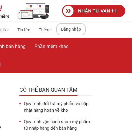
Đăng nhập
 giá
Tin tức
Thêm
nh bán hàng
Phần mềm khác
i
CÓ THỂ BẠN QUAN TÂM
Quy trình đổi trả mỹ phẩm và cập
nhật hàng hoàn về kho
Quy trình vận hành shop mỹ phẩm
ó
từ nhập hàng đến bán hàng