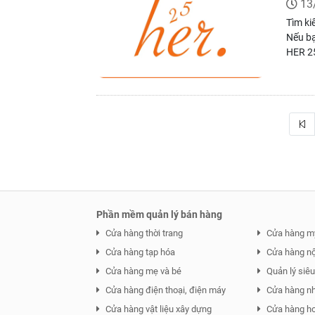
13
Tìm ki
Nếu bạ
HER 25
trong 
thời t
Phần mềm quản lý bán hàng
Cửa hàng thời trang
Cửa hàng m
Cửa hàng tạp hóa
Cửa hàng nội
Cửa hàng mẹ và bé
Quản lý siêu 
Cửa hàng điện thoại, điện máy
Cửa hàng n
Cửa hàng vật liệu xây dựng
Cửa hàng ho