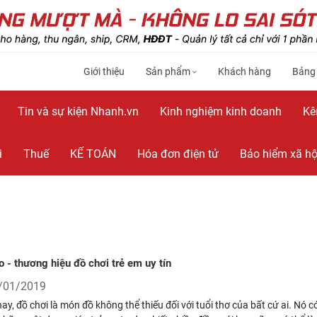
Giới thiệu
Sản phẩm
Khách hàng
Bảng
Tin và sự kiện Nhanh.vn
Kinh nghiệm kinh doanh
Kê
i
Thuế
KẾ TOÁN
Hóa đơn điện tử
Bảo hiểm xã hộ
 - thương hiệu đồ chơi trẻ em uy tín
/01/2019
ay, đồ chơi là món đồ không thể thiếu đối với tuổi thơ của bất cứ ai. Nó c