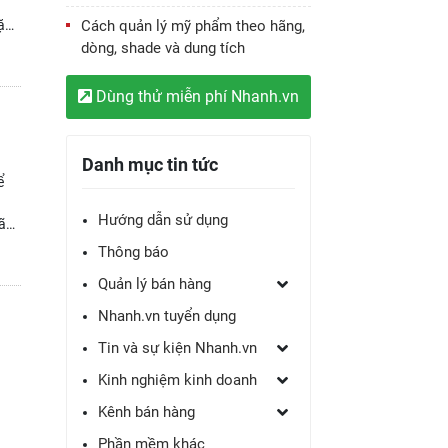
tặng
Cách quản lý mỹ phẩm theo hãng,
món
dòng, shade và dung tích
hé.
Dùng thử miễn phí Nhanh.vn
Danh mục tin tức
ể
Hướng dẫn sử dụng
mãn
Thông báo
Quản lý bán hàng
Nhanh.vn tuyển dụng
Tin và sự kiện Nhanh.vn
Kinh nghiệm kinh doanh
Kênh bán hàng
Phần mềm khác