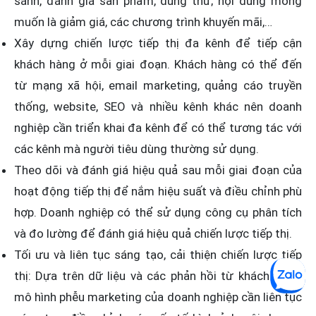
sánh, đánh giá sản phẩm, dùng thử; nội dung mong
muốn là giảm giá, các chương trình khuyến mãi,…
Xây dựng chiến lược tiếp thị đa kênh để tiếp cận
khách hàng ở mỗi giai đoạn. Khách hàng có thể đến
từ mạng xã hội, email marketing, quảng cáo truyền
thống, website, SEO và nhiều kênh khác nên doanh
nghiệp cần triển khai đa kênh để có thể tương tác với
các kênh mà người tiêu dùng thường sử dụng.
Theo dõi và đánh giá hiệu quả sau mỗi giai đoạn của
hoạt động tiếp thị để nắm hiệu suất và điều chỉnh phù
hợp. Doanh nghiệp có thể sử dụng công cụ phân tích
và đo lường để đánh giá hiệu quả chiến lược tiếp thị.
Tối ưu và liên tục sáng tạo, cải thiện chiến lược tiếp
thị: Dựa trên dữ liệu và các phản hồi từ khách hàng,
mô hình phễu marketing của doanh nghiệp cần liên tục