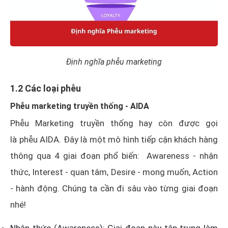
Định nghĩa phễu marketing
1.2 Các loại phễu
Phễu marketing truyền thống - AIDA
Phễu Marketing truyền thống hay còn được gọi
là phễu AIDA. Đây là một mô hình tiếp cận khách hàng
thông qua 4 giai đoạn phổ biến: Awareness - nhận
thức, Interest - quan tâm, Desire - mong muốn, Action
- hành động. Chúng ta cần đi sâu vào từng giai đoạn
nhé!
Nhận thức (Awareness): Giai đoạn này tập trung làm