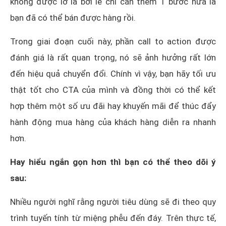
không được lơ là bởi lẽ chỉ cần thêm 1 bước nữa là
bạn đã có thể bán được hàng rồi.
Trong giai đoạn cuối này, phần call to action được
đánh giá là rất quan trọng, nó sẽ ảnh hưởng rất lớn
đến hiệu quả chuyển đổi. Chính vì vậy, bạn hãy tối ưu
thật tốt cho CTA của mình và đồng thời có thể kết
hợp thêm một số ưu đãi hay khuyến mãi để thúc đẩy
hành động mua hàng của khách hàng diễn ra nhanh
hơn.
Hay hiểu ngắn gọn hơn thì bạn có thể theo dõi ý
sau:
Nhiều người nghĩ rằng người tiêu dùng sẽ đi theo quy
trình tuyến tính từ miệng phễu đến đáy. Trên thực tế,