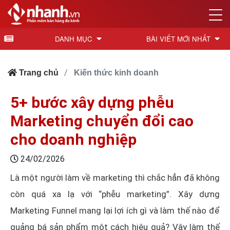
DANH MỤC
BÀI VIẾT MỚI NHẤT
Trang chủ
Kiến thức kinh doanh
5+ bước xây dựng phễu
Marketing chuyển đổi cao
cho doanh nghiệp
24/02/2026
Là một người làm về marketing thì chắc hẳn đã không
còn quá xa lạ với “phễu marketing”. Xây dựng
Marketing Funnel mang lại lợi ích gì và làm thế nào để
quảng bá sản phẩm một cách hiệu quả? Vậy làm thế