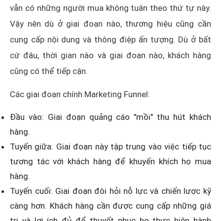
vẫn có những người mua không tuân theo thứ tự này.
Vậy nên dù ở giai đoạn nào, thương hiệu cũng cần
cung cấp nội dung và thông điệp ấn tượng. Dù ở bất
cứ đâu, thời gian nào và giai đoạn nào, khách hàng
cũng có thể tiếp cận.
Các giai đoạn chính Marketing Funnel:
Đầu vào: Giai đoạn quảng cáo "mồi" thu hút khách
hàng.
Tuyến giữa: Giai đoạn này tập trung vào việc tiếp tục
tương tác với khách hàng để khuyến khích họ mua
hàng.
Tuyến cuối: Giai đoạn đòi hỏi nỗ lực và chiến lược kỹ
càng hơn. Khách hàng cần được cung cấp những giá
trị và lợi ích đủ để thuyết phục họ thực hiện hành