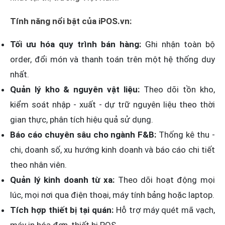
Tính năng nổi bật của iPOS.vn:
Tối ưu hóa quy trình bán hàng:
Ghi nhận toàn bộ
order, đổi món và thanh toán trên một hệ thống duy
nhất.
Quản lý kho & nguyên vật liệu:
Theo dõi tồn kho,
kiểm soát nhập - xuất - dự trữ nguyên liệu theo thời
gian thực, phân tích hiệu quả sử dụng.
Báo cáo chuyên sâu cho ngành F&B:
Thống kê thu -
chi, doanh số, xu hướng kinh doanh và báo cáo chi tiết
theo nhân viên.
Quản lý kinh doanh từ xa:
Theo dõi hoạt động mọi
lúc, mọi nơi qua điện thoại, máy tính bảng hoặc laptop.
Tích hợp thiết bị tại quán:
Hỗ trợ máy quét mã vạch,
máy in hóa đơn, thiết bị POS.