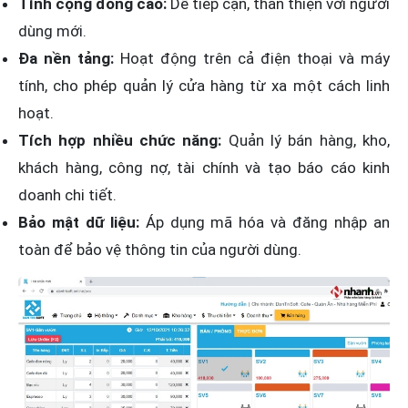
Tính cộng đồng cao:
Dễ tiếp cận, thân thiện với người
dùng mới.
Đa nền tảng:
Hoạt động trên cả điện thoại và máy
tính, cho phép quản lý cửa hàng từ xa một cách linh
hoạt.
Tích hợp nhiều chức năng:
Quản lý bán hàng, kho,
khách hàng, công nợ, tài chính và tạo báo cáo kinh
doanh chi tiết.
Bảo mật dữ liệu:
Áp dụng mã hóa và đăng nhập an
toàn để bảo vệ thông tin của người dùng.