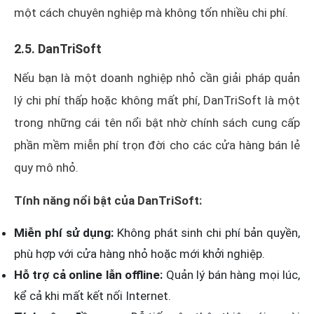
một cách chuyên nghiệp mà không tốn nhiều chi phí.
2.5. DanTriSoft
Nếu bạn là một doanh nghiệp nhỏ cần giải pháp quản
lý chi phí thấp hoặc không mất phí, DanTriSoft là một
trong những cái tên nổi bật nhờ chính sách cung cấp
phần mềm miễn phí trọn đời cho các cửa hàng bán lẻ
quy mô nhỏ.
Tính năng nổi bật của DanTriSoft:
Miễn phí sử dụng:
Không phát sinh chi phí bản quyền,
phù hợp với cửa hàng nhỏ hoặc mới khởi nghiệp.
Hỗ trợ cả online lẫn offline:
Quản lý bán hàng mọi lúc,
kể cả khi mất kết nối Internet.