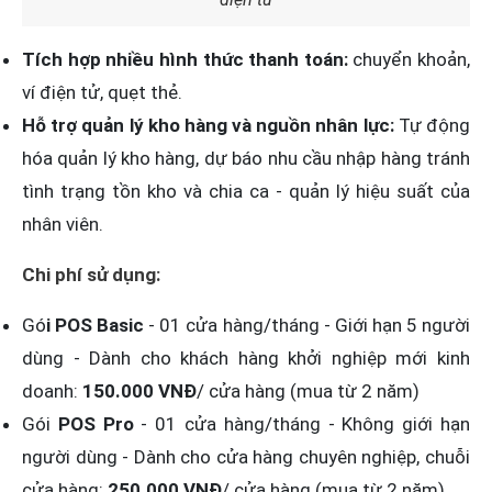
Tích hợp nhiều hình thức thanh toán:
chuyển khoản,
ví điện tử, quẹt thẻ.
Hỗ trợ quản lý kho hàng và nguồn nhân lực:
Tự động
hóa quản lý kho hàng, dự báo nhu cầu nhập hàng tránh
tình trạng tồn kho và chia ca - quản lý hiệu suất của
nhân viên.
Chi phí sử dụng:
Gó
i POS Basic
- 01 cửa hàng/tháng - Giới hạn 5 người
dùng - Dành cho khách hàng khởi nghiệp mới kinh
doanh:
150.000 VNĐ
/ cửa hàng (mua từ 2 năm)
Gói
POS Pro
- 01 cửa hàng/tháng - Không giới hạn
người dùng - Dành cho cửa hàng chuyên nghiệp, chuỗi
cửa hàng:
250.000 VNĐ
/ cửa hàng (mua từ 2 năm)