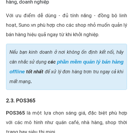
hàng, doanh nghiệp
Với ưu điểm dễ dùng - đủ tính năng - đồng bộ linh
hoạt, Suno.vn phù hợp cho các shop nhỏ muốn quản lý
bán hàng hiệu quả ngay từ khi khởi nghiệp.
Nếu bạn kinh doanh ở nơi không ổn định kết nối, hãy
các
cân nhắc sử dụng
phần mềm quản lý bán hàng
tốt nhất
offline
để xử lý đơn hàng trơn tru ngay cả khi
×
.
mất mạng
2.3. POS365
POS365
là một lựa chọn sáng giá, đặc biệt phù hợp
với các mô hình như quán café, nhà hàng, shop thời
trang hay siêu thị mini.