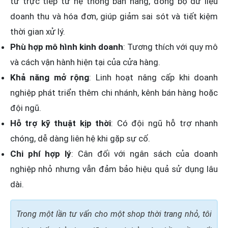
tử trực tiếp từ hệ thống bán hàng, đồng bộ dữ liệu
doanh thu và hóa đơn, giúp giảm sai sót và tiết kiệm
thời gian xử lý.
Phù hợp mô hình kinh doanh
: Tương thích với quy mô
và cách vận hành hiện tại của cửa hàng.
Khả năng mở rộng
: Linh hoạt nâng cấp khi doanh
nghiệp phát triển thêm chi nhánh, kênh bán hàng hoặc
đội ngũ.
Hỗ trợ kỹ thuật kịp thời
: Có đội ngũ hỗ trợ nhanh
chóng, dễ dàng liên hệ khi gặp sự cố.
Chi phí hợp lý
: Cân đối với ngân sách của doanh
nghiệp nhỏ nhưng vẫn đảm bảo hiệu quả sử dụng lâu
dài.
Trong một lần tư vấn cho một shop thời trang nhỏ, tôi