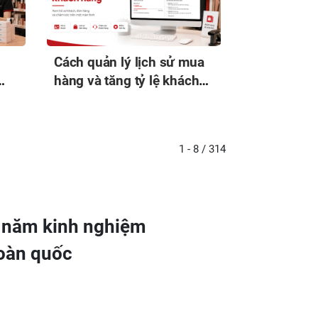
Cách quản lý lịch sử mua
hàng và tăng tỷ lệ khách
quay lại shop
1 - 8 / 314
0 năm kinh nghiệm
toàn quốc