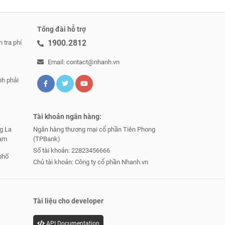
Tổng đài hỗ trợ
1900.2812
 tra phí
Email: contact@nhanh.vn
nh phải
Tài khoản ngân hàng:
g La
Ngân hàng thương mại cổ phần Tiên Phong
Nam
(TPBank)
Số tài khoản: 22823456666
phố
Chủ tài khoản: Công ty cổ phần Nhanh.vn
Tài liệu cho developer
API Documentation