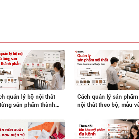
h quản lý bộ nội thất
Cách quản lý sản phẩm
 từng sản phẩm thành
nội thất theo bộ, mẫu v
ần
thuộc tính