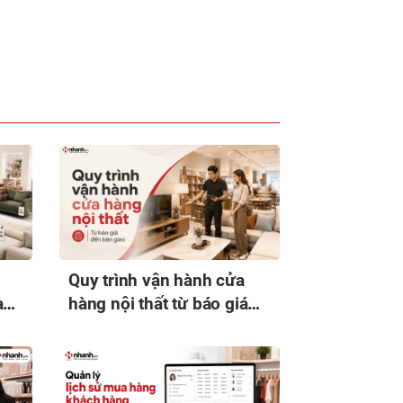
Quy trình vận hành cửa
à
hàng nội thất từ báo giá
đến bàn giao