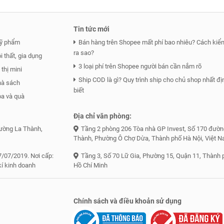
Tin tức mới
ỹ phẩm
Bán hàng trên Shopee mất phí bao nhiêu? Cách kiểm
ra sao?
 thất, gia dụng
3 loại phí trên Shopee người bán cần nắm rõ
thị mini
Ship COD là gì? Quy trình ship cho chủ shop nhất đị
hà sách
biết
a và quà
Địa chỉ văn phòng:
đường La Thành,
Tầng 2 phòng 206 Tòa nhà GP Invest, Số 170 đườn
Thành, Phường Ô Chợ Dừa, Thành phố Hà Nội, Việt 
/07/2019. Nơi cấp:
Tầng 3, Số 70 Lữ Gia, Phường 15, Quận 11, Thành 
kí kinh doanh
Hồ Chí Minh
Chính sách và điều khoản sử dụng