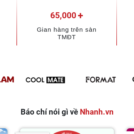
+
65,000
Gian hàng trên sàn
TMĐT
Báo chí nói gì về
Nhanh.vn