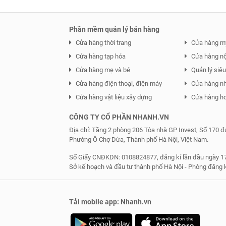
Phần mềm quản lý bán hàng
Cửa hàng thời trang
Cửa hàng m
Cửa hàng tạp hóa
Cửa hàng nội
Cửa hàng mẹ và bé
Quản lý siêu 
Cửa hàng điện thoại, điện máy
Cửa hàng n
Cửa hàng vật liệu xây dựng
Cửa hàng ho
CÔNG TY CỔ PHẦN NHANH.VN
Địa chỉ: Tầng 2 phòng 206 Tòa nhà GP Invest, Số 170 
Phường Ô Chợ Dừa, Thành phố Hà Nội, Việt Nam.
Số Giấy CNĐKDN: 0108824877, đăng kí lần đầu ngày 17
Sở kế hoạch và đầu tư thành phố Hà Nội - Phòng đăng 
Tải mobile app: Nhanh.vn