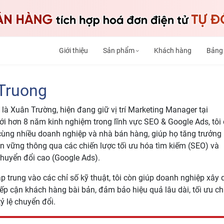
Giới thiệu
Sản phẩm
Khách hàng
Bảng
Truong
i là Xuân Trường, hiện đang giữ vị trí Marketing Manager tại
ới hơn 8 năm kinh nghiệm trong lĩnh vực SEO & Google Ads, tôi
ùng nhiều doanh nghiệp và nhà bán hàng, giúp họ tăng trưởng
n vững thông qua các chiến lược tối ưu hóa tìm kiếm (SEO) và
huyển đổi cao (Google Ads).
p trung vào các chỉ số kỹ thuật, tôi còn giúp doanh nghiệp xây
iếp cận khách hàng bài bản, đảm bảo hiệu quả lâu dài, tối ưu ch
tỷ lệ chuyển đổi.