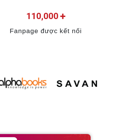
+
110,000
Fanpage được kết nối