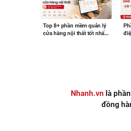
Top 8+ phần mềm quản lý
Ph
cửa hàng nội thất tốt nhất
đi
hiện nay
có 
Nhanh.vn
là phần
đồng hà