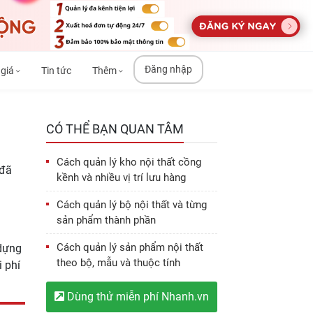
Đăng nhập
 giá
Tin tức
Thêm
CÓ THỂ BẠN QUAN TÂM
Cách quản lý kho nội thất cồng
 đã
kềnh và nhiều vị trí lưu hàng
Cách quản lý bộ nội thất và từng
sản phẩm thành phần
Cách quản lý sản phẩm nội thất
 dựng
theo bộ, mẫu và thuộc tính
i phí
Dùng thử miễn phí Nhanh.vn