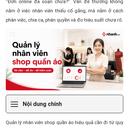
“Đơn online đã soạn chưa?”. Vấn đề thường không
nằm ở việc nhân viên thiếu cố gắng, mà nằm ở cách
phân việc, chia ca, phân quyền và đo hiệu suất chưa rõ.
Nội dung chính
Quản lý nhân viên shop quần áo hiệu quả cần đi từ quy