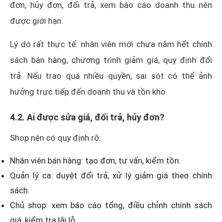
đơn, hủy đơn, đổi trả, xem báo cáo doanh thu nên
được giới hạn.
Lý do rất thực tế: nhân viên mới chưa nắm hết chính
sách bán hàng, chương trình giảm giá, quy định đổi
trả. Nếu trao quá nhiều quyền, sai sót có thể ảnh
hưởng trực tiếp đến doanh thu và tồn kho.
4.2. Ai được sửa giá, đổi trả, hủy đơn?
Shop nên có quy định rõ:
Nhân viên bán hàng: tạo đơn, tư vấn, kiểm tồn.
Quản lý ca: duyệt đổi trả, xử lý giảm giá theo chính
sách.
Chủ shop: xem báo cáo tổng, điều chỉnh chính sách
giá, kiểm tra lãi lỗ.