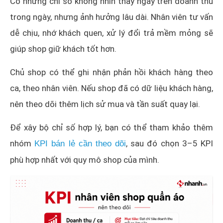
Có những chỉ số không nhìn thấy ngay trên doanh thu
trong ngày, nhưng ảnh hưởng lâu dài. Nhân viên tư vấn
dễ chịu, nhớ khách quen, xử lý đổi trả mềm mỏng sẽ
giúp shop giữ khách tốt hơn.
Chủ shop có thể ghi nhận phản hồi khách hàng theo
ca, theo nhân viên. Nếu shop đã có dữ liệu khách hàng,
nên theo dõi thêm lịch sử mua và tần suất quay lại.
Để xây bộ chỉ số hợp lý, bạn có thể tham khảo thêm
nhóm
, sau đó chọn 3–5 KPI
KPI bán lẻ cần theo dõi
phù hợp nhất với quy mô shop của mình.