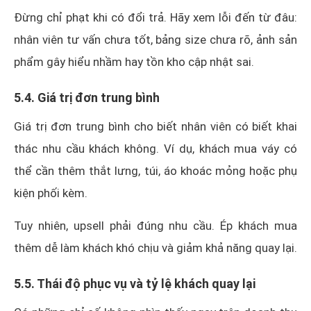
Đừng chỉ phạt khi có đổi trả. Hãy xem lỗi đến từ đâu:
nhân viên tư vấn chưa tốt, bảng size chưa rõ, ảnh sản
phẩm gây hiểu nhầm hay tồn kho cập nhật sai.
5.4. Giá trị đơn trung bình
Giá trị đơn trung bình cho biết nhân viên có biết khai
thác nhu cầu khách không. Ví dụ, khách mua váy có
thể cần thêm thắt lưng, túi, áo khoác mỏng hoặc phụ
kiện phối kèm.
Tuy nhiên, upsell phải đúng nhu cầu. Ép khách mua
thêm dễ làm khách khó chịu và giảm khả năng quay lại.
5.5. Thái độ phục vụ và tỷ lệ khách quay lại