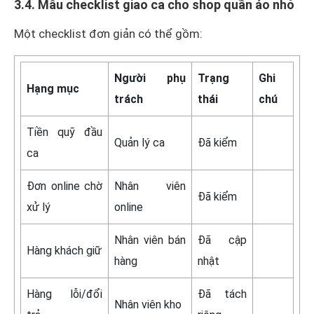
3.4. Mẫu checklist giao ca cho shop quần áo nhỏ
Một checklist đơn giản có thể gồm:
Người phụ
Trạng
Ghi
Hạng mục
trách
thái
chú
Tiền quỹ đầu
Quản lý ca
Đã kiểm
ca
Đơn online chờ
Nhân viên
Đã kiểm
xử lý
online
Nhân viên bán
Đã cập
Hàng khách giữ
hàng
nhật
Hàng lỗi/đổi
Đã tách
Nhân viên kho