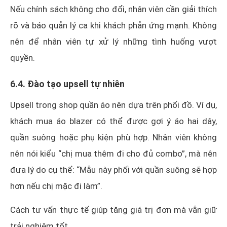
Nếu chính sách không cho đổi, nhân viên cần giải thích
rõ và báo quản lý ca khi khách phản ứng mạnh. Không
nên để nhân viên tự xử lý những tình huống vượt
quyền.
6.4. Đào tạo upsell tự nhiên
Upsell trong shop quần áo nên dựa trên phối đồ. Ví dụ,
khách mua áo blazer có thể được gợi ý áo hai dây,
quần suông hoặc phụ kiện phù hợp. Nhân viên không
nên nói kiểu “chị mua thêm đi cho đủ combo”, mà nên
đưa lý do cụ thể: “Mẫu này phối với quần suông sẽ hợp
hơn nếu chị mặc đi làm”.
Cách tư vấn thực tế giúp tăng giá trị đơn mà vẫn giữ
trải nghiệm tốt.