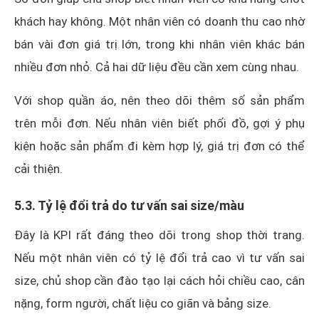
khách hay không. Một nhân viên có doanh thu cao nhờ
bán vài đơn giá trị lớn, trong khi nhân viên khác bán
nhiều đơn nhỏ. Cả hai dữ liệu đều cần xem cùng nhau.
Với shop quần áo, nên theo dõi thêm số sản phẩm
trên mỗi đơn. Nếu nhân viên biết phối đồ, gợi ý phụ
kiện hoặc sản phẩm đi kèm hợp lý, giá trị đơn có thể
cải thiện.
5.3. Tỷ lệ đổi trả do tư vấn sai size/màu
Đây là KPI rất đáng theo dõi trong shop thời trang.
Nếu một nhân viên có tỷ lệ đổi trả cao vì tư vấn sai
size, chủ shop cần đào tạo lại cách hỏi chiều cao, cân
nặng, form người, chất liệu co giãn và bảng size.