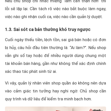
Nếu chủ shop chỉ nhắc miệng “làm cẩn thận hơn” thì
lỗi sẽ lặp lại. Cần tách rõ việc nào bắt buộc làm ngay,
việc nào ghi nhận cuối ca, việc nào cần quản lý duyệt.
1.3. Sai sót ca bán thường khó truy ngược
Cuối ngày thiếu tiền, lệch tồn, sai giá bán hoặc có đơn
bị hủy, câu hỏi đầu tiên thường là: “Ai làm?”. Nếu shop
vẫn ghi sổ tay hoặc để nhiều người dùng chung một
tài khoản bán hàng, gần như không thể xác định chính
xác thao tác phát sinh từ ai.
Vì vậy, quản lý nhân viên shop quần áo không nên dựa
vào cảm giác tin tưởng hay nghi ngờ. Chủ shop cần
quy trình và dữ liệu để kiểm tra minh bạch hơn.