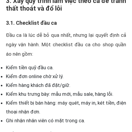
3. Xây quy trình làm việc theo ca để tránh
thất thoát và đổ lỗi
3.1. Checklist đầu ca
Đầu ca là lúc dễ bỏ qua nhất, nhưng lại quyết định cả
ngày vận hành. Một checklist đầu ca cho shop quần
áo nên gồm:
Kiểm tiền quỹ đầu ca.
Kiểm đơn online chờ xử lý.
Kiểm hàng khách đã đặt/giữ.
Kiểm khu trưng bày: mẫu mới, mẫu sale, hàng lỗi.
Kiểm thiết bị bán hàng: máy quét, máy in, két tiền, điện
thoại nhận đơn.
Ghi nhận nhân viên có mặt trong ca.