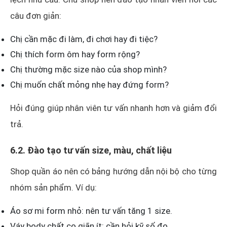
câu đơn giản:
Chị cần mặc đi làm, đi chơi hay đi tiệc?
Chị thích form ôm hay form rộng?
Chị thường mặc size nào của shop mình?
Chị muốn chất mỏng nhẹ hay đứng form?
Hỏi đúng giúp nhân viên tư vấn nhanh hơn và giảm đổi
trả.
6.2. Đào tạo tư vấn size, màu, chất liệu
Shop quần áo nên có bảng hướng dẫn nội bộ cho từng
nhóm sản phẩm. Ví dụ:
Áo sơ mi form nhỏ: nên tư vấn tăng 1 size.
Váy body chất co giãn ít: cần hỏi kỹ số đo.