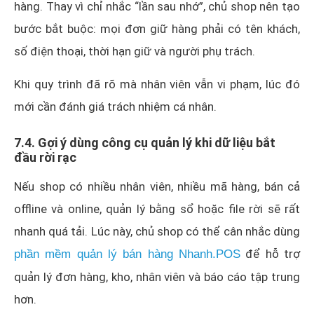
hàng. Thay vì chỉ nhắc “lần sau nhớ”, chủ shop nên tạo
bước bắt buộc: mọi đơn giữ hàng phải có tên khách,
số điện thoại, thời hạn giữ và người phụ trách.
Khi quy trình đã rõ mà nhân viên vẫn vi phạm, lúc đó
mới cần đánh giá trách nhiệm cá nhân.
7.4. Gợi ý dùng công cụ quản lý khi dữ liệu bắt
đầu rời rạc
Nếu shop có nhiều nhân viên, nhiều mã hàng, bán cả
offline và online, quản lý bằng sổ hoặc file rời sẽ rất
nhanh quá tải. Lúc này, chủ shop có thể cân nhắc dùng
để hỗ trợ
phần mềm quản lý bán hàng Nhanh.POS
quản lý đơn hàng, kho, nhân viên và báo cáo tập trung
hơn.