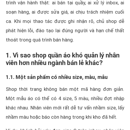
trình vận hành thật: ai bán tại quầy, ai xử lý inbox, ai
soạn hàng, ai được sửa giá, ai chịu trách nhiệm cuối
ca. Khi mọi thao tác được ghi nhận rõ, chủ shop dễ
phát hiện lỗi, đào tạo lại đúng người và hạn chế thất
thoát trong quá trình bán hàng.
1. Vì sao shop quần áo khó quản lý nhân
viên hơn nhiều ngành bán lẻ khác?
1.1. Một sản phẩm có nhiều size, màu, mẫu
Shop thời trang không bán một mã hàng đơn giản.
Một mẫu áo có thể có 4 size, 5 màu, nhiều đợt nhập
khác nhau. Nhân viên mới rất dễ tư vấn nhầm size, lấy
nhầm màu hoặc báo còn hàng trong khi kho đã hết.