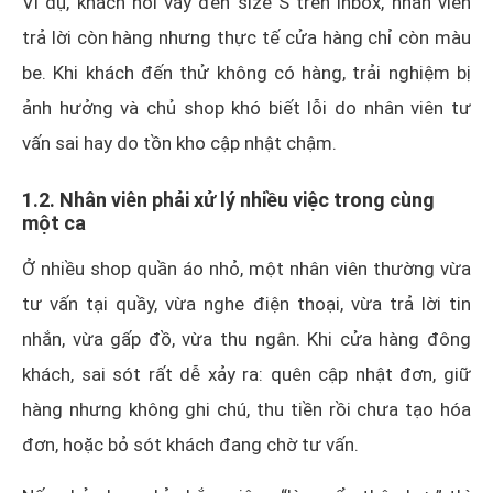
Ví dụ, khách hỏi váy đen size S trên inbox, nhân viên
trả lời còn hàng nhưng thực tế cửa hàng chỉ còn màu
be. Khi khách đến thử không có hàng, trải nghiệm bị
ảnh hưởng và chủ shop khó biết lỗi do nhân viên tư
vấn sai hay do tồn kho cập nhật chậm.
1.2. Nhân viên phải xử lý nhiều việc trong cùng
một ca
Ở nhiều shop quần áo nhỏ, một nhân viên thường vừa
tư vấn tại quầy, vừa nghe điện thoại, vừa trả lời tin
nhắn, vừa gấp đồ, vừa thu ngân. Khi cửa hàng đông
khách, sai sót rất dễ xảy ra: quên cập nhật đơn, giữ
hàng nhưng không ghi chú, thu tiền rồi chưa tạo hóa
đơn, hoặc bỏ sót khách đang chờ tư vấn.