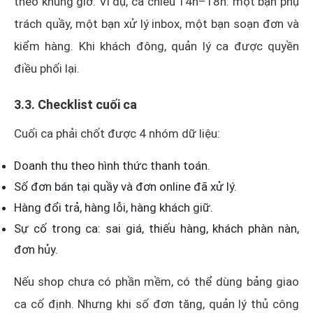
theo khung giờ. Ví dụ, ca chiều 14h–18h: một bạn phụ
trách quầy, một bạn xử lý inbox, một bạn soạn đơn và
kiểm hàng. Khi khách đông, quản lý ca được quyền
điều phối lại.
3.3. Checklist cuối ca
Cuối ca phải chốt được 4 nhóm dữ liệu:
Doanh thu theo hình thức thanh toán.
Số đơn bán tại quầy và đơn online đã xử lý.
Hàng đổi trả, hàng lỗi, hàng khách giữ.
Sự cố trong ca: sai giá, thiếu hàng, khách phàn nàn,
đơn hủy.
Nếu shop chưa có phần mềm, có thể dùng bảng giao
ca cố định. Nhưng khi số đơn tăng, quản lý thủ công