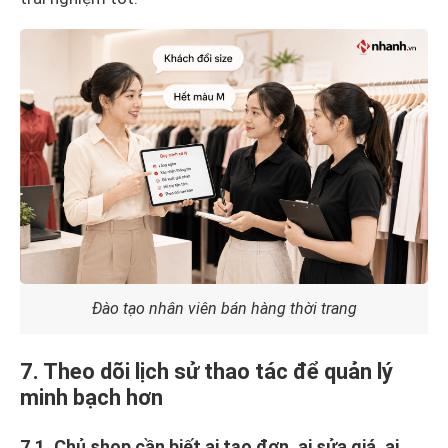
Đào tạo nhân viên bán hàng thời trang
7. Theo dõi lịch sử thao tác để quản lý
minh bạch hơn
7.1. Chủ shop cần biết ai tạo đơn, ai sửa giá, ai