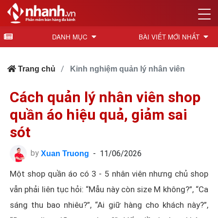
DANH MỤC
BÀI VIẾT MỚI NHẤT
Trang chủ
Kinh nghiệm quản lý nhân viên
Cách quản lý nhân viên shop
quần áo hiệu quả, giảm sai
sót
by
-
11/06/2026
Xuan Truong
Một shop quần áo có 3 - 5 nhân viên nhưng chủ shop
vẫn phải liên tục hỏi: “Mẫu này còn size M không?”, “Ca
sáng thu bao nhiêu?”, “Ai giữ hàng cho khách này?”,