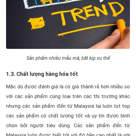
Sản phẩm nhiều mẫu mã, bắt kịp xu thế
1.3. Chất lượng hàng hóa tốt
Mặc dù được đánh giá là có giá thành rẻ hơn nhiều so
với các sản phẩm cùng loại trên các thị trường khác
nhưng các sản phẩm đến từ Malaysia lại luôn lọt top
các sản phẩm có chất lượng tốt và uy tín được bình
chọn bởi người tiêu dùng. Các sản phẩm đến từ
Malaysia luôn được biết tới với độ bền cao nhất là với