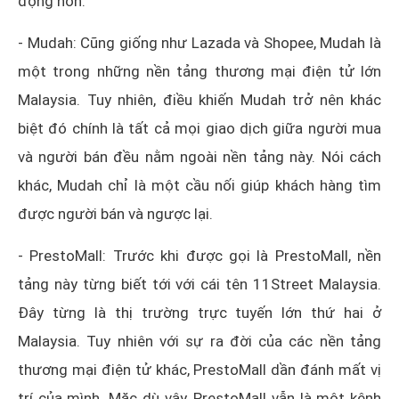
động hơn.
- Mudah: Cũng giống như Lazada và Shopee, Mudah là
một trong những nền tảng thương mại điện tử lớn
Malaysia. Tuy nhiên, điều khiến Mudah trở nên khác
biệt đó chính là tất cả mọi giao dịch giữa người mua
và người bán đều nằm ngoài nền tảng này. Nói cách
khác, Mudah chỉ là một cầu nối giúp khách hàng tìm
được người bán và ngược lại.
- PrestoMall: Trước khi được gọi là PrestoMall, nền
tảng này từng biết tới với cái tên 11Street Malaysia.
Đây từng là thị trường trực tuyến lớn thứ hai ở
Malaysia. Tuy nhiên với sự ra đời của các nền tảng
thương mại điện tử khác, PrestoMall dần đánh mất vị
trí của mình. Mặc dù vậy, PrestoMall vẫn là một kênh