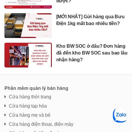
được?
[MỚI NHẤT] Gửi hàng qua Bưu
Điện 1kg mất bao nhiêu tiền?
Kho BW SOC ở đâu? Đơn hàng
đã đến kho BW SOC sau bao lâu
nhận hàng?
Phần mềm quản lý bán hàng
Cửa hàng thời trang
Cửa hàng tạp hóa
Cửa hàng mẹ và bé
Cửa hàng điện thoại, điện máy