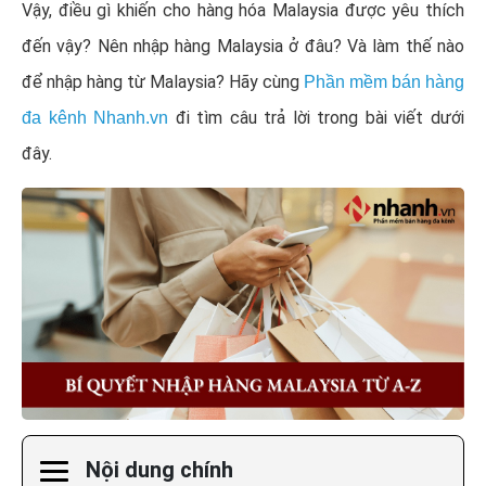
Vậy, điều gì khiến cho hàng hóa Malaysia được yêu thích
đến vậy? Nên nhập hàng Malaysia ở đâu? Và làm thế nào
để nhập hàng từ Malaysia? Hãy cùng
Phần mềm bán hàng
đi tìm câu trả lời trong bài viết dưới
đa kênh Nhanh.vn
đây.
Nội dung chính