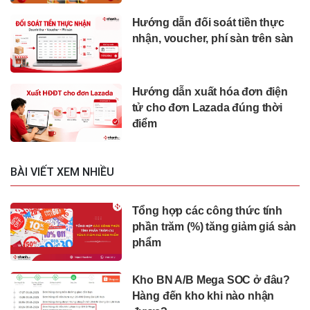
Hướng dẫn đối soát tiền thực
nhận, voucher, phí sàn trên sàn
Hướng dẫn xuất hóa đơn điện
tử cho đơn Lazada đúng thời
điểm
BÀI VIẾT XEM NHIỀU
Tổng hợp các công thức tính
phần trăm (%) tăng giảm giá sản
phẩm
Kho BN A/B Mega SOC ở đâu?
Hàng đến kho khi nào nhận