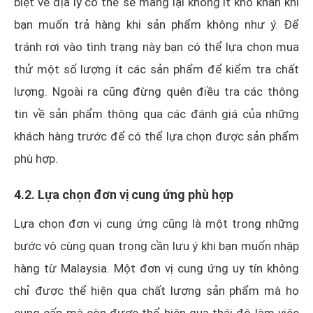
biệt về địa lý có thể sẽ mang lại không ít khó khăn khi
bạn muốn trả hàng khi sản phẩm không như ý. Để
tránh rơi vào tình trạng này bạn có thể lựa chọn mua
thử một số lượng ít các sản phẩm để kiểm tra chất
lượng. Ngoài ra cũng đừng quên điều tra các thông
tin về sản phẩm thông qua các đánh giá của những
khách hàng trước để có thể lựa chọn được sản phẩm
phù hợp.
4.2. Lựa chọn đơn vị cung ứng phù hợp
Lựa chọn đơn vị cung ứng cũng là một trong những
bước vô cùng quan trọng cần lưu ý khi bạn muốn nhập
hàng từ Malaysia. Một đơn vị cung ứng uy tín không
chỉ được thể hiện qua chất lượng sản phẩm mà họ
cung cấp mà còn được thể hiện qua thái độ làm việc