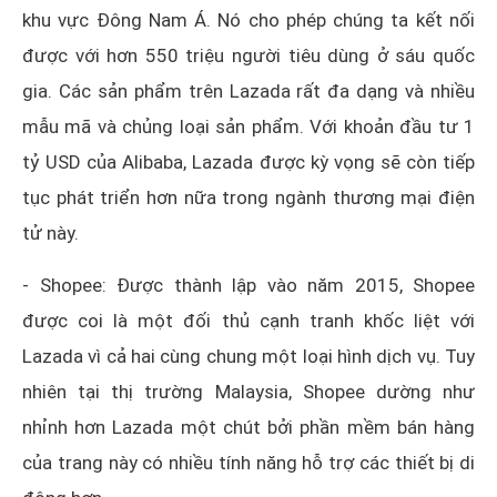
khu vực Đông Nam Á. Nó cho phép chúng ta kết nối
được với hơn 550 triệu người tiêu dùng ở sáu quốc
gia. Các sản phẩm trên Lazada rất đa dạng và nhiều
mẫu mã và chủng loại sản phẩm. Với khoản đầu tư 1
tỷ USD của Alibaba, Lazada được kỳ vọng sẽ còn tiếp
tục phát triển hơn nữa trong ngành thương mại điện
tử này.
- Shopee: Được thành lập vào năm 2015, Shopee
được coi là một đối thủ cạnh tranh khốc liệt với
Lazada vì cả hai cùng chung một loại hình dịch vụ. Tuy
nhiên tại thị trường Malaysia, Shopee dường như
nhỉnh hơn Lazada một chút bởi phần mềm bán hàng
của trang này có nhiều tính năng hỗ trợ các thiết bị di