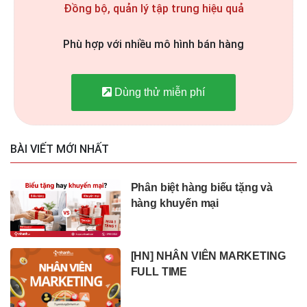
Đồng bộ, quản lý tập trung hiệu quả
Phù hợp với nhiều mô hình bán hàng
Dùng thử miễn phí
BÀI VIẾT MỚI NHẤT
Phân biệt hàng biếu tặng và
hàng khuyến mại
[HN] NHÂN VIÊN MARKETING
FULL TIME