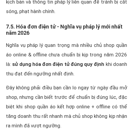
kịch bản và thông tin pháp lý liên quan để tránh bị cắt
sóng, phạt hành chính.
7.5. Hóa đơn điện tử - Nghĩa vụ pháp lý mới nhất
năm 2026
Nghĩa vụ pháp lý quan trọng mà nhiều chủ shop quần
áo online & offline chưa chuẩn bị kịp trong năm 2026
là:
sử dụng hóa đơn điện tử đúng quy định
khi doanh
thu đạt đến ngưỡng nhất định.
Đây không phải điều bạn cần lo ngay từ ngày đầu mở
shop, nhưng cần biết trước để chuẩn bị đúng lúc, đặc
biệt khi shop quần áo kết hợp online + offline có thể
tăng doanh thu rất nhanh mà chủ shop không kịp nhận
ra mình đã vượt ngưỡng.