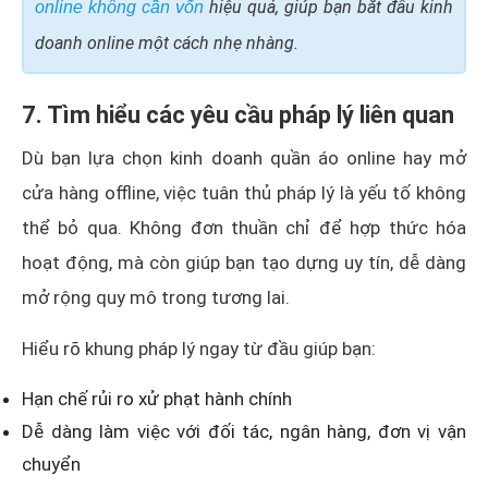
hiệu quả, giúp bạn bắt đầu kinh
online không cần vốn
doanh online một cách nhẹ nhàng.
7. Tìm hiểu các yêu cầu pháp lý liên quan
Dù bạn lựa chọn kinh doanh quần áo online hay mở
cửa hàng offline, việc tuân thủ pháp lý là yếu tố không
thể bỏ qua. Không đơn thuần chỉ để hợp thức hóa
hoạt động, mà còn giúp bạn tạo dựng uy tín, dễ dàng
mở rộng quy mô trong tương lai.
Hiểu rõ khung pháp lý ngay từ đầu giúp bạn:
Hạn chế rủi ro xử phạt hành chính
Dễ dàng làm việc với đối tác, ngân hàng, đơn vị vận
chuyển