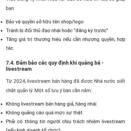
bạn:
Bảo vệ quyền sở hữu tên shop/logo
Tránh bị đối thủ đạo nhái hoặc “đăng ký trước”
Tăng giá trị thương hiệu nếu cần nhượng quyền, hợp
tác
7.4. Đảm bảo các quy định khi quảng bá -
livestream
Từ 2024, livestream bán hàng đã được Nhà nước siết
chặt quản lý. Một số lưu ý bạn cần nắm:
Không livestream bán hàng giả, hàng nhái
Không quảng cáo quá mức sự thật
Phải có thông tin người chịu trách nhiệm livestream
(nếu kinh doanh tổ chức)