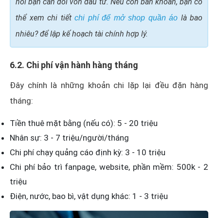
hỏi bạn cân đối vốn đầu tư. Nếu còn băn khoăn, bạn có
thể xem chi tiết
là bao
chi phí để mở shop quần áo
nhiêu? để lập kế hoạch tài chính hợp lý.
6.2. Chi phí vận hành hàng tháng
Đây chính là những khoản chi lặp lại đều đặn hàng
tháng:
Tiền thuê mặt bằng (nếu có): 5 - 20 triệu
Nhân sự: 3 - 7 triệu/người/tháng
Chi phí chạy quảng cáo định kỳ: 3 - 10 triệu
Chi phí bảo trì fanpage, website, phần mềm: 500k - 2
triệu
Điện, nước, bao bì, vật dụng khác: 1 - 3 triệu