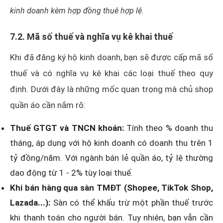
kinh doanh kèm hợp đồng thuê hợp lệ.
7.2. Mã số thuế và nghĩa vụ kê khai thuế
Khi đã đăng ký hộ kinh doanh, bạn sẽ được cấp mã số
thuế và có nghĩa vụ kê khai các loại thuế theo quy
định. Dưới đây là những mốc quan trọng mà chủ shop
quần áo cần nắm rõ:
Thuế GTGT và TNCN khoán:
Tính theo % doanh thu
tháng, áp dụng với hộ kinh doanh có doanh thu trên 1
tỷ đồng/năm. Với ngành bán lẻ quần áo, tỷ lệ thường
dao động từ 1 - 2% tùy loại thuế.
Khi bán hàng qua sàn TMĐT (Shopee, TikTok Shop,
Lazada...):
Sàn có thể khấu trừ một phần thuế trước
khi thanh toán cho người bán. Tuy nhiên, bạn vẫn cần