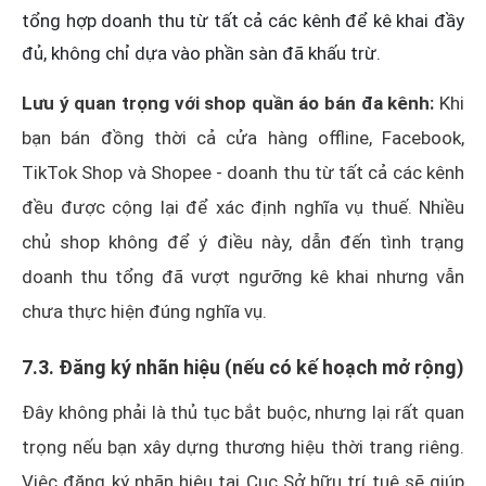
tổng hợp doanh thu từ tất cả các kênh để kê khai đầy
đủ, không chỉ dựa vào phần sàn đã khấu trừ.
Lưu ý quan trọng với shop quần áo bán đa kênh:
Khi
bạn bán đồng thời cả cửa hàng offline, Facebook,
TikTok Shop và Shopee - doanh thu từ tất cả các kênh
đều được cộng lại để xác định nghĩa vụ thuế. Nhiều
chủ shop không để ý điều này, dẫn đến tình trạng
doanh thu tổng đã vượt ngưỡng kê khai nhưng vẫn
chưa thực hiện đúng nghĩa vụ.
7.3. Đăng ký nhãn hiệu (nếu có kế hoạch mở rộng)
Đây không phải là thủ tục bắt buộc, nhưng lại rất quan
trọng nếu bạn xây dựng thương hiệu thời trang riêng.
Việc đăng ký nhãn hiệu tại Cục Sở hữu trí tuệ sẽ giúp