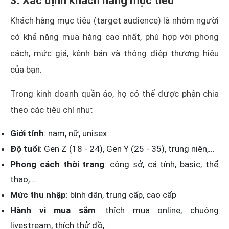
3. Xác định khách hàng mục tiêu
Khách hàng mục tiêu (target audience) là nhóm người
có khả năng mua hàng cao nhất, phù hợp với phong
cách, mức giá, kênh bán và thông điệp thương hiệu
của bạn.
Trong kinh doanh quần áo, họ có thể được phân chia
theo các tiêu chí như:
Giới tính
: nam, nữ, unisex
Độ tuổi
: Gen Z (18 - 24), Gen Y (25 - 35), trung niên,...
Phong cách thời trang
: công sở, cá tính, basic, thể
thao,...
Mức thu nhập
: bình dân, trung cấp, cao cấp
Hành vi mua sắm
: thích mua online, chuộng
livestream, thích thử đồ,...