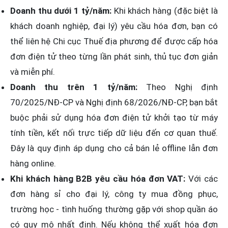
Doanh thu dưới 1 tỷ/năm:
Khi khách hàng (đặc biệt là
khách doanh nghiệp, đại lý) yêu cầu hóa đơn, bạn có
thể liên hệ Chi cục Thuế địa phương để được cấp hóa
đơn điện tử theo từng lần phát sinh, thủ tục đơn giản
và miễn phí.
Doanh thu trên 1 tỷ/năm:
Theo Nghị định
70/2025/NĐ-CP và Nghị định 68/2026/NĐ-CP, bạn bắt
buộc phải sử dụng hóa đơn điện tử khởi tạo từ máy
tính tiền, kết nối trực tiếp dữ liệu đến cơ quan thuế.
Đây là quy định áp dụng cho cả bán lẻ offline lẫn đơn
hàng online.
Khi khách hàng B2B yêu cầu hóa đơn VAT:
Với các
đơn hàng sỉ cho đại lý, công ty mua đồng phục,
trường học - tình huống thường gặp với shop quần áo
có quy mô nhất định. Nếu không thể xuất hóa đơn