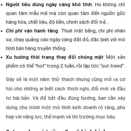
Người tiêu dùng ngày càng khó tính
: Họ không chỉ
quan tâm mẫu mã mà còn quan tâm đến nguồn gốc
hàng hóa, chất liệu, độ bền, chính sách đổi trả...
Chi phí vận hành tăng
: Thuê mặt bằng, chi phí nhân
sự, chạy quảng cáo ngày càng đắt đỏ, đặc biệt với mô
hình bán hàng truyền thống.
Xu hướng thời trang thay đổi chóng mặt
: Một sản
phẩm có thể "hot" trong 2 tuần, rồi lập tức “out trend”.
Đây sẽ là một năm thử thách nhưng cũng mở ra cơ
hội cho những ai biết cách thích nghi, đổi mới và đầu
tư bài bản. Và để bắt đầu đúng hướng, bạn cần xây
dựng cho mình một mô hình kinh doanh rõ ràng, phù
hợp với năng lực, thế mạnh và thị trường mục tiêu.