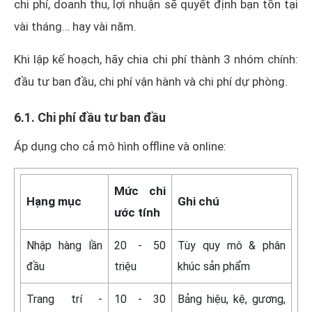
chi phí, doanh thu, lợi nhuận sẽ quyết định bạn tồn tại
vài tháng… hay vài năm.
Khi lập kế hoạch, hãy chia chi phí thành 3 nhóm chính:
đầu tư ban đầu, chi phí vận hành và chi phí dự phòng.
6.1. Chi phí đầu tư ban đầu
Áp dụng cho cả mô hình offline và online:
Mức chi
Hạng mục
Ghi chú
ước tính
Nhập hàng lần
20 - 50
Tùy quy mô & phân
đầu
triệu
khúc sản phẩm
Trang trí -
10 - 30
Bảng hiệu, kệ, gương,