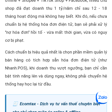
offline + Shopee + TikTok Shop + Facebook, nhiều chủ
shop đã đạt doanh thu 1 tỷ/năm chỉ sau 12 - 18
tháng hoạt động mà không hay biết. Khi đó, nếu chưa
chuẩn bị hệ thống hóa đơn điện tử, bạn sẽ phải xử lý
"nợ hóa đơn" hồi tố - vừa mất thời gian, vừa có nguy
cơ bị phạt.
Cách chuẩn bị hiệu quả nhất là chọn phần mềm quản lý
bán hàng có tích hợp sẵn hóa đơn điện tử (như
Nhanh.POS), khi doanh thu vượt ngưỡng, bạn chỉ cần
bật tính năng lên và dùng ngay, không phải chuyển hệ
thống hay học lại từ đầu.
🧾 Ecomtax - Dịch vụ tư vấn thuế chuyên biệt