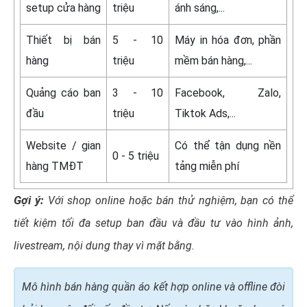
setup cửa hàng
triệu
ánh sáng,...
Thiết bị bán
5 - 10
Máy in hóa đơn, phần
hàng
triệu
mềm bán hàng,...
Quảng cáo ban
3 - 10
Facebook, Zalo,
đầu
triệu
Tiktok Ads,...
Website / gian
Có thể tận dụng nền
0 - 5 triệu
hàng TMĐT
tảng miễn phí
Gợi ý:
Với shop online hoặc bán thử nghiệm, bạn có thể
tiết kiệm tối đa setup ban đầu và đầu tư vào hình ảnh,
livestream, nội dung thay vì mặt bằng.
Mô hình bán hàng quần áo kết hợp online và offline đòi