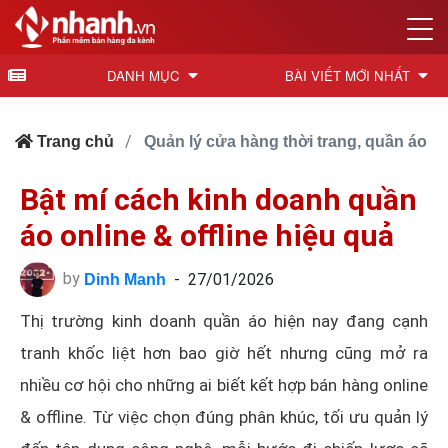
DANH MỤC
BÀI VIẾT MỚI NHẤT
Trang chủ
Quản lý cửa hàng thời trang, quần áo
Bật mí cách kinh doanh quần
áo online & offline hiệu quả
by
-
27/01/2026
Dinh Manh
Thị trường kinh doanh quần áo hiện nay đang cạnh
tranh khốc liệt hơn bao giờ hết nhưng cũng mở ra
nhiều cơ hội cho những ai biết kết hợp bán hàng online
& offline. Từ việc chọn đúng phân khúc, tối ưu quản lý