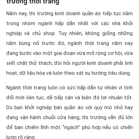
trường thời trang
Năm nay, thị trường kinh doanh quần áo tiếp tục nằm
trong nhóm ngành hấp dẫn nhất với các nhà khởi
nghiệp và chủ shop. Tuy nhiên, không giống những
năm bùng nổ trước đó, ngành thời trang năm nay
đang bước vào một giai đoạn vừa mở rộng cơ hội, vừa
siết chặt thử thách, đòi hỏi người kinh doanh phải linh
hoạt, dữ liệu hóa và luôn theo sát xu hướng tiêu dùng.
Ngành thời trang luôn có sức hấp dẫn tự nhiên vì tính
đổi mới liên tục, dễ tiếp cận và biên độ lợi nhuận tốt.
Dù bạn khởi nghiệp bán quần áo với quy mô nhỏ hay
đang vận hành chuỗi cửa hàng, thị trường vẫn đủ lớn
để bạn chiếm lĩnh một “ngách” phù hợp nếu có chiến
lược rõ ràng.