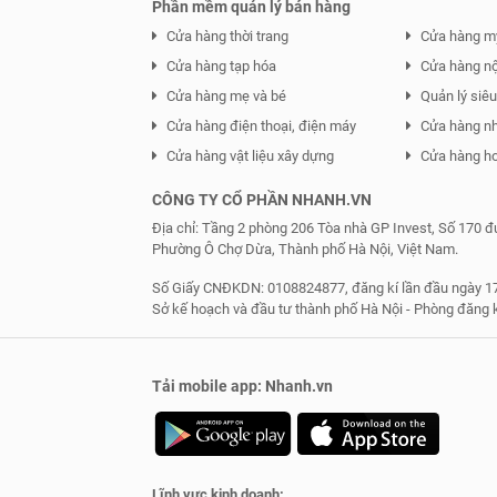
Phần mềm quản lý bán hàng
Cửa hàng thời trang
Cửa hàng m
Cửa hàng tạp hóa
Cửa hàng nội
Cửa hàng mẹ và bé
Quản lý siêu 
Cửa hàng điện thoại, điện máy
Cửa hàng n
Cửa hàng vật liệu xây dựng
Cửa hàng ho
CÔNG TY CỔ PHẦN NHANH.VN
Địa chỉ: Tầng 2 phòng 206 Tòa nhà GP Invest, Số 170 
Phường Ô Chợ Dừa, Thành phố Hà Nội, Việt Nam.
Số Giấy CNĐKDN: 0108824877, đăng kí lần đầu ngày 17
Sở kế hoạch và đầu tư thành phố Hà Nội - Phòng đăng 
Tải mobile app: Nhanh.vn
Lĩnh vực kinh doanh: