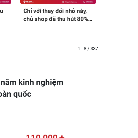
ệu
Chỉ với thay đổi nhỏ này,
chủ shop đã thu hút 80%
khách hàng quay lại
1 - 8 / 337
0 năm kinh nghiệm
toàn quốc
+
110,000