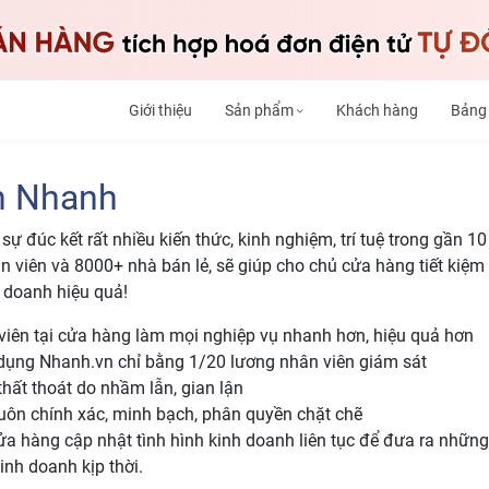
Giới thiệu
Sản phẩm
Khách hàng
Bảng
n Nhanh
sự đúc kết rất nhiều kiến thức, kinh nghiệm, trí tuệ trong gần 1
 viên và 8000+ nhà bán lẻ, sẽ giúp cho chủ cửa hàng tiết kiệm 
h doanh hiệu quả!
 viên tại cửa hàng làm mọi nghiệp vụ nhanh hơn, hiệu quả hơn
ử dụng Nhanh.vn chỉ bằng 1/20 lương nhân viên giám sát
hất thoát do nhầm lẫn, gian lận
luôn chính xác, minh bạch, phân quyền chặt chẽ
ửa hàng cập nhật tình hình kinh doanh liên tục để đưa ra những
inh doanh kịp thời.