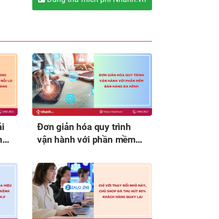
i
Đơn giản hóa quy trình
ng
vận hành với phần mềm
bán hàng đa kênh