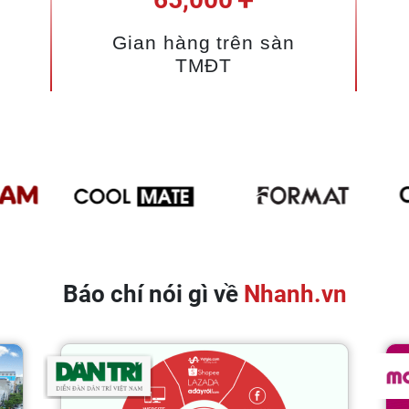
Gian hàng trên sàn
TMĐT
Báo chí nói gì về
Nhanh.vn