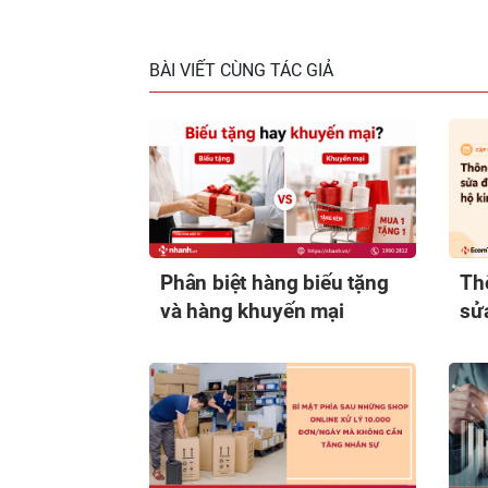
BÀI VIẾT CÙNG TÁC GIẢ
Phân biệt hàng biếu tặng
Th
và hàng khuyến mại
sửa
th
mớ