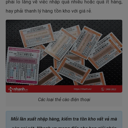
phải lo lắng về việc nhập quá nhiều hoặc quá ít hàng,
hay phải thanh lý hàng tồn kho với giá rẻ.
Các loại thẻ cào điện thoại
Mỗi lần xuất nhập hàng, kiểm tra tồn kho vất vả mà