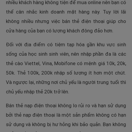
nhiều khách hàng không tiện để mua online nên bạn có
thể cân nhắc kinh doanh mặt hàng này. Tuy lời lãi
không nhiều nhưng việc bán thẻ điện thoại giúp cho
cửa hàng của bạn có lượng khách đông đảo hơn.
Đối với địa điểm có tiệm tạp hóa gần khu vực sinh
sống của học sinh sinh viên, nên nhập phần đa là các
thẻ cào Viettel, Vina, Mobifone có mệnh giá 10k, 20k,
50k. Thẻ 100k, 200k nhập số lượng ít hơn một chút.
Và ngược lại, những nơi chủ yếu là người trung tuổi thì
chủ yếu nhập thẻ 20k trở lên.
Bán thẻ nạp điện thoại không lo rủi ro và hạn sử dụng
bởi thẻ nạp điện thoại là một sản phẩm không có hạn
sử dụng và không bị hư hỏng khi bảo quản. Bạn không