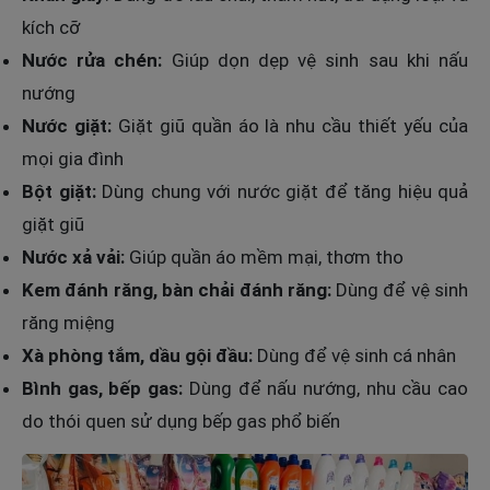
kích cỡ
Nước rửa chén:
Giúp dọn dẹp vệ sinh sau khi nấu
nướng
Nước giặt:
Giặt giũ quần áo là nhu cầu thiết yếu của
mọi gia đình
Bột giặt:
Dùng chung với nước giặt để tăng hiệu quả
giặt giũ
Nước xả vải:
Giúp quần áo mềm mại, thơm tho
Kem đánh răng, bàn chải đánh răng:
Dùng để vệ sinh
răng miệng
Xà phòng tắm, dầu gội đầu:
Dùng để vệ sinh cá nhân
Bình gas, bếp gas:
Dùng để nấu nướng, nhu cầu cao
do thói quen sử dụng bếp gas phổ biến