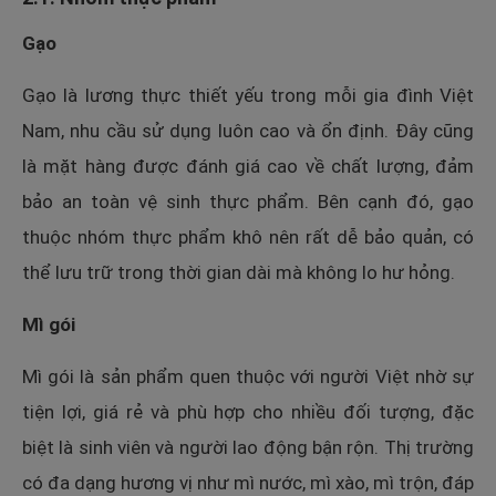
Gạo
Gạo là lương thực thiết yếu trong mỗi gia đình Việt
Nam, nhu cầu sử dụng luôn cao và ổn định. Đây cũng
là mặt hàng được đánh giá cao về chất lượng, đảm
bảo an toàn vệ sinh thực phẩm. Bên cạnh đó, gạo
thuộc nhóm thực phẩm khô nên rất dễ bảo quản, có
thể lưu trữ trong thời gian dài mà không lo hư hỏng.
Mì gói
Mì gói là sản phẩm quen thuộc với người Việt nhờ sự
tiện lợi, giá rẻ và phù hợp cho nhiều đối tượng, đặc
biệt là sinh viên và người lao động bận rộn. Thị trường
có đa dạng hương vị như mì nước, mì xào, mì trộn, đáp