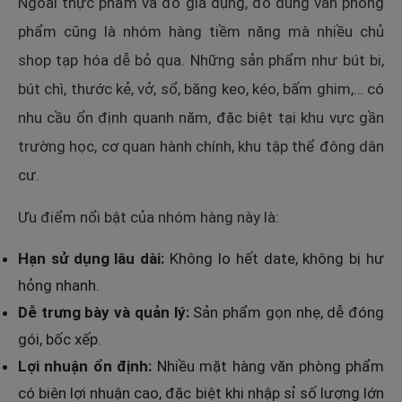
Ngoài thực phẩm và đồ gia dụng, đồ dùng văn phòng
phẩm cũng là nhóm hàng tiềm năng mà nhiều chủ
shop tạp hóa dễ bỏ qua. Những sản phẩm như bút bi,
bút chì, thước kẻ, vở, sổ, băng keo, kéo, bấm ghim,… có
nhu cầu ổn định quanh năm, đặc biệt tại khu vực gần
trường học, cơ quan hành chính, khu tập thể đông dân
cư.
Ưu điểm nổi bật của nhóm hàng này là:
Hạn sử dụng lâu dài:
Không lo hết date, không bị hư
hỏng nhanh.
Dễ trưng bày và quản lý:
Sản phẩm gọn nhẹ, dễ đóng
gói, bốc xếp.
Lợi nhuận ổn định:
Nhiều mặt hàng văn phòng phẩm
có biên lợi nhuận cao, đặc biệt khi nhập sỉ số lượng lớn