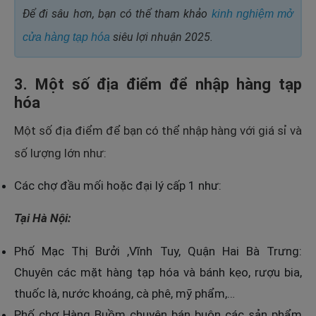
Để đi sâu hơn, bạn có thể tham khảo
kinh nghiệm mở
siêu lợi nhuận 2025
.
cửa hàng tạp hóa
3. Một số địa điểm để nhập hàng tạp
hóa
Một số địa điểm để bạn có thể nhập hàng với giá sỉ và
số lượng lớn như:
Các chợ đầu mối hoặc đại lý cấp 1 như:
Tại Hà Nội:
Phố Mạc Thị Bưởi ,Vĩnh Tuy, Quận Hai Bà Trưng:
Chuyên các mặt hàng tạp hóa và bánh kẹo, rượu bia,
thuốc là, nước khoáng, cà phê, mỹ phẩm,…
Phố chợ Hàng Buồm chuyên bán buôn các sản phẩm