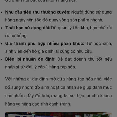
Ưu điểm nổi bật của nhóm hàng này:
Nhu cầu tiêu thụ thường xuyên:
Người dùng sử dụng
hàng ngày nên tốc độ quay vòng sản phẩm nhanh.
Thời hạn sử dụng dài:
Dễ quản lý tồn kho, hạn chế rủi
ro hư hỏng.
Giá thành phù hợp nhiều phân khúc:
Từ học sinh,
sinh viên đến hộ gia đình, ai cũng có nhu cầu.
Biên lợi nhuận ổn định:
Dễ đạt doanh thu tốt nếu
nhập sỉ từ đại lý cấp 1 hàng tạp hóa.
Với những ai dự định mở cửa hàng tạp hóa nhỏ, việc
bổ sung nhóm đồ sinh hoạt cá nhân sẽ giúp danh mục
sản phẩm đầy đủ hơn, mang lại sự tiện lợi cho khách
hàng và nâng cao tính cạnh tranh.