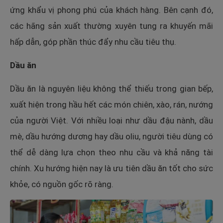
ứng khẩu vị phong phú của khách hàng. Bên cạnh đó,
các hãng sản xuất thường xuyên tung ra khuyến mãi
hấp dẫn, góp phần thúc đẩy nhu cầu tiêu thụ.
Dầu ăn
Dầu ăn là nguyên liệu không thể thiếu trong gian bếp,
xuất hiện trong hầu hết các món chiên, xào, rán, nướng
của người Việt. Với nhiều loại như dầu đậu nành, dầu
mè, dầu hướng dương hay dầu oliu, người tiêu dùng có
thể dễ dàng lựa chọn theo nhu cầu và khả năng tài
chính. Xu hướng hiện nay là ưu tiên dầu ăn tốt cho sức
khỏe, có nguồn gốc rõ ràng.