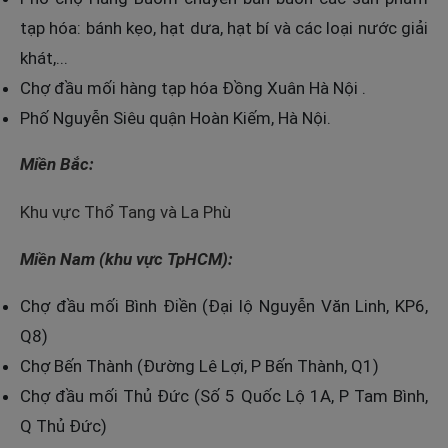
tạp hóa: bánh kẹo, hạt dưa, hạt bí và các loại nước giải
khát,...
Chợ đầu mối hàng tạp hóa Đồng Xuân Hà Nội .
Phố Nguyễn Siêu quận Hoàn Kiếm, Hà Nội.
Miền Bắc:
Khu vực Thổ Tang và La Phù
Miền Nam (khu vực TpHCM):
Chợ đầu mối Bình Điền (Đại lộ Nguyễn Văn Linh, KP6,
Q8)
Chợ Bến Thành (Đường Lê Lợi, P Bến Thành, Q1)
Chợ đầu mối Thủ Đức (Số 5 Quốc Lộ 1A, P Tam Bình,
Q Thủ Đức)