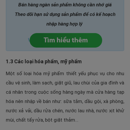
Bán hàng ngàn sản phẩm không cần nhớ giá
Theo dõi hạn sử dụng sản phẩm để có kế hoạch
nhập hàng hợp lý
\
1.3 Các loại hóa phẩm, mỹ phẩm
Một số loại hóa mỹ phẩm thiết yếu phục vụ cho nhu
cầu vệ sinh, làm sạch, giặt giũ, lau chùi của gia đình và
cá nhân trong cuộc sống hàng ngày mà cửa hàng tạp
hóa nên nhập về bán như: sữa tắm, dầu gội, xà phòng,
nước xả vải, dầu rửa chén, nước lau nhà, nước xịt khử
mùi, chất tẩy rửa, bột giặt thảm…