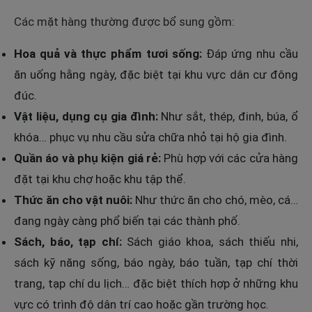
Các mặt hàng thường được bổ sung gồm:
Hoa quả và thực phẩm tươi sống:
Đáp ứng nhu cầu
ăn uống hằng ngày, đặc biệt tại khu vực dân cư đông
đúc.
Vật liệu, dụng cụ gia đình:
Như sắt, thép, đinh, búa, ổ
khóa… phục vụ nhu cầu sửa chữa nhỏ tại hộ gia đình.
Quần áo và phụ kiện giá rẻ:
Phù hợp với các cửa hàng
đặt tại khu chợ hoặc khu tập thể.
Thức ăn cho vật nuôi:
Như thức ăn cho chó, mèo, cá…
đang ngày càng phổ biến tại các thành phố.
Sách, báo, tạp chí:
Sách giáo khoa, sách thiếu nhi,
sách kỹ năng sống, báo ngày, báo tuần, tạp chí thời
trang, tạp chí du lịch… đặc biệt thích hợp ở những khu
vực có trình độ dân trí cao hoặc gần trường học.