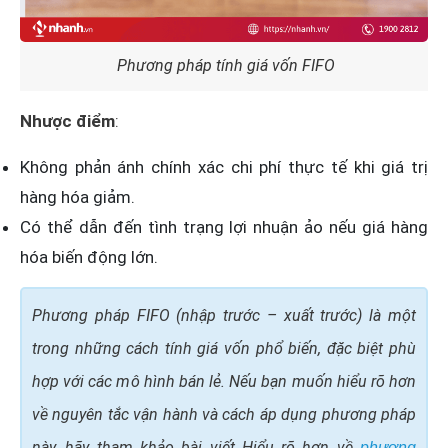
Phương pháp tính giá vốn FIFO
Nhược điểm
:
Không phản ánh chính xác chi phí thực tế khi giá trị
hàng hóa giảm.
Có thể dẫn đến tình trạng lợi nhuận ảo nếu giá hàng
hóa biến động lớn.
Phương pháp FIFO (nhập trước – xuất trước) là một
trong những cách tính giá vốn phổ biến, đặc biệt phù
hợp với các mô hình bán lẻ. Nếu bạn muốn hiểu rõ hơn
về nguyên tắc vận hành và cách áp dụng phương pháp
này, hãy tham khảo bài viết Hiểu rõ hơn về
phương