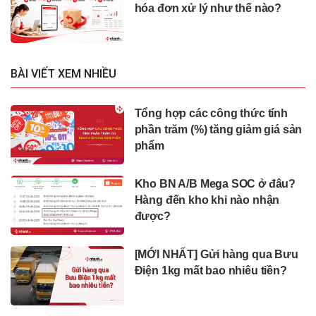
hóa đơn xử lý như thế nào?
BÀI VIẾT XEM NHIỀU
Tổng hợp các công thức tính
phần trăm (%) tăng giảm giá sản
phẩm
Kho BN A/B Mega SOC ở đâu?
Hàng đến kho khi nào nhận
được?
[MỚI NHẤT] Gửi hàng qua Bưu
Điện 1kg mất bao nhiêu tiền?