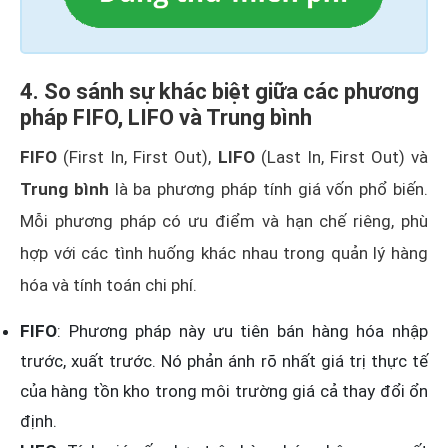
4. So sánh sự khác biệt giữa các phương
pháp FIFO, LIFO và Trung bình
FIFO
(First In, First Out),
LIFO
(Last In, First Out) và
Trung bình
là ba phương pháp tính giá vốn phổ biến.
Mỗi phương pháp có ưu điểm và hạn chế riêng, phù
hợp với các tình huống khác nhau trong quản lý hàng
hóa và tính toán chi phí.
FIFO
: Phương pháp này ưu tiên bán hàng hóa nhập
trước, xuất trước. Nó phản ánh rõ nhất giá trị thực tế
của hàng tồn kho trong môi trường giá cả thay đổi ổn
định.