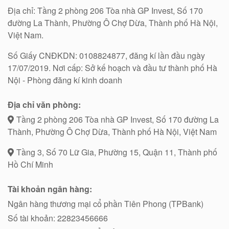
Địa chỉ: Tầng 2 phòng 206 Tòa nhà GP Invest, Số 170
đường La Thành, Phường Ô Chợ Dừa, Thành phố Hà Nội,
Việt Nam.
Số Giấy CNĐKDN: 0108824877, đăng kí lần đầu ngày
17/07/2019. Nơi cấp: Sở kế hoạch và đầu tư thành phố Hà
Nội - Phòng đăng kí kinh doanh
Địa chỉ văn phòng:
Tầng 2 phòng 206 Tòa nhà GP Invest, Số 170 đường La
Thành, Phường Ô Chợ Dừa, Thành phố Hà Nội, Việt Nam
Tầng 3, Số 70 Lữ Gia, Phường 15, Quận 11, Thành phố
Hồ Chí Minh
Tài khoản ngân hàng:
Ngân hàng thương mại cổ phần Tiên Phong (TPBank)
Số tài khoản: 22823456666