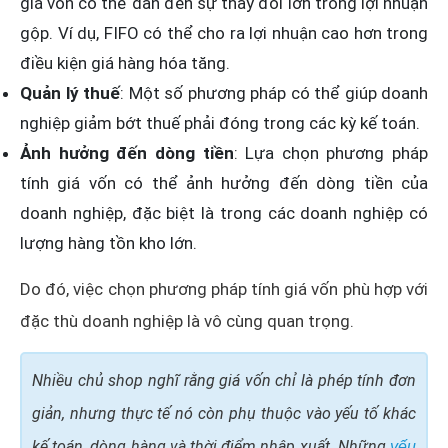
giá vốn có thể dẫn đến sự thay đổi lớn trong lợi nhuận
gộp. Ví dụ, FIFO có thể cho ra lợi nhuận cao hơn trong
điều kiện giá hàng hóa tăng.
Quản lý thuế
: Một số phương pháp có thể giúp doanh
nghiệp giảm bớt thuế phải đóng trong các kỳ kế toán.
Ảnh hưởng đến dòng tiền
: Lựa chọn phương pháp
tính giá vốn có thể ảnh hưởng đến dòng tiền của
doanh nghiệp, đặc biệt là trong các doanh nghiệp có
lượng hàng tồn kho lớn.
Do đó, việc chọn phương pháp tính giá vốn phù hợp với
đặc thù doanh nghiệp là vô cùng quan trọng.
Nhiều chủ shop nghĩ rằng giá vốn chỉ là phép tính đơn
giản, nhưng thực tế nó còn phụ thuộc vào yếu tố khác
kế toán, dòng hàng và thời điểm nhập xuất. Những
yếu