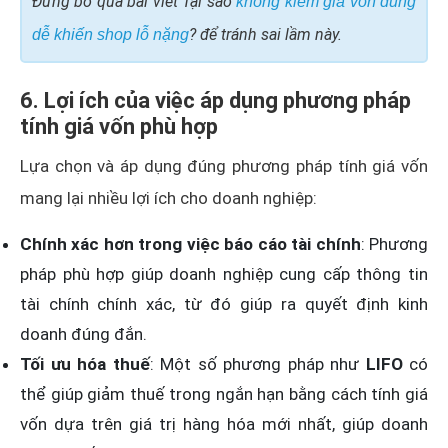
Đừng bỏ qua bài viết Tại sao
không kiểm giá vốn đúng
? để tránh sai lầm này.
dễ khiến shop lỗ nặng
6. Lợi ích của việc áp dụng phương pháp
tính giá vốn phù hợp
Lựa chọn và áp dụng đúng phương pháp tính giá vốn
mang lại nhiều lợi ích cho doanh nghiệp:
Chính xác hơn trong việc báo cáo tài chính
: Phương
pháp phù hợp giúp doanh nghiệp cung cấp thông tin
tài chính chính xác, từ đó giúp ra quyết định kinh
doanh đúng đắn.
Tối ưu hóa thuế
: Một số phương pháp như
LIFO
có
thể giúp giảm thuế trong ngắn hạn bằng cách tính giá
vốn dựa trên giá trị hàng hóa mới nhất, giúp doanh