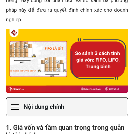
riêng. Hãy cùng tôi phân tích và so sánh ba phương
pháp này để đưa ra quyết định chính xác cho doanh
nghiệp.
Nội dung chính
1. Giá vốn và tầm quan trọng trong quản