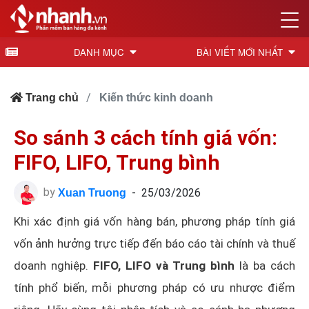
DANH MỤC
BÀI VIẾT MỚI NHẤT
Trang chủ
Kiến thức kinh doanh
So sánh 3 cách tính giá vốn:
FIFO, LIFO, Trung bình
by
-
25/03/2026
Xuan Truong
Khi xác định giá vốn hàng bán, phương pháp tính giá
vốn ảnh hưởng trực tiếp đến báo cáo tài chính và thuế
doanh nghiệp.
FIFO, LIFO và Trung bình
là ba cách
tính phổ biến, mỗi phương pháp có ưu nhược điểm