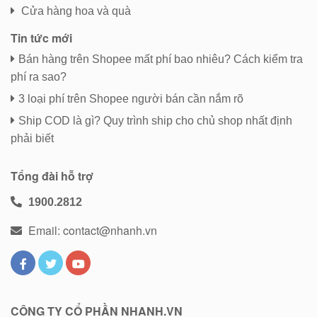
Cửa hàng hoa và quà
Tin tức mới
Bán hàng trên Shopee mất phí bao nhiêu? Cách kiểm tra
phí ra sao?
3 loại phí trên Shopee người bán cần nắm rõ
Ship COD là gì? Quy trình ship cho chủ shop nhất định
phải biết
Tổng đài hỗ trợ
1900.2812
Email: contact@nhanh.vn
CÔNG TY CỔ PHẦN NHANH.VN