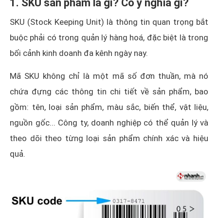
1. SKU sản phẩm là gì? Có ý nghĩa gì?
SKU (Stock Keeping Unit) là thông tin quan trọng bắt
buộc phải có trong quản lý hàng hoá, đặc biệt là trong
bối cảnh kinh doanh đa kênh ngày nay.
Mã SKU không chỉ là một mã số đơn thuần, mà nó
chứa đựng các thông tin chi tiết về sản phẩm, bao
gồm: tên, loại sản phẩm, màu sắc, biến thể, vật liệu,
nguồn gốc... Công ty, doanh nghiệp có thể quản lý và
theo dõi theo từng loại sản phẩm chính xác và hiệu
quả.