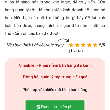
quản lý hàng hóa trong kho logic, dễ truy vấn. Cửa
hàng quản lý tốt thì công việc kinh doanh sẽ suôn sẻ
hơn. Nếu bạn cần hỗ trợ thông tin gì hãy để lại bình
luận bên dưới, chúng mình sẽ giải đáp sớm nhất có
thể. Cảm ơn các bạn đã đọc!
5/5
(
1
vote)
Nhanh.vn - Phần mềm bán hàng đa kênh
Đồng bộ, quản lý tập trung hiệu quả
Phù hợp với nhiều mô hình bán hàng
Dùng thử miễn phí