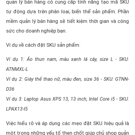
quản lý bán hàng có cung cấp tính năng tạo mã SKU
tự động dựa trên phân loại, biến thể sản phẩm. Phần
mềm quản lý bán hàng sẽ tiết kiệm thời gian và công
sức cho doanh nghiệp bạn.
Ví dụ về cách đặt SKU sản phẩm:
Ví dụ 1: Áo thun nam, màu xanh lá cây, size L - SKU:
ATNMXL-L
Ví dụ 2: Giày thể thao nữ, màu đen, size 36 - SKU: GTNN-
D36
Ví dụ 3: Laptop Asus XPS 13, 13 inch, Intel Core i5 - SKU:
LPAX13-I5
Việc hiểu rõ và áp dụng các mẹo đặt SKU hiệu quả là
một trong những yếu tố then chốt giúp chủ shop quản