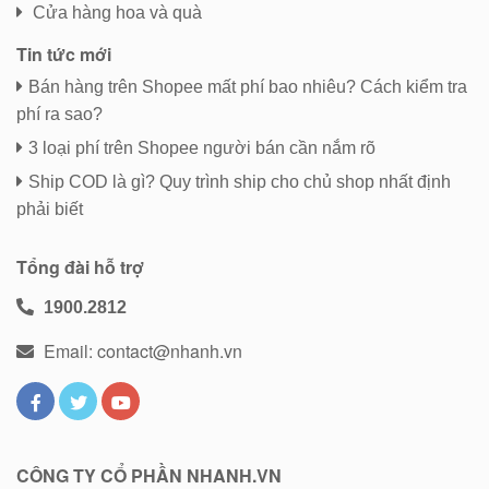
Cửa hàng hoa và quà
Tin tức mới
Bán hàng trên Shopee mất phí bao nhiêu? Cách kiểm tra
phí ra sao?
3 loại phí trên Shopee người bán cần nắm rõ
Ship COD là gì? Quy trình ship cho chủ shop nhất định
phải biết
Tổng đài hỗ trợ
1900.2812
Email: contact@nhanh.vn
CÔNG TY CỔ PHẦN NHANH.VN