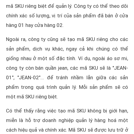
mã SKU riêng biệt để quản lý. Công ty có thể theo dõi
chính xác số lượng, vị trí của sản phẩm đã bán ở cửa
hàng 01 hay cửa hàng 02.
Ngoài ra, công ty cũng sẽ tạo mã SKU riêng cho các
sản phẩm, dịch vụ khác, ngay cả khi chúng có thể
giống nhau ở một số đặc tính. Ví dụ, ngoài áo sơ mi,
công ty còn bán quần jean, các mã SKU sẽ là "JEAN-
01", "JEAN-02"... để tránh nhầm lẫn giữa các sản
phẩm trong quá trình quản lý. Mỗi sản phẩm sẽ có
một mã SKU riêng biệt.
Có thể thấy rằng việc tạo mã SKU không bị giới hạn,
miễn là hỗ trợ doanh nghiệp quản lý hàng hoá một
cách hiệu quả và chính xác. Mã SKU sẽ được lưu trữ ở