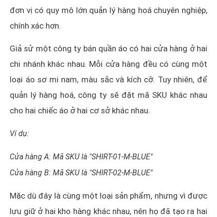
đơn vị có quy mô lớn quản lý hàng hoá chuyên nghiệp,
chính xác hơn.
Giả sử một công ty bán quần áo có hai cửa hàng ở hai
chi nhánh khác nhau. Mỗi cửa hàng đều có cùng một
loại áo sơ mi nam, màu sắc và kích cỡ. Tuy nhiên, để
quản lý hàng hoá, công ty sẽ đặt mã SKU khác nhau
cho hai chiếc áo ở hai cơ sở khác nhau.
Ví dụ:
Cửa hàng A: Mã SKU là "SHIRT-01-M-BLUE"
Cửa hàng B: Mã SKU là "SHIRT-02-M-BLUE"
Mặc dù đây là cùng một loại sản phẩm, nhưng vì được
lưu giữ ở hai kho hàng khác nhau, nên họ đã tạo ra hai