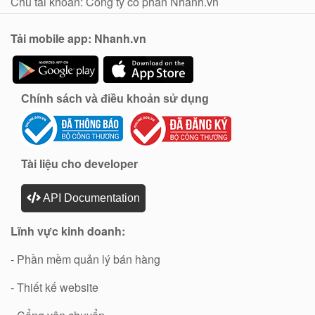
Chủ tài khoản: Công ty cổ phần Nhanh.vn
Tải mobile app: Nhanh.vn
Chính sách và điều khoản sử dụng
Tài liệu cho developer
API Documentation
Lĩnh vực kinh doanh:
- Phần mềm quản lý bán hàng
- Thiết kế website