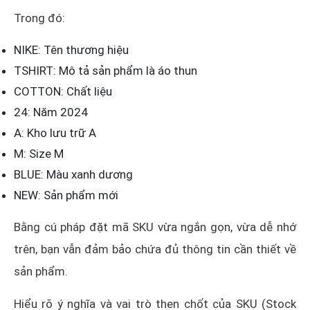
Trong đó:
NIKE: Tên thương hiệu
TSHIRT: Mô tả sản phẩm là áo thun
COTTON: Chất liệu
24: Năm 2024
A: Kho lưu trữ A
M: Size M
BLUE: Màu xanh dương
NEW: Sản phẩm mới
Bằng cú pháp đặt mã SKU vừa ngắn gọn, vừa dễ nhớ
trên, bạn vẫn đảm bảo chứa đủ thông tin cần thiết về
sản phẩm.
Hiểu rõ ý nghĩa và vai trò then chốt của SKU (Stock