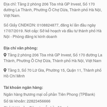
Địa chỉ: Tầng 2 phòng 206 Tòa nhà GP Invest, Số 170
đường La Thành, Phường Ô Chợ Dừa, Thành phố Hà Nội,
Việt Nam.
Số Giấy CNĐKDN: 0108824877, đăng kí lần đầu ngày
17/07/2019. Nơi cấp: Sở kế hoạch và đầu tư thành phố Hà
Nội - Phòng đăng kí kinh doanh
Địa chỉ văn phòng:
Tầng 2 phòng 206 Tòa nhà GP Invest, Số 170 đường La
Thành, Phường Ô Chợ Dừa, Thành phố Hà Nội, Việt Nam
Tầng 3, Số 70 Lữ Gia, Phường 15, Quận 11, Thành phố
Hồ Chí Minh
Tài khoản ngân hàng:
Ngân hàng thương mại cổ phần Tiên Phong (TPBank)
Số tài khoản: 22823456666