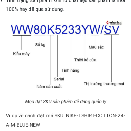
Tình trạng sản phẩm: Ghi rõ chất liệu sản phẩm là mới
100% hay đã qua sử dụng.
Mẹo đặt SKU sản phẩm dễ dàng quản lý
Ví dụ về cách đặt mã SKU: NIKE-TSHIRT-COTTON-24-
A-M-BLUE-NEW