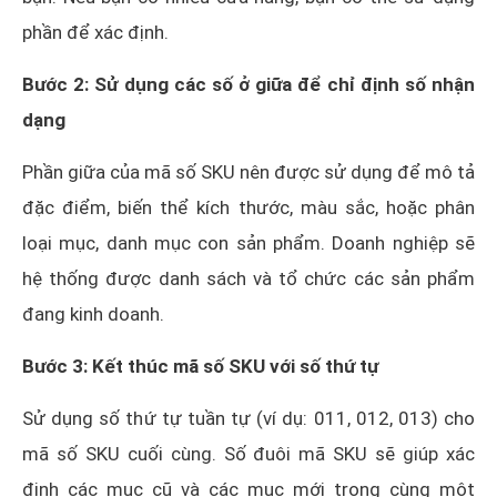
phần để xác định.
Bước 2: Sử dụng các số ở giữa để chỉ định số nhận
dạng
Phần giữa của mã số SKU nên được sử dụng để mô tả
đặc điểm, biến thể kích thước, màu sắc, hoặc phân
loại mục, danh mục con sản phẩm. Doanh nghiệp sẽ
hệ thống được danh sách và tổ chức các sản phẩm
đang kinh doanh.
Bước 3: Kết thúc mã số SKU với số thứ tự
Sử dụng số thứ tự tuần tự (ví dụ: 011, 012, 013) cho
mã số SKU cuối cùng. Số đuôi mã SKU sẽ giúp xác
định các mục cũ và các mục mới trong cùng một