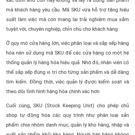
xác định kho còn hay không và lấy ra đúng sản phẩm
mà khách hàng yêu cầu. Mã SKU vừa hỗ trợ tăng hiệu
suất làm việc mà còn mang lại trải nghiệm mua sắm
tuyệt vời, chuyên nghiệp, chỉn chu cho khách hàng.
Ở quy mô cửa hàng lớn, việc phân loại và sắp xếp hàng
hóa nên sử dụng mã SKU để các cửa hàng có một hệ
thống quản lý hàng hóa hiệu quả. Nhờ đó, nhân viên có
thể sắp xếp đúng vị trí cho từng sản phẩm và dễ dàng
tìm kiếm. Đồng thời, việc quản lý được kiểm soát và
theo dõi tình hình hàng hóa chính xác hơn.
Cuối cùng, SKU (Stock Keeping Unit) cho phép chủ
shop tự động hóa các quy trình như phân loại sản
phẩm chia nhóm danh mục, quản lý kho hàng, nhập và
xuất sản phẩm khỏi kho hàng. Người bán hàng không