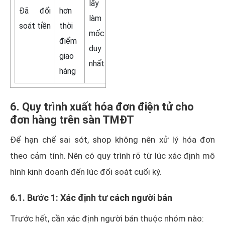
lấy
Đã đối
hơn
làm
soát tiền
thời
mốc
điểm
duy
giao
nhất
hàng
6. Quy trình xuất hóa đơn điện tử cho
đơn hàng trên sàn TMĐT
Để hạn chế sai sót, shop không nên xử lý hóa đơn
theo cảm tính. Nên có quy trình rõ từ lúc xác định mô
hình kinh doanh đến lúc đối soát cuối kỳ.
6.1. Bước 1: Xác định tư cách người bán
Trước hết, cần xác định người bán thuộc nhóm nào: