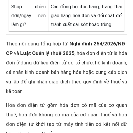
Shop nhiều
Cần đồng bộ đơn hàng, trạng thái
đơn/ngày nên
giao hàng, hóa đơn và đối soát để
làm gì?
tránh xuất sai, sót hoặc trùng.
Theo nội dung tổng hợp từ
Nghị định 254/2026/NĐ-
CP
và
Luật Quản lý thuế 2025
, hóa đơn điện tử là hóa
đơn ở dạng dữ liệu điện tử do tổ chức, hộ kinh doanh,
cá nhân kinh doanh bán hàng hóa hoặc cung cấp dịch
vụ lập để ghi nhận giao dịch theo quy định về thuế và
kế toán.
Hóa đơn điện tử gồm hóa đơn có mã của cơ quan
thuế, hóa đơn không có mã của cơ quan thuế và hóa
đơn điện tử khởi tạo từ máy tính tiền có kết nối dữ