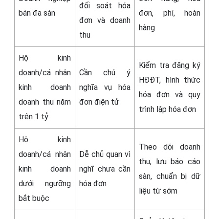
đối soát hóa
bán đa sàn
đơn, phí, hoàn
đơn và doanh
hàng
thu
Hộ kinh
Kiểm tra đăng ký
doanh/cá nhân
Cần chú ý
HĐĐT, hình thức
kinh doanh
nghĩa vụ hóa
hóa đơn và quy
doanh thu năm
đơn điện tử
trình lập hóa đơn
trên 1 tỷ
Hộ kinh
Theo dõi doanh
doanh/cá nhân
Dễ chủ quan vì
thu, lưu báo cáo
kinh doanh
nghĩ chưa cần
sàn, chuẩn bị dữ
dưới ngưỡng
hóa đơn
liệu từ sớm
bắt buộc