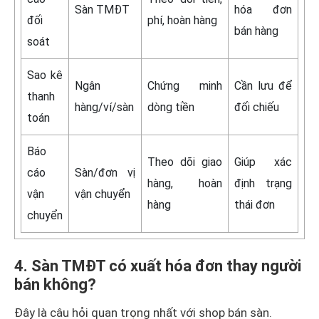
Sàn TMĐT
hóa đơn
đối
phí, hoàn hàng
bán hàng
soát
Sao kê
Ngân
Chứng minh
Cần lưu để
thanh
hàng/ví/sàn
dòng tiền
đối chiếu
toán
Báo
Theo dõi giao
Giúp xác
cáo
Sàn/đơn vị
hàng, hoàn
định trạng
vận
vận chuyển
hàng
thái đơn
chuyển
4. Sàn TMĐT có xuất hóa đơn thay người
bán không?
Đây là câu hỏi quan trọng nhất với shop bán sàn.