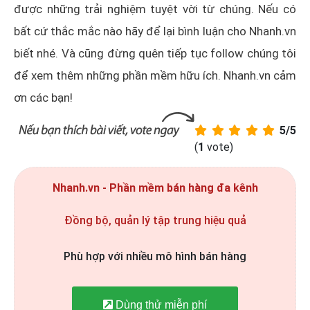
được những trải nghiệm tuyệt vời từ chúng. Nếu có
bất cứ thắc mắc nào hãy để lại bình luận cho Nhanh.vn
biết nhé. Và cũng đừng quên tiếp tục follow chúng tôi
để xem thêm những phần mềm hữu ích. Nhanh.vn cảm
ơn các bạn!
5/5
(
1
vote)
Nhanh.vn - Phần mềm bán hàng đa kênh
Đồng bộ, quản lý tập trung hiệu quả
Phù hợp với nhiều mô hình bán hàng
Dùng thử miễn phí