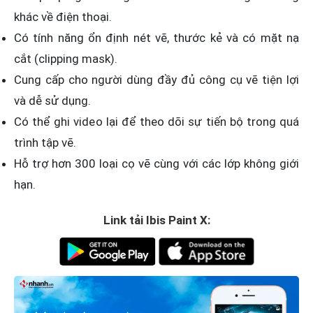
khác về điện thoại.
Có tính năng ổn định nét vẽ, thước kẻ và có mặt nạ
cắt (clipping mask).
Cung cấp cho người dùng đầy đủ công cụ vẽ tiện lợi
và dễ sử dụng.
Có thể ghi video lại để theo dõi sự tiến bộ trong quá
trình tập vẽ.
Hỗ trợ hơn 300 loại cọ vẽ cùng với các lớp không giới
hạn.
Link tải Ibis Paint X: