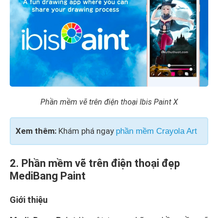
Phần mềm vẽ trên điện thoại Ibis Paint X
Xem thêm:
Khám phá ngay
phần mềm Crayola Art
2. Phần mềm vẽ trên điện thoại đẹp
MediBang Paint
Giới thiệu