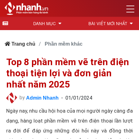
DANH MỤC
BÀI VIẾT MỚI NHẤT
Trang chủ
Phần mềm khác
Top 8 phần mềm vẽ trên điện
thoại tiện lợi và đơn giản
nhất năm 2025
by
-
01/01/2024
Admin Nhanh
Ngày nay, nhu cầu hội họa của mọi người ngày càng đa
dạng, hàng loạt phần mềm vẽ trên điện thoại lần lượt
ra đời để đáp ứng những đòi hỏi này và đồng thời