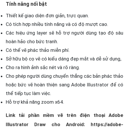
Tính năng nổi bật
Thiết kế giao diện đơn giản, trực quan.
Có tích hợp nhiều tính năng và có độ mượt cao.
Các hiệu ứng layer sẽ hỗ trợ người dùng tạo độ sâu
hoàn hảo cho bức tranh.
Có thể vẽ phác thảo miễn phí.
Sở hữu bộ cọ vẽ có kiểu dáng đẹp mắt và dễ sử dụng,
Cho ra hình ảnh sắc nét và rõ ràng.
Cho phép người dùng chuyển thẳng các bản phác thảo
hoặc bức vẽ hoàn thiện sang Adobe Illustrator để có
thể tiếp tục làm việc.
Hỗ trợ khả năng zoom x64.
Link tải phần mềm vẽ trên điện thoại Adobe
Illustrator Draw cho Android: https://adobe-