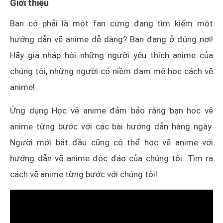
Giới thiệu
Bạn có phải là một fan cứng đang tìm kiếm một
hướng dẫn vẽ anime dễ dàng? Bạn đang ở đúng nơi!
Hãy gia nhập hội những người yêu thích anime của
chúng tôi, những người có niềm đam mê học cách vẽ
anime!
Ứng dụng Học vẽ anime đảm bảo rằng bạn học vẽ
anime từng bước với các bài hướng dẫn hàng ngày.
Người mới bắt đầu cũng có thể học vẽ anime với
hướng dẫn vẽ anime độc ​​đáo của chúng tôi. Tìm ra
cách vẽ anime từng bước với chúng tôi!