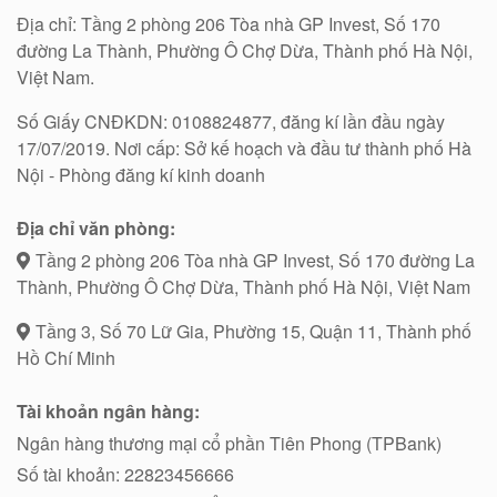
Địa chỉ: Tầng 2 phòng 206 Tòa nhà GP Invest, Số 170
đường La Thành, Phường Ô Chợ Dừa, Thành phố Hà Nội,
Việt Nam.
Số Giấy CNĐKDN: 0108824877, đăng kí lần đầu ngày
17/07/2019. Nơi cấp: Sở kế hoạch và đầu tư thành phố Hà
Nội - Phòng đăng kí kinh doanh
Địa chỉ văn phòng:
Tầng 2 phòng 206 Tòa nhà GP Invest, Số 170 đường La
Thành, Phường Ô Chợ Dừa, Thành phố Hà Nội, Việt Nam
Tầng 3, Số 70 Lữ Gia, Phường 15, Quận 11, Thành phố
Hồ Chí Minh
Tài khoản ngân hàng:
Ngân hàng thương mại cổ phần Tiên Phong (TPBank)
Số tài khoản: 22823456666