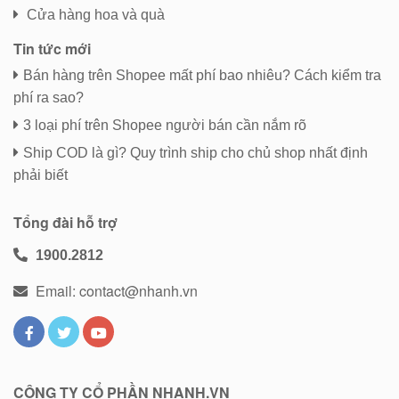
Cửa hàng hoa và quà
Tin tức mới
Bán hàng trên Shopee mất phí bao nhiêu? Cách kiểm tra
phí ra sao?
3 loại phí trên Shopee người bán cần nắm rõ
Ship COD là gì? Quy trình ship cho chủ shop nhất định
phải biết
Tổng đài hỗ trợ
1900.2812
Email: contact@nhanh.vn
CÔNG TY CỔ PHẦN NHANH.VN