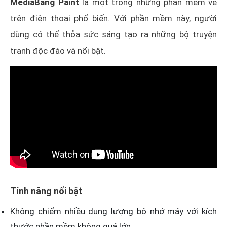
MediaBang Paint
là một trong những phần mềm vẽ
trên điện thoại phổ biến. Với phần mềm này, người
dùng có thể thỏa sức sáng tạo ra những bộ truyện
tranh độc đáo và nổi bật.
Tính năng nổi bật
Không chiếm nhiều dung lượng bộ nhớ máy với kích
thước phần mềm không quá lớn.