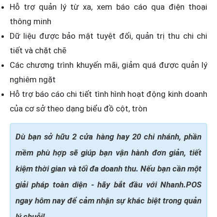
Hỗ trợ quản lý từ xa, xem báo cáo qua điện thoại
thông minh
Dữ liệu được bảo mật tuyệt đối, quản trị thu chi chi
tiết và chặt chẽ
Các chương trình khuyến mãi, giảm quá được quản lý
nghiêm ngặt
Hỗ trợ báo cáo chi tiết tình hình hoạt động kinh doanh
của cơ sở theo dạng biểu đồ cột, tròn
Dù bạn sở hữu 2 cửa hàng hay 20 chi nhánh, phần
mềm phù hợp sẽ giúp bạn vận hành đơn giản, tiết
kiệm thời gian và tối đa doanh thu. Nếu bạn cần một
giải pháp toàn diện - hãy bắt đầu với Nhanh.POS
ngay hôm nay để cảm nhận sự khác biệt trong quản
lý chuỗi!