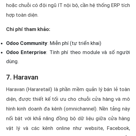
hoặc chuỗi có đội ngũ IT nội bộ, cần hệ thống ERP tích
hợp toàn diện.
Chi phí tham khảo:
Odoo Community
: Miễn phí (tự triển khai)
Odoo Enterprise
: Tính phí theo module và số người
dùng.
7. Haravan
Haravan (Hararetail) là phần mềm quản lý bán lẻ toàn
diện, được thiết kế tối ưu cho chuỗi cửa hàng và mô
hình kinh doanh đa kênh (omnichannel). Nền tảng này
nổi bật với khả năng đồng bộ dữ liệu giữa cửa hàng
vật lý và các kênh online như website, Facebook,