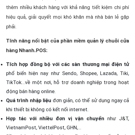
thêm nhiều khách hàng với khả năng tiết kiệm chi phí
hiệu quả, giải quyết mọi khó khăn mà nhà bán lẻ gặp
phải.
Tính năng nổi bật của phần mềm quản lý chuỗi cửa
hàng Nhanh.POS:
Tích hợp đồng bộ với các sàn thương mại điện tử
phổ biến hiện nay như Sendo, Shopee, Lazada, Tiki,
TikTok...về một nơi, hỗ trợ doanh nghiệp trong hoạt
động bán hàng online.
Quá trình nhập liệu
đơn giản, có thể sử dụng ngay cả
khi thiết bị không có kết nối internet.
Hợp tác với nhiều đơn vị vận chuyển
như J&T,
VietnamPost, ViettelPost, GHN,...