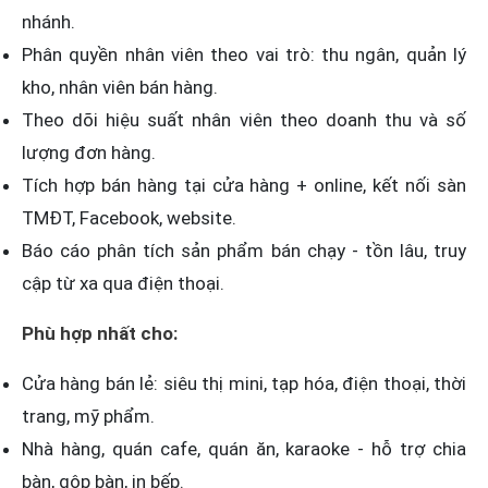
nhánh.
Phân quyền nhân viên theo vai trò: thu ngân, quản lý
kho, nhân viên bán hàng.
Theo dõi hiệu suất nhân viên theo doanh thu và số
lượng đơn hàng.
Tích hợp bán hàng tại cửa hàng + online, kết nối sàn
TMĐT, Facebook, website.
Báo cáo phân tích sản phẩm bán chạy - tồn lâu, truy
cập từ xa qua điện thoại.
Phù hợp nhất cho:
Cửa hàng bán lẻ: siêu thị mini, tạp hóa, điện thoại, thời
trang, mỹ phẩm.
Nhà hàng, quán cafe, quán ăn, karaoke - hỗ trợ chia
bàn, gộp bàn, in bếp.