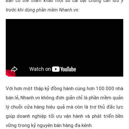
Bạn có thể tham khảo một số cài đặt chung cần lưu ý
trước khi dùng phần mềm Nhanh.vn:
Với hơn một thập kỷ đồng hành cùng hơn 100.000 nhà
bán lẻ, Nhanh.vn không đơn giản chỉ là phần mềm quản
lý chuỗi cửa hàng hiệu quả mà còn là trợ thủ đắc lực
giúp doanh nghiệp tối ưu vận hành và phát triển bền
vững trong kỷ nguyên bán hàng đa kênh.