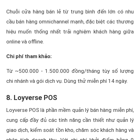
Chuỗi cửa hàng bán lẻ từ trung bình đến lớn có nhu
cầu bán hàng omnichannel mạnh, đặc biệt các thương
hiệu muốn thống nhất trải nghiệm khách hàng giữa
online và offline.
Chi phí tham khảo:
Từ ~500.000 - 1.500.000 đồng/tháng tùy số lượng
chi nhánh và gói dịch vụ. Dùng thử miễn phí 14 ngày.
8. Loyverse POS
Loyverse POS là phần mềm quản lý bán hàng miễn phí,
cung cấp đầy đủ các tính năng cần thiết như quản lý
giao dịch, kiểm soát tồn kho, chăm sóc khách hàng và
phân tích doanh thu. Với chi phí khởi điểm bằng 0