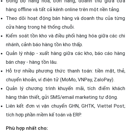
Đồng bộ hàng hóa, đơn hàng, doanh thu giữa cửa
hàng offline và tất cả kênh online trên một nền tảng.
Theo dõi hoạt động bán hàng và doanh thu của từng
cửa hàng trong hệ thống chuỗi.
Kiểm soát tồn kho và điều phối hàng hóa giữa các chi
nhánh, cảnh báo hàng tồn kho thấp.
Quản lý nhập - xuất hàng giữa các kho, báo cáo hàng
bán chạy - hàng tồn lâu.
Hỗ trợ nhiều phương thức thanh toán: tiền mặt, thẻ,
chuyển khoản, ví điện tử (MoMo, VNPay, ZaloPay).
Quản lý chương trình khuyến mãi, tích điểm khách
hàng thân thiết, gửi SMS/email marketing tự động.
Liên kết đơn vị vận chuyển GHN, GHTK, Viettel Post;
tích hợp phần mềm kế toán và ERP.
Phù hợp nhất cho: