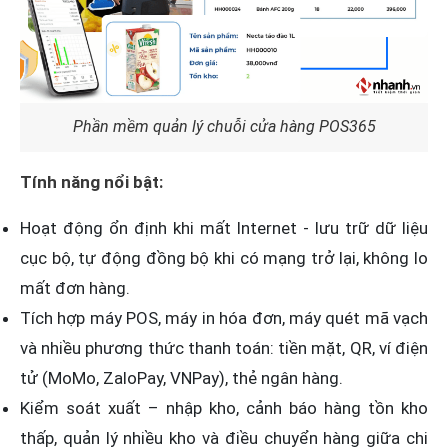
Phần mềm quản lý chuỗi cửa hàng POS365
Tính năng nổi bật:
Hoạt động ổn định khi mất Internet - lưu trữ dữ liệu
cục bộ, tự động đồng bộ khi có mạng trở lại, không lo
mất đơn hàng.
Tích hợp máy POS, máy in hóa đơn, máy quét mã vạch
và nhiều phương thức thanh toán: tiền mặt, QR, ví điện
tử (MoMo, ZaloPay, VNPay), thẻ ngân hàng.
Kiểm soát xuất – nhập kho, cảnh báo hàng tồn kho
thấp, quản lý nhiều kho và điều chuyển hàng giữa chi