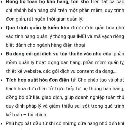
Đồng bộ toàn bộ kho hàng, tồn kho
trên tất cả các
chi nhánh bán hàng chỉ trên một phần mềm, quy trình
đơn giản, rút ngắn thời gian quản lý.
Quá trình quản lý kiểm kho
được đơn giản hóa nhờ
vào tính năng quản lý thông qua IMEI và mã vạch riêng
biệt dành cho ngành hàng điện thoại
Đa dạng cái gói dịch vụ tùy thuộc vào nhu cầu:
phần
mềm quản lý hoạt động bán hàng, phần mềm quản lý,
thiết kế website, các gói dịch vụ content đa dạng,...
Tích hợp xuất hóa đơn điện tử
: Cho phép tạo và phát
hành hóa đơn điện tử trực tiếp từ hệ thống bán hàng,
đồng bộ dữ liệu giao dịch, giúp doanh nghiệp tuân thủ
quy định pháp lý và giảm thiểu sai sót trong quá trình
kế toán – tài chính.
Phù hợp bắt đầu từ khi có những cửa hàng nhỏ đến khi