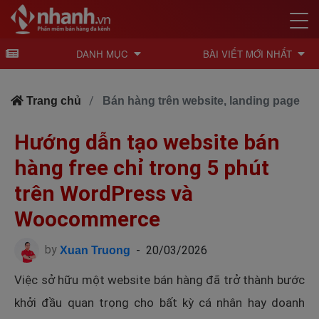
DANH MỤC
BÀI VIẾT MỚI NHẤT
Trang chủ
Bán hàng trên website, landing page
Hướng dẫn tạo website bán
hàng free chỉ trong 5 phút
trên WordPress và
Woocommerce
by
-
20/03/2026
Xuan Truong
Việc sở hữu một website bán hàng đã trở thành bước
khởi đầu quan trọng cho bất kỳ cá nhân hay doanh