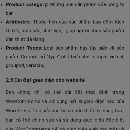
Product category:
Những loại sản phẩm của công ty
bạn
Attributes:
Thuộc tính của sản phẩm bao gồm Kích
thước, màu sắc, chất liệu,...giúp người chọn sản phẩm
cần thiết dễ dàng.
Product Types:
Loại sản phẩm hay tùy biến về sản
phẩm. Có một số “type” phổ biến như: simple, virtual,
grouped, variable,…
2.5 Cài đặt giao diện cho website
Bạn không chỉ có thể cài đặt mặc định trong
WooCommerce và sử dụng bất kì giao diện nào của
WordPress. Còn nếu như bạn muốn thử sức sáng tạo ,
bạn có thể chỉnh sửa và sử dụng giao diện đặc biệt
của WooCommerce để có giao diện web bắt mắt và