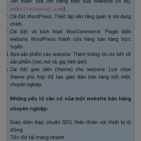
Địa chỉ riêng biệt của website (ví dụ:
Tên miền:
).
websitecuatoi.com
Cài đặt WordPress: Thiết lập nền tảng quản lý nội dung
chính.
Cài đặt và kích hoạt WooCommerce: Plugin biến
website WordPress thành cửa hàng bán hàng trực
tuyến.
Đưa sản phẩm vào website: Thêm thông tin chi tiết về
sản phẩm (tên, mô tả, giá, hình ảnh).
Cài đặt giao diện (theme) cho website: Lựa chọn
theme phù hợp để tạo giao diện bán hàng bắt mắt,
chuyên nghiệp.
Những yếu tố cần có của một website bán hàng
chuyên nghiệp:
Giao diện đẹp, chuẩn SEO, thân thiện với thiết bị di
động.
Tốc độ tải trang nhanh.