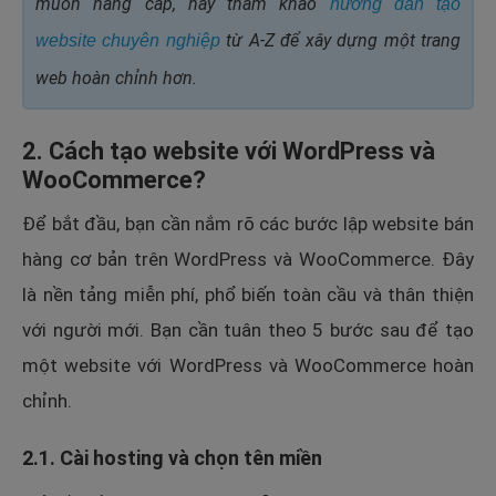
muốn nâng cấp, hãy tham khảo
hướng dẫn tạo
từ A-Z
để xây dựng một trang
website chuyên nghiệp
web hoàn chỉnh hơn.
2. Cách tạo website với WordPress và
WooCommerce?
Để bắt đầu, bạn cần nắm rõ các bước lập website bán
hàng cơ bản trên WordPress và WooCommerce. Đây
là nền tảng miễn phí, phổ biến toàn cầu và thân thiện
với người mới. Bạn cần tuân theo 5 bước sau để tạo
một website với WordPress và WooCommerce hoàn
chỉnh.
2.1. Cài hosting và chọn tên miền