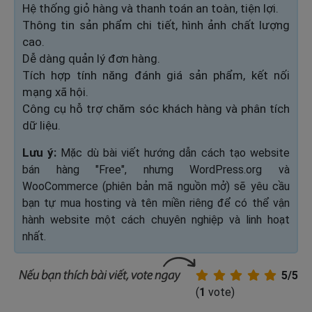
Hệ thống giỏ hàng và thanh toán an toàn, tiện lợi.
Thông tin sản phẩm chi tiết, hình ảnh chất lượng
cao.
Dễ dàng quản lý đơn hàng.
Tích hợp tính năng đánh giá sản phẩm, kết nối
mạng xã hội.
Công cụ hỗ trợ chăm sóc khách hàng và phân tích
dữ liệu.
Lưu ý:
Mặc dù bài viết hướng dẫn cách tạo website
bán hàng "Free", nhưng WordPress.org và
WooCommerce (phiên bản mã nguồn mở) sẽ yêu cầu
bạn tự mua hosting và tên miền riêng để có thể vận
hành website một cách chuyên nghiệp và linh hoạt
nhất.
5/5
(
1
vote)