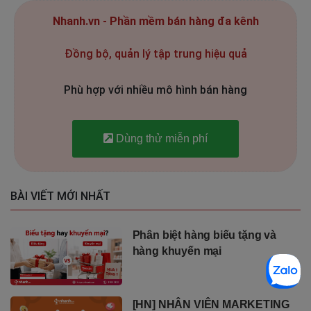
Nhanh.vn - Phần mềm bán hàng đa kênh
Đồng bộ, quản lý tập trung hiệu quả
Phù hợp với nhiều mô hình bán hàng
Dùng thử miễn phí
BÀI VIẾT MỚI NHẤT
Phân biệt hàng biếu tặng và
hàng khuyến mại
[HN] NHÂN VIÊN MARKETING