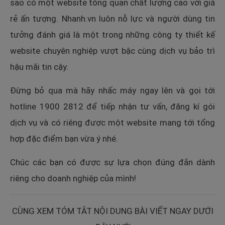
sao có một website tổng quan chất lượng cao với giá
rẻ ấn tượng. Nhanh.vn luôn nỗ lực và người dùng tin
tưởng đánh giá là một trong những công ty thiết kế
website chuyên nghiệp vượt bậc cùng dịch vụ bảo trì
hậu mãi tin cậy.
Đừng bỏ qua mà hãy nhấc máy ngay lên và gọi tới
hotline 1900 2812 để tiếp nhận tư vấn, đăng kí gói
dịch vụ và có riêng được một website mang tới tổng
hợp đặc điểm bạn vừa ý nhé.
Chúc các bạn có được sự lựa chọn đúng đắn dành
riêng cho doanh nghiệp của mình!
CÙNG XEM TÓM TẮT NỘI DUNG BÀI VIẾT NGAY DƯỚI