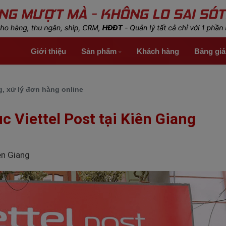
Giới thiệu
Sản phẩm
Khách hàng
Bảng gi
, xử lý đơn hàng online
 Viettel Post tại Kiên Giang
ên Giang