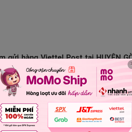
m gửi hàng Viettel Post tại HUYỆN G
m gửi hàng Viettel Post tại HUYỆN HÒ