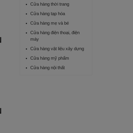
Cửa hàng thời trang
Cửa hàng tạp hóa
Cửa hàng mẹ và bé
Cửa hàng điện thoại, điện
N
máy
Cửa hàng vật liệu xây dựng
Cửa hàng mỹ phẩm
Cửa hàng nội thất
Quản lý siêu thị mini
Cửa hàng nhà sách
Cửa hàng hoa và quà
N