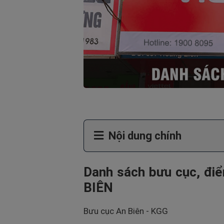
Nội dung chính
Danh sách bưu cục, điể
BIÊN
Bưu cục An Biên - KGG