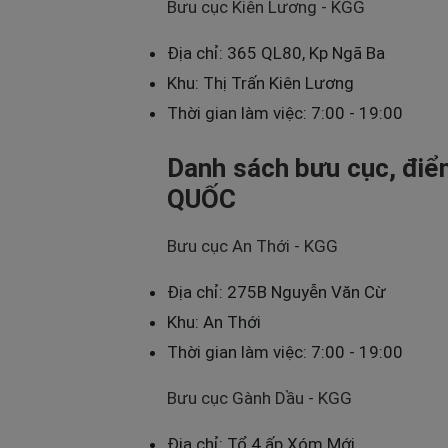
Bưu cục Kiên Lương - KGG
Địa chỉ: 365 QL80, Kp Ngã Ba
Khu: Thị Trấn Kiên Lương
Thời gian làm việc: 7:00 - 19:00
Danh sách bưu cục, điể
QUỐC
Bưu cục An Thới - KGG
Địa chỉ: 275B Nguyễn Văn Cừ
Khu: An Thới
Thời gian làm việc: 7:00 - 19:00
Bưu cục Gành Dầu - KGG
Địa chỉ: Tổ 4 ấp Xóm Mới