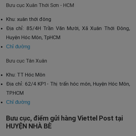
Bưu cục Xuân Thới Sơn - HCM
Khu: xuân thới đông
Địa chỉ: 85/4H Trần Văn Mười, Xã Xuân Thới Đông,
Huyện Hóc Môn, TpHCM
Chỉ đường
Bưu cục Tân Xuân
Khu: TT Hóc Môn
Địa chỉ: 62/4 KP1- Thị trấn hóc môn, Huyện Hóc Môn,
TP.HCM
Chỉ đường
Bưu cục, điểm gửi hàng Viettel Post tại
HUYỆN NHÀ BÈ