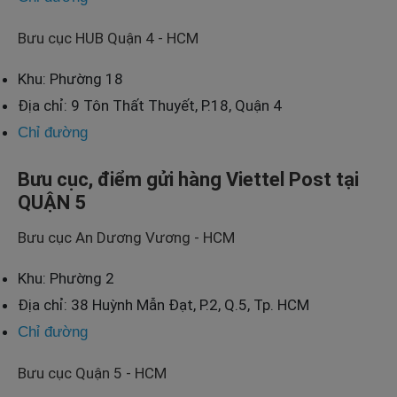
Bưu cục HUB Quận 4 - HCM
Khu: Phường 18
Địa chỉ: 9 Tôn Thất Thuyết, P.18, Quận 4
Chỉ đường
Bưu cục, điểm gửi hàng Viettel Post tại
QUẬN 5
Bưu cục An Dương Vương - HCM
Khu: Phường 2
Địa chỉ: 38 Huỳnh Mẫn Đạt, P.2, Q.5, Tp. HCM
Chỉ đường
Bưu cục Quận 5 - HCM