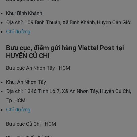
Khu: Bình Khánh
Địa chỉ: 109 Bình Thuận, Xã Bình Khánh, Huyện Cần Giờ
Chỉ đường
Bưu cục, điểm gửi hàng Viettel Post tại
HUYỆN CỦ CHI
Bưu cục An Nhơn Tây - HCM
Khu: An Nhơn Tây
Địa chỉ: 1346 Tỉnh Lộ 7, Xã An Nhơn Tây, Huyện Củ Chi,
Tp. HCM
Chỉ đường
Bưu cục Củ Chi - HCM