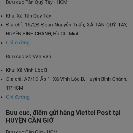
Bưu cục Tân Quý Tây - HCM
Khu: Xã Tân Quý Tây
Địa chỉ: 15/2Đ Đoàn Nguyễn Tuấn, XÃ TÂN QUÝ TÂY,
HUYỆN BÌNH CHÁNH, Hồ Chí Minh
Chỉ đường
Bưu cục Võ Văn Vân
Khu: Xã Vĩnh Lộc B
Địa chỉ: A7/1D Ấp 1, Xã Vĩnh Lộc B, Huyện Bình Chánh,
TP.HCM
Chỉ đường
Bưu cục, điểm gửi hàng Viettel Post tại
HUYỆN CẦN GIỜ
Bưu cục Cần Giờ - HCM