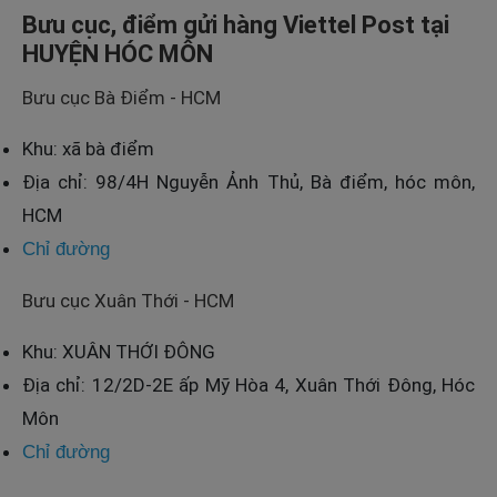
Bưu cục, điểm gửi hàng Viettel Post tại
HUYỆN HÓC MÔN
Bưu cục Bà Điểm - HCM
Khu: xã bà điểm
Địa chỉ: 98/4H Nguyễn Ảnh Thủ, Bà điểm, hóc môn,
HCM
Chỉ đường
Bưu cục Xuân Thới - HCM
Khu: XUÂN THỚI ĐÔNG
Địa chỉ: 12/2D-2E ấp Mỹ Hòa 4, Xuân Thới Đông, Hóc
Môn
Chỉ đường