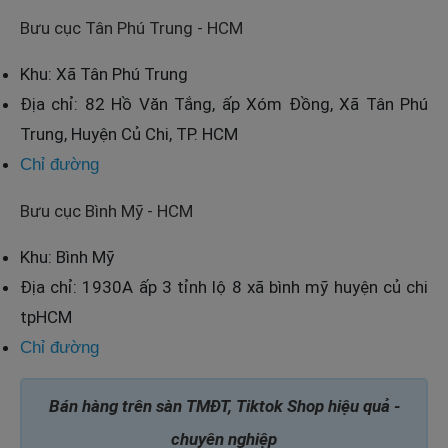
Bưu cục Tân Phú Trung - HCM
Khu: Xã Tân Phú Trung
Địa chỉ: 82 Hồ Văn Tắng, ấp Xóm Đồng, Xã Tân Phú
Trung, Huyện Củ Chi, TP. HCM
Chỉ đường
Bưu cục Bình Mỹ - HCM
Khu: Bình Mỹ
Địa chỉ: 1930A ấp 3 tỉnh lộ 8 xã bình mỹ huyện củ chi
tpHCM
Chỉ đường
Bán hàng trên sàn TMĐT, Tiktok Shop hiệu quả -
chuyên nghiệp