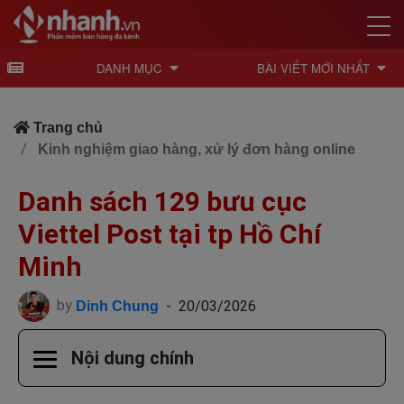
DANH MỤC
BÀI VIẾT MỚI NHẤT
Trang chủ
Kinh nghiệm giao hàng, xử lý đơn hàng online
Danh sách 129 bưu cục
Viettel Post tại tp Hồ Chí
Minh
by
-
20/03/2026
Dinh Chung
Nội dung chính