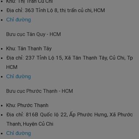
Khu: Thị Trấn Củ Chi
Địa chỉ: 363 Tỉnh Lộ 8, thị trấn củ chi, HCM
Chỉ đường
Bưu cục Tân Quy - HCM
Khu: Tân Thạnh Tây
Địa chỉ: 237 Tỉnh Lộ 15, Xã Tân Thạnh Tây, Củ Chi, Tp
HCM
Chỉ đường
Bưu cục Phước Thạnh - HCM
Khu: Phước Thạnh
Địa chỉ: 816B Quốc lộ 22, Ấp Phước Hưng, Xã Phước
Thạnh, Huyện Củ Chi
Chỉ đường