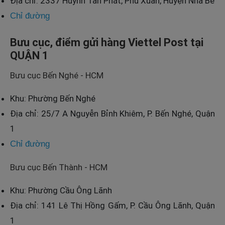
Địa chỉ: 2337 Huỳnh Tấn Phát, Phú Xuân, Huyện Nhà Bè
Chỉ đường
Bưu cục, điểm gửi hàng Viettel Post tại
QUẬN 1
Bưu cục Bến Nghé - HCM
Khu: Phường Bến Nghé
Địa chỉ: 25/7 A Nguyễn Bỉnh Khiêm, P. Bến Nghé, Quận
1
Chỉ đường
Bưu cục Bến Thành - HCM
Khu: Phường Cầu Ông Lãnh
Địa chỉ: 141 Lê Thị Hồng Gấm, P. Cầu Ông Lãnh, Quận
1