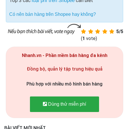
Top 3 các
cần biết
loại phí trên Shopee
Có nên bán hàng trên Shopee hay không?
5/5
(
1
vote)
Nhanh.vn - Phần mềm bán hàng đa kênh
Đồng bộ, quản lý tập trung hiệu quả
Phù hợp với nhiều mô hình bán hàng
Dùng thử miễn phí
BÀI VIẾT MỚI NHẤT