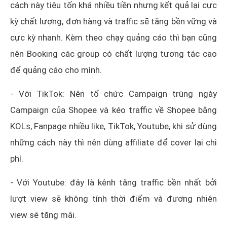
cách này tiêu tốn khá nhiều tiền nhưng kết quả lại cực
kỳ chất lượng, đơn hàng và traffic sẽ tăng bền vững và
cực kỳ nhanh. Kèm theo chạy quảng cáo thì bạn cũng
nên Booking các group có chất lượng tương tác cao
để quảng cáo cho mình.
- Với TikTok: Nên tổ chức Campaign trùng ngày
Campaign của Shopee và kéo traffic về Shopee bằng
KOLs, Fanpage nhiều like, TikTok, Youtube, khi sử dùng
những cách này thì nên dùng affiliate để cover lại chi
phí.
- Với Youtube: đây là kênh tăng traffic bền nhất bởi
lượt view sẽ không tính thời điểm và đương nhiên
view sẽ tăng mãi.