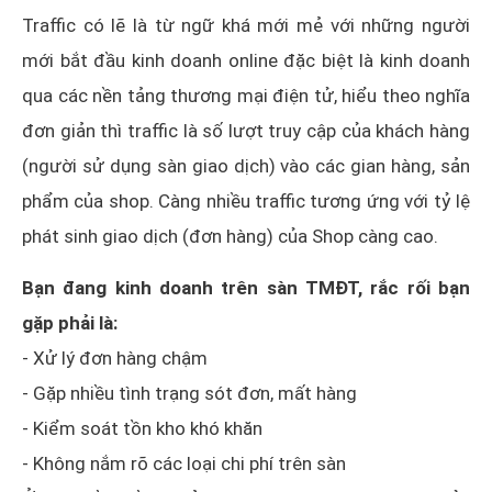
Traffic có lẽ là từ ngữ khá mới mẻ với những người
mới bắt đầu kinh doanh online đặc biệt là kinh doanh
qua các nền tảng thương mại điện tử, hiểu theo nghĩa
đơn giản thì traffic là số lượt truy cập của khách hàng
(người sử dụng sàn giao dịch) vào các gian hàng, sản
phẩm của shop. Càng nhiều traffic tương ứng với tỷ lệ
phát sinh giao dịch (đơn hàng) của Shop càng cao.
Bạn đang kinh doanh trên sàn TMĐT, rắc rối bạn
gặp phải là:
- Xử lý đơn hàng chậm
- Gặp nhiều tình trạng sót đơn, mất hàng
- Kiểm soát tồn kho khó khăn
- Không nắm rõ các loại chi phí trên sàn