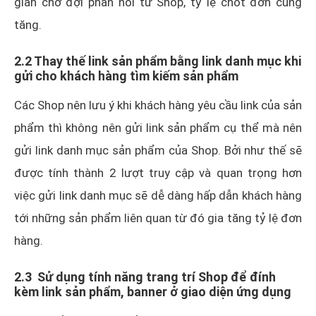
gian chờ đợi phản hồi từ Shop, tỷ lệ chốt đơn cũng
tăng.
2.2 Thay thế link sản phẩm bằng link danh mục khi
gửi cho khách hàng tìm kiếm sản phẩm
Các Shop nên lưu ý khi khách hàng yêu cầu link của sản
phẩm thì không nên gửi link sản phẩm cụ thể mà nên
gửi link danh mục sản phẩm của Shop. Bởi như thế sẽ
được tính thành 2 lượt truy cập và quan trọng hơn
việc gửi link danh mục sẽ dễ dàng hấp dẫn khách hàng
tới những sản phẩm liên quan từ đó gia tăng tỷ lệ đơn
hàng.
2.3 Sử dụng tính năng trang trí Shop để đính
kèm link sản phẩm, banner ở giao diện ứng dụng