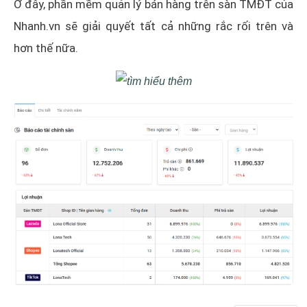
Ở đây, phần mềm quản lý bán hàng trên sàn TMĐT của
Nhanh.vn sẽ giải quyết tất cả những rắc rối trên và
hơn thế nữa.