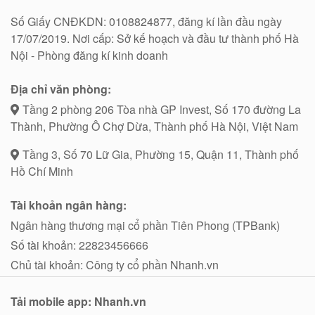
Số Giấy CNĐKDN: 0108824877, đăng kí lần đầu ngày
17/07/2019. Nơi cấp: Sở kế hoạch và đầu tư thành phố Hà
Nội - Phòng đăng kí kinh doanh
Địa chỉ văn phòng:
Tầng 2 phòng 206 Tòa nhà GP Invest, Số 170 đường La
Thành, Phường Ô Chợ Dừa, Thành phố Hà Nội, Việt Nam
Tầng 3, Số 70 Lữ Gia, Phường 15, Quận 11, Thành phố
Hồ Chí Minh
Tài khoản ngân hàng:
Ngân hàng thương mại cổ phần Tiên Phong (TPBank)
Số tài khoản: 22823456666
Chủ tài khoản: Công ty cổ phần Nhanh.vn
Tải mobile app: Nhanh.vn