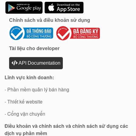
Chính sách và điều khoản sử dụng
Tài liệu cho developer
API Documentation
Lĩnh vực kinh doanh:
- Phần mềm quản lý bán hàng
- Thiết kế website
- Cổng vận chuyển
Điều khoản và chính sách và chính sách sử dụng các
dịch vụ phần mềm