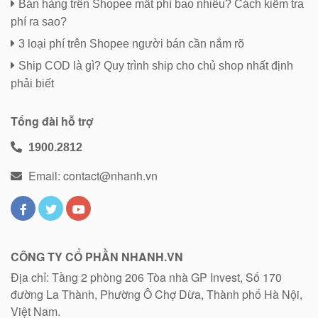
Bán hàng trên Shopee mất phí bao nhiêu? Cách kiểm tra
phí ra sao?
3 loại phí trên Shopee người bán cần nắm rõ
Ship COD là gì? Quy trình ship cho chủ shop nhất định
phải biết
Tổng đài hỗ trợ
1900.2812
Email: contact@nhanh.vn
CÔNG TY CỔ PHẦN NHANH.VN
Địa chỉ: Tầng 2 phòng 206 Tòa nhà GP Invest, Số 170
đường La Thành, Phường Ô Chợ Dừa, Thành phố Hà Nội,
Việt Nam.