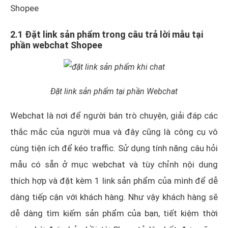
Shopee
2.1 Đặt link sản phẩm trong câu trả lời mẫu tại
phần webchat Shopee
Đặt link sản phẩm tại phần Webchat
Webchat là nơi để người bán trò chuyện, giải đáp các
thắc mắc của người mua và đây cũng là công cụ vô
cùng tiện ích để kéo traffic. Sử dụng tính năng câu hỏi
mẫu có sẵn ở mục webchat và tùy chỉnh nội dung
thích hợp và đặt kèm 1 link sản phẩm của mình để dễ
dàng tiếp cận với khách hàng. Như vậy khách hàng sẽ
dễ dàng tìm kiếm sản phẩm của bạn, tiết kiệm thời