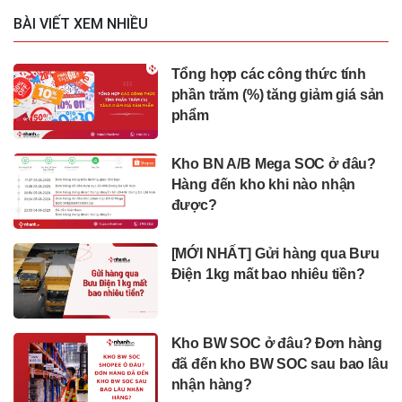
BÀI VIẾT XEM NHIỀU
Tổng hợp các công thức tính
phần trăm (%) tăng giảm giá sản
phẩm
Kho BN A/B Mega SOC ở đâu?
Hàng đến kho khi nào nhận
được?
[MỚI NHẤT] Gửi hàng qua Bưu
Điện 1kg mất bao nhiêu tiền?
Kho BW SOC ở đâu? Đơn hàng
đã đến kho BW SOC sau bao lâu
nhận hàng?