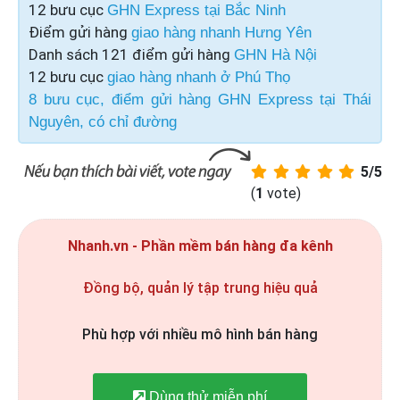
12 bưu cục
GHN Express tại Bắc Ninh
Điểm gửi hàng
giao hàng nhanh Hưng Yên
Danh sách 121 điểm gửi hàng
GHN Hà Nội
12 bưu cục
giao hàng nhanh ở Phú Thọ
8 bưu cục, điểm gửi hàng GHN Express tại Thái
Nguyên, có chỉ đường
5/5
(
1
vote)
Nhanh.vn - Phần mềm bán hàng đa kênh
Đồng bộ, quản lý tập trung hiệu quả
Phù hợp với nhiều mô hình bán hàng
Dùng thử miễn phí