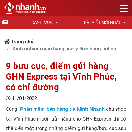
DANH MỤC
BÀI VIẾT MỚI NHẤT
Trang chủ
Kinh nghiệm giao hàng, xử lý đơn hàng online
9 bưu cục, điểm gửi hàng
GHN Express tại Vĩnh Phúc,
có chỉ đường
11/01/2022
Cùng
chủ shop
Phần mềm bán hàng đa kênh Nhanh
tại Vĩnh Phúc muốn gửi hàng cho GHN Express thì có
thể đến một trong những điểm gửi hàng/bưu cục sau