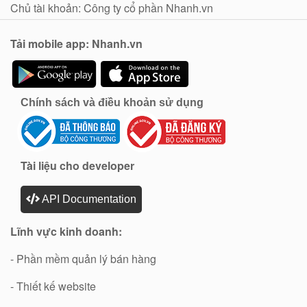
Chủ tài khoản: Công ty cổ phần Nhanh.vn
Tải mobile app: Nhanh.vn
Chính sách và điều khoản sử dụng
Tài liệu cho developer
API Documentation
Lĩnh vực kinh doanh:
- Phần mềm quản lý bán hàng
- Thiết kế website