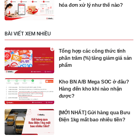
hóa đơn xử lý như thế nào?
BÀI VIẾT XEM NHIỀU
Tổng hợp các công thức tính
phần trăm (%) tăng giảm giá sản
phẩm
Kho BN A/B Mega SOC ở đâu?
Hàng đến kho khi nào nhận
được?
[MỚI NHẤT] Gửi hàng qua Bưu
Điện 1kg mất bao nhiêu tiền?