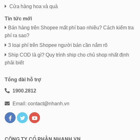
Cửa hàng hoa và quà
Tin tức mới
Bán hàng trên Shopee mất phí bao nhiêu? Cách kiểm tra
phí ra sao?
3 loại phí trên Shopee người bán cần nắm rõ
Ship COD là gì? Quy trình ship cho chủ shop nhất định
phải biết
Tổng đài hỗ trợ
1900.2812
Email: contact@nhanh.vn
CÔNG TY CỔ PHẦN NHANH.VN