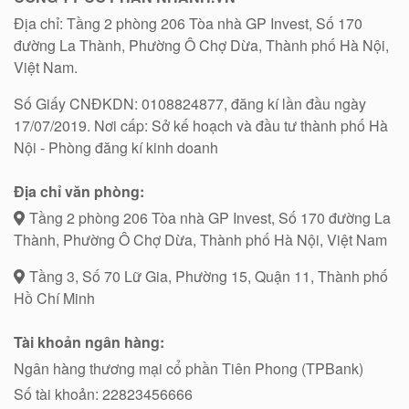
Địa chỉ: Tầng 2 phòng 206 Tòa nhà GP Invest, Số 170
đường La Thành, Phường Ô Chợ Dừa, Thành phố Hà Nội,
Việt Nam.
Số Giấy CNĐKDN: 0108824877, đăng kí lần đầu ngày
17/07/2019. Nơi cấp: Sở kế hoạch và đầu tư thành phố Hà
Nội - Phòng đăng kí kinh doanh
Địa chỉ văn phòng:
Tầng 2 phòng 206 Tòa nhà GP Invest, Số 170 đường La
Thành, Phường Ô Chợ Dừa, Thành phố Hà Nội, Việt Nam
Tầng 3, Số 70 Lữ Gia, Phường 15, Quận 11, Thành phố
Hồ Chí Minh
Tài khoản ngân hàng:
Ngân hàng thương mại cổ phần Tiên Phong (TPBank)
Số tài khoản: 22823456666