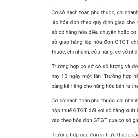
Cơ sở hạch toán phụ thuộc, chi nhánh
lập hóa đơn theo quy định giao cho 
sở có hàng hóa điều chuyển hoặc cơ 
sở giao hàng lập hóa đơn GTGT cho
thuộc, chi nhánh, cửa hàng, cơ sở nhậ
Trường hợp cơ sở có số lượng và doa
hay 10 ngày một lần. Trường hợp hà
bảng kê riêng cho hàng hóa bán ra t
Cơ sở hạch toán phụ thuộc, chi nhánh
nộp thuế GTGT đối với số hàng xuất 
vào theo hóa đơn GTGT của cơ sở gi
Trường hợp các đơn vị trực thuộc của