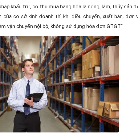
háp khấu trừ, có thu mua hàng hóa là nông, lâm, thủy sản đ
h của cơ sở kinh doanh thì khi điều chuyển, xuất bán, đơn v
iêm vận chuyển nội bộ, không sử dụng hóa đơn GTGT“.