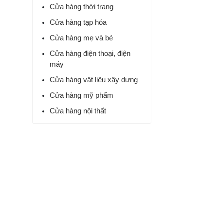
Cửa hàng thời trang
Cửa hàng tạp hóa
Cửa hàng mẹ và bé
Cửa hàng điện thoại, điện
máy
Cửa hàng vật liệu xây dựng
Cửa hàng mỹ phẩm
Cửa hàng nội thất
Quản lý siêu thị mini
Cửa hàng nhà sách
Cửa hàng hoa và quà