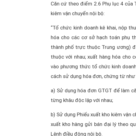
Căn cứ theo điểm 2.6 Phụ lục 4 của
kiêm vận chuyển nội bộ:
“Tổ chức kinh doanh kê khai, nộp t
hóa cho các cơ sở hạch toán phụ th
thành phố trực thuộc Trung ương) để
thuộc với nhau; xuất hàng hóa cho c
vào phương thức tổ chức kinh doanh 
cách sử dụng hóa đơn, chứng từ như 
a) Sử dụng hóa đơn GTGT để làm căn
từng khâu độc lập với nhau;
b) Sử dụng Phiếu xuất kho kiêm vận 
xuất kho hàng gửi bán đại lý theo q
Lệnh điều động nội bộ.