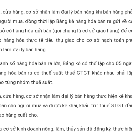
, cửa hàng, cơ sở nhận làm đại lý bán hàng khi bán hàng phả
người mua, đồng thời lập Bảng kê hàng hóa bán ra gửi về c
sở có hàng hóa gửi bán (gọi chung là cơ sở giao hàng) để c
 hàng hóa thực tế tiêu thụ giao cho cơ sở hạch toán ph
n làm đại lý bán hàng.
nh số hàng hóa bán ra lớn, Bảng kê có thể lập cho 05 ngà
ng hóa bán ra có thuế suất thuế GTGT khác nhau phải lậ
heo từng nhóm thuế suất.
, cửa hàng, cơ sở nhận làm đại lý bán hàng thực hiện kê kha
bán cho người mua và được kê khai, khấu trừ thuế GTGT đầ
ao hàng xuất cho.
 cơ sở kinh doanh nông, lâm, thủy sản đã đăng ký, thực hiệ