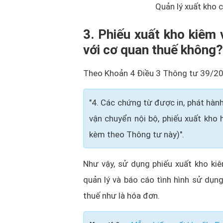
Quản lý xuất kho c
3. Phiếu xuất kho kiêm
với cơ quan thuế không?
Theo Khoản 4 Điều 3 Thông tư 39/20
"4. Các chứng từ được in, phát hàn
vận chuyển nội bộ, phiếu xuất kho 
kèm theo Thông tư này)".
Như vậy, sử dụng phiếu xuất kho ki
quản lý và báo cáo tình hình sử dụn
thuế như là hóa đơn.