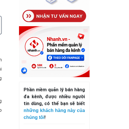
n
i
g
Phần mềm quản lý bán hàng
đa kênh, được nhiều người
g
tin dùng, có thể bạn sẽ biết
o
những khách hàng này của
!
chúng tôi