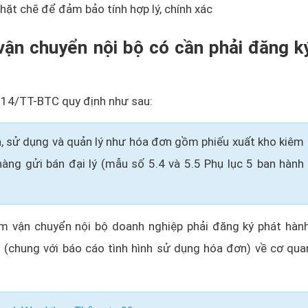
hặt chẽ để đảm bảo tính hợp lý, chính xác
 vận chuyển nội bộ có cần phải đăng k
14/TT-BTC quy định như sau:
h, sử dụng và quản lý như hóa đơn gồm phiếu xuất kho kiêm
hàng gửi bán đại lý (mẫu số 5.4 và 5.5 Phụ lục 5 ban hành
êm vận chuyển nội bộ doanh nghiệp phải đăng ký phát hành
g (chung với báo cáo tình hình sử dụng hóa đơn) về cơ qua