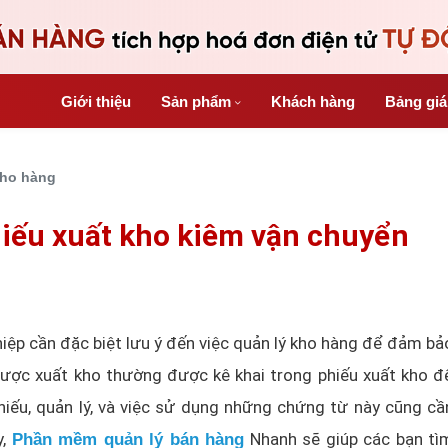
Giới thiệu
Sản phẩm
Khách hàng
Bảng gi
kho hàng
iếu xuất kho kiêm vận chuyển
iệp cần đặc biệt lưu ý đến việc quản lý kho hàng để đảm bả
a được xuất kho thường được kê khai trong phiếu xuất kho đ
chiếu, quản lý, và việc sử dụng những chứng từ này cũng cầ
y,
Nhanh sẽ giúp các bạn tì
Phần mềm quản lý bán hàng