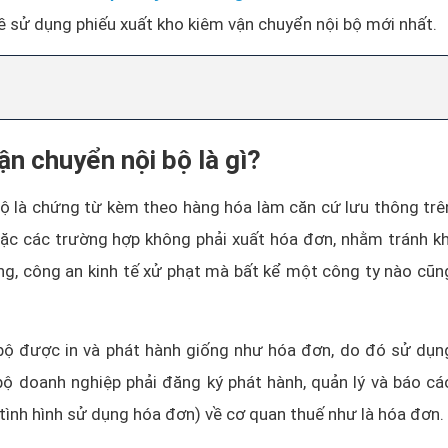
về sử dụng phiếu xuất kho kiêm vận chuyển nội bộ mới nhất.
ận chuyển nội bộ là gì?
bộ là chứng từ kèm theo hàng hóa làm căn cứ lưu thông trê
oặc các trường hợp không phải xuất hóa đơn, nhằm tránh kh
ường, công an kinh tế xử phạt mà bất kể một công ty nào cũn
 bộ được in và phát hành giống như hóa đơn, do đó sử dụn
bộ doanh nghiệp phải đăng ký phát hành, quản lý và báo cá
 tình hình sử dụng hóa đơn) về cơ quan thuế như là hóa đơn.