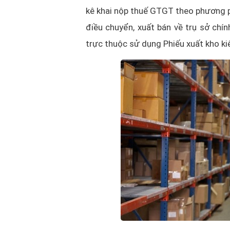
kê khai nộp thuế GTGT theo phương p
điều chuyển, xuất bán về trụ sở chín
trực thuộc sử dụng Phiếu xuất kho k