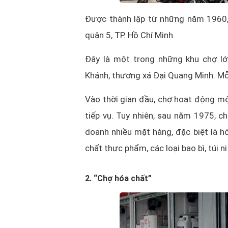
Được thành lập từ những năm 1960, 
quận 5, TP. Hồ Chí Minh.
Đây là một trong những khu chợ l
Khánh, thương xá Đại Quang Minh. Mỗ
Vào thời gian đầu, chợ hoạt động mộ
tiếp vụ. Tuy nhiên, sau năm 1975, 
doanh nhiều mặt hàng, đặc biệt là h
chất thực phẩm, các loại bao bì, túi 
2. “Chợ hóa chất”