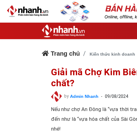
Trang chủ
Kiến thức kinh doanh
Giải mã Chợ Kim Biê
chất?
by
Admin Nhanh
-
09/08/2024
Nếu như chợ An Đông là “vựa thời tran
đến như là “vựa hóa chất của Sài Gò
nhé!