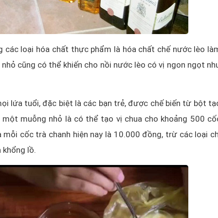
g các loại hóa chất thực phẩm là hóa chất chế nước lèo là
ng nhỏ cũng có thể khiến cho nồi nước lèo có vị ngon ngọt nh
i lứa tuổi, đặc biệt là các bạn trẻ, được chế biến từ bột tạ
ỉ một muỗng nhỏ là có thể tạo vị chua cho khoảng 500 cố
a mỗi cốc trà chanh hiện nay là 10.000 đồng, trừ các loại ch
à khổng lồ.