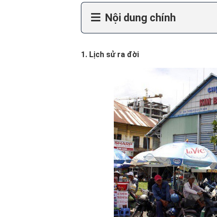
Nội dung chính
1. Lịch sử ra đời