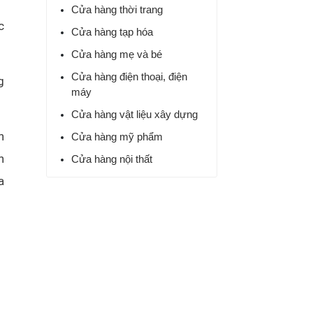
Cửa hàng thời trang
c
Cửa hàng tạp hóa
Cửa hàng mẹ và bé
Cửa hàng điện thoại, điện
g
máy
Cửa hàng vật liệu xây dựng
n
Cửa hàng mỹ phẩm
h
Cửa hàng nội thất
a
Quản lý siêu thị mini
Cửa hàng nhà sách
Cửa hàng hoa và quà