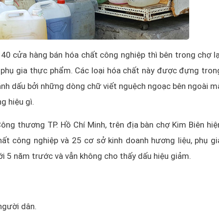
40 cửa hàng bán hóa chất công nghiệp thì bên trong chợ lạ
, phụ gia thực phẩm. Các loại hóa chất này được đựng tron
nh dấu bởi những dòng chữ viết nguệch ngoạc bên ngoài m
g hiệu gì.
ng thương TP. Hồ Chí Minh, trên địa bàn chợ Kim Biên hiệ
ất công nghiệp và 25 cơ sở kinh doanh hương liệu, phụ gi
ới 5 năm trước và vẫn không cho thấy dấu hiệu giảm.
 người dân.