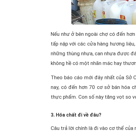
Nếu như ở bên ngoài chợ có đến hơn 
tấp nập với các cửa hàng hương liệu
những thùng nhựa, can nhựa được đá
không hề có một nhãn mác hay thươn
Theo báo cáo mới đây nhất của Sở Cô
nay, có đến hơn 70 cơ sở bán hóa ch
thực phẩm. Con số này tăng vọt so v
3. Hóa chất đi về đâu?
Câu trả lời chính là đi vào cơ thể của