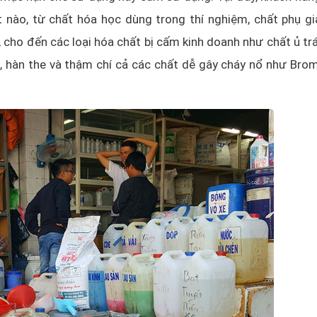
 nào, từ chất hóa học dùng trong thí nghiệm, chất phụ gi
 cho đến các loại hóa chất bị cấm kinh doanh như chất ủ trá
o, hàn the và thậm chí cả các chất dễ gây cháy nổ như Brom