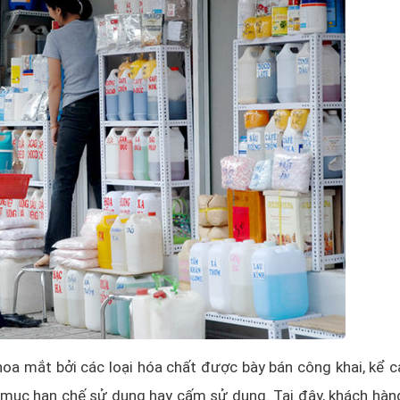
hoa mắt bởi các loại hóa chất được bày bán công khai, kể c
 mục hạn chế sử dụng hay cấm sử dụng. Tại đây, khách hàn