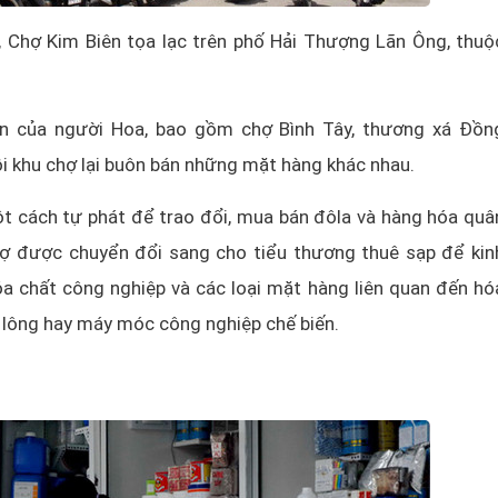
Chợ Kim Biên tọa lạc trên phố Hải Thượng Lãn Ông, thuộ
ớn của người Hoa, bao gồm chợ Bình Tây, thương xá Đồn
i khu chợ lại buôn bán những mặt hàng khác nhau.
t cách tự phát để trao đổi, mua bán đôla và hàng hóa quâ
chợ được chuyển đổi sang cho tiểu thương thuê sạp để kin
óa chất công nghiệp và các loại mặt hàng liên quan đến hó
ni lông hay máy móc công nghiệp chế biến.