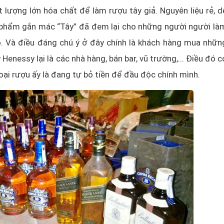
 lượng lớn hóa chất để làm rượu tây giả. Nguyên liệu rẻ, d
 phẩm gắn mác “Tây” đã đem lại cho những người người là
ỏ. Và điều đáng chú ý ở đây chính là khách hàng mua nhữn
enessy lại là các nhà hàng, bán bar, vũ trường,... Điều đó c
oại rượu ấy là đang tự bỏ tiền để đầu độc chính mình.