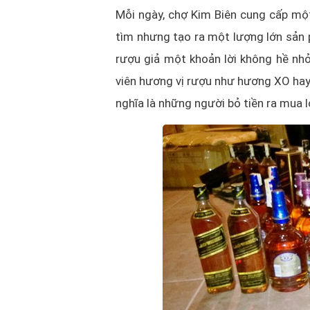
Mỗi ngày, chợ Kim Biên cung cấp một
tìm nhưng tạo ra một lượng lớn sản
rượu giả một khoản lời không hề nh
viên hương vị rượu như hương XO hay H
nghĩa là những người bỏ tiền ra mua l