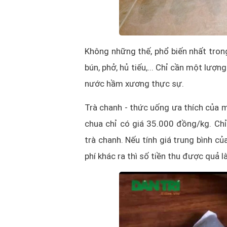
Không những thế, phổ biến nhất tron
bún, phở, hủ tiếu,... Chỉ cần một lượ
nước hầm xương thực sự.
Trà chanh - thức uống ưa thích của mọ
chua chỉ có giá 35.000 đồng/kg. Ch
trà chanh. Nếu tính giá trung bình củ
phí khác ra thì số tiền thu được quả l