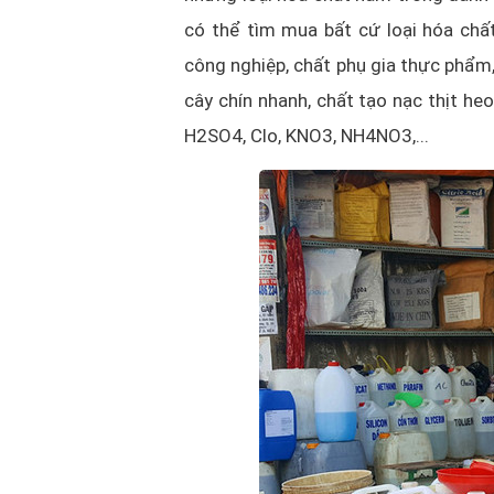
có thể tìm mua bất cứ loại hóa chất
công nghiệp, chất phụ gia thực phẩm,
cây chín nhanh, chất tạo nạc thịt he
H2SO4, Clo, KNO3, NH4NO3,...