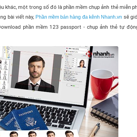
liệu khác, một trong số đó là phần mềm chụp ảnh thẻ miễn ph
g bài viết này,
sẽ giớ
Phần mềm bán hàng đa kênh Nhanh.vn
h Download phần mềm 123 passport - chụp ảnh thẻ tự độn