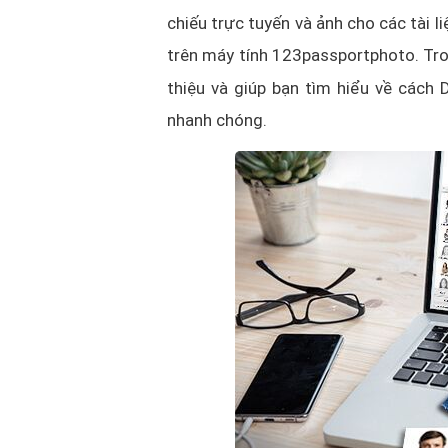
chiếu trực tuyến và ảnh cho các tài 
trên máy tính 123passportphoto. Tron
thiệu và giúp bạn tìm hiểu về các
nhanh chóng.