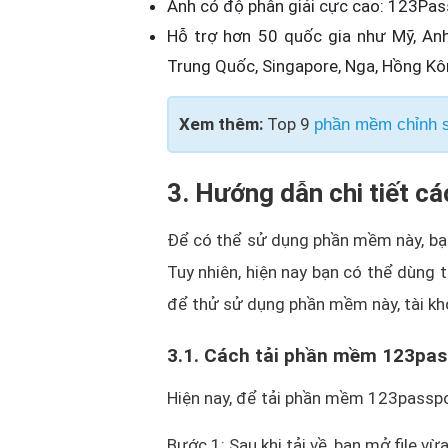
Ảnh có độ phân giải cực cao: 123Pas
Hỗ trợ hơn 50 quốc gia như Mỹ, Anh,
Trung Quốc, Singapore, Nga, Hồng Kông
Xem thêm:
Top 9
phần mềm chỉnh s
3. Hướng dẫn chi tiết c
Để có thể sử dụng phần mềm này, bạn
Tuy nhiên, hiện nay bạn có thể dùng
để thử sử dụng phần mềm này, tài kh
3.1. Cách tải phần mềm 123pas
Hiện nay, để tải phần mềm 123passport
Bước 1: Sau khi tải về, bạn mở file vừ