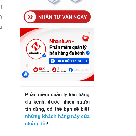
í
i
g
Phần mềm quản lý bán hàng
đa kênh, được nhiều người
tin dùng, có thể bạn sẽ biết
những khách hàng này của
!
chúng tôi