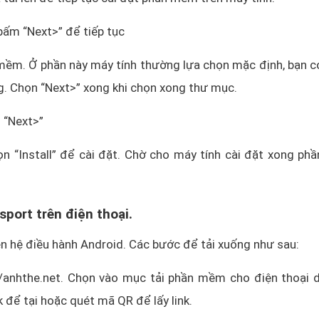
 bấm “Next>” để tiếp tục
mềm. Ở phần này máy tính thường lựa chọn mặc định, bạn c
. Chọn “Next>” xong khi chọn xong thư mục.
n “Next>”
n “Install” để cài đặt. Chờ cho máy tính cài đặt xong phầ
port trên điện thoại.
n hệ điều hành Android. Các bước để tải xuống như sau:
//anhthe.net. Chọn vào mục tải phần mềm cho điện thoại d
k để tại hoặc quét mã QR để lấy link.