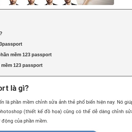
?
3passport
i phần mềm 123 passport
n mềm 123 passport
t là gì?
 là phần mềm chỉnh sửa ảnh thẻ phổ biến hiện nay. Nó giú
photoshop (thiết kế đồ họa) cũng có thể dễ dàng chỉnh sử
tự động của phần mềm.