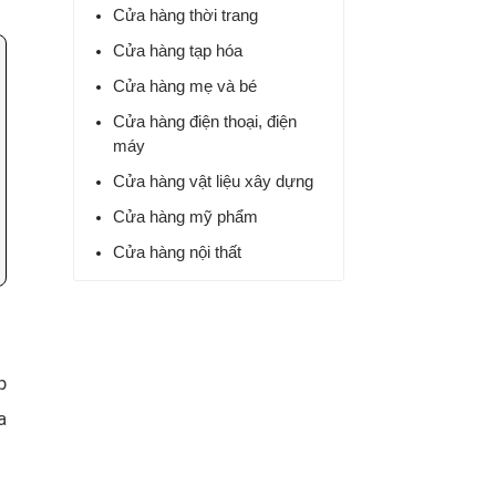
Cửa hàng thời trang
Cửa hàng tạp hóa
Cửa hàng mẹ và bé
Cửa hàng điện thoại, điện
máy
Cửa hàng vật liệu xây dựng
Cửa hàng mỹ phẩm
Cửa hàng nội thất
Quản lý siêu thị mini
Cửa hàng nhà sách
Cửa hàng hoa và quà
p
a