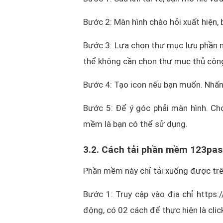
Bước 2: Màn hình chào hỏi xuất hiện,
Bước 3: Lựa chọn thư mục lưu phần 
thể không cần chọn thư mục thủ công
Bước 4: Tạo icon nếu bạn muốn. Nhấ
Bước 5: Để ý góc phải màn hình. Chọ
mềm là bạn có thể sử dụng.
3.2. Cách tải phần mềm 123pass
Phần mềm này chỉ tải xuống được trê
Bước 1: Truy cập vào địa chỉ https:
động, có 02 cách để thực hiện là clic