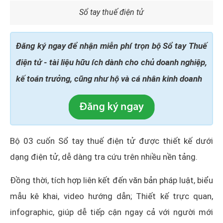
Sổ tay thuế điện tử
Đăng ký ngay để nhận miễn phí trọn bộ Sổ tay Thuế
điện tử - tài liệu hữu ích dành cho chủ doanh nghiệp,
kế toán trưởng, cũng như hộ và cá nhân kinh doanh
Bộ 03 cuốn Sổ tay thuế điện tử được thiết kế dưới
dạng điện tử, dễ dàng tra cứu trên nhiều nền tảng.
Đồng thời, tích hợp liên kết đến văn bản pháp luật, biểu
mẫu kê khai, video hướng dẫn; Thiết kế trực quan,
infographic, giúp dễ tiếp cận ngay cả với người mới