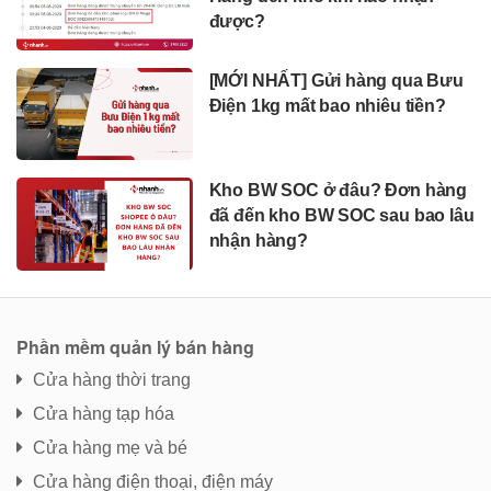
được?
[MỚI NHẤT] Gửi hàng qua Bưu
Điện 1kg mất bao nhiêu tiền?
Kho BW SOC ở đâu? Đơn hàng
đã đến kho BW SOC sau bao lâu
nhận hàng?
Phần mềm quản lý bán hàng
Cửa hàng thời trang
Cửa hàng tạp hóa
Cửa hàng mẹ và bé
Cửa hàng điện thoại, điện máy