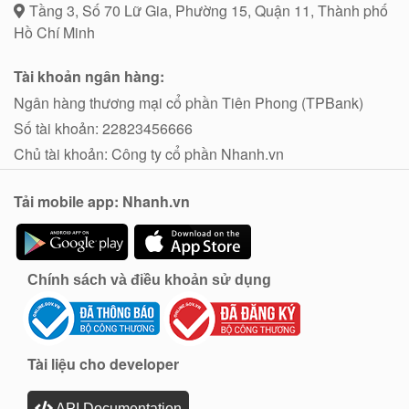
Tầng 3, Số 70 Lữ Gia, Phường 15, Quận 11, Thành phố
Hồ Chí Minh
Tài khoản ngân hàng:
Ngân hàng thương mại cổ phần Tiên Phong (TPBank)
Số tài khoản: 22823456666
Chủ tài khoản: Công ty cổ phần Nhanh.vn
Tải mobile app: Nhanh.vn
Chính sách và điều khoản sử dụng
Tài liệu cho developer
API Documentation