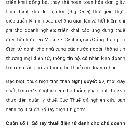
triển khai đồng bộ, thay thế hoàn toàn hóa đơn giấy,
hình thành kho dữ liệu lớn (Big Data) thời gian thực
giúp quản lý minh bạch, chống gian lận và tiết kiệm chi
phí cho doanh nghiệp; triển khai các ứng dụng thuế
điện tử như eTax Mobile - iCanhan; các Cổng thông tin
điện tử dành cho nhà cung cấp nước ngoài, thông tin
thương mại điện tử, thông tin hộ, cá nhân kinh doanh
trên nền tảng số và thông tin thuế cho doanh nhân.
Đặc biệt, thực hiện tinh thần
Nghị quyết 57
, mới đây
nhất, trên cơ sở nghiên cứu hệ thống pháp luật thuế và
thực tiễn quản lý thuế, Cục Thuế đã nghiên cứu ban
hành bộ 3 cuốn Sổ tay điện tử, gồm:
Cuốn số 1: Sổ tay thuế điện tử dành cho chủ doanh