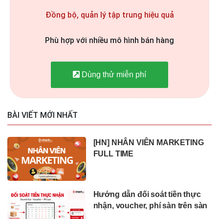
Đồng bộ, quản lý tập trung hiệu quả
Phù hợp với nhiều mô hình bán hàng
Dùng thử miễn phí
BÀI VIẾT MỚI NHẤT
[HN] NHÂN VIÊN MARKETING
FULL TIME
Hướng dẫn đối soát tiền thực
nhận, voucher, phí sàn trên sàn