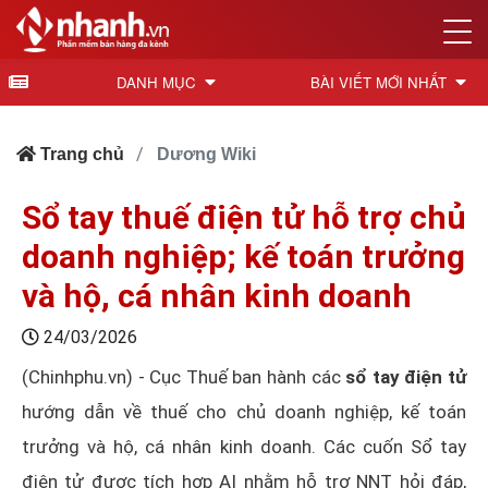
DANH MỤC
BÀI VIẾT MỚI NHẤT
Trang chủ
Dương Wiki
Sổ tay thuế điện tử hỗ trợ chủ
doanh nghiệp; kế toán trưởng
và hộ, cá nhân kinh doanh
24/03/2026
(Chinhphu.vn) - Cục Thuế ban hành các
sổ tay điện tử
hướng dẫn về thuế cho chủ doanh nghiệp, kế toán
trưởng và hộ, cá nhân kinh doanh. Các cuốn Sổ tay
điện tử được tích hợp AI nhằm hỗ trợ NNT hỏi đáp,