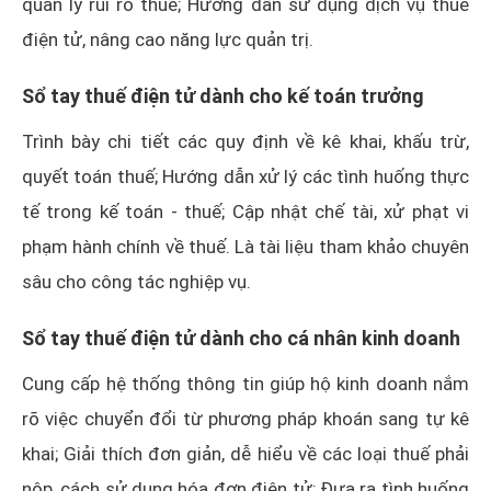
quản lý rủi ro thuế; Hướng dẫn sử dụng dịch vụ thuế
điện tử, nâng cao năng lực quản trị.
Sổ tay thuế điện tử dành cho kế toán trưởng
Trình bày chi tiết các quy định về kê khai, khấu trừ,
quyết toán thuế; Hướng dẫn xử lý các tình huống thực
tế trong kế toán - thuế; Cập nhật chế tài, xử phạt vi
phạm hành chính về thuế. Là tài liệu tham khảo chuyên
sâu cho công tác nghiệp vụ.
Sổ tay thuế điện tử dành cho cá nhân kinh doanh
Cung cấp hệ thống thông tin giúp hộ kinh doanh nắm
rõ việc chuyển đổi từ phương pháp khoán sang tự kê
khai; Giải thích đơn giản, dễ hiểu về các loại thuế phải
nộp, cách sử dụng hóa đơn điện tử; Đưa ra tình huống