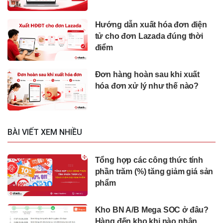
Hướng dẫn xuất hóa đơn điện
tử cho đơn Lazada đúng thời
điểm
Đơn hàng hoàn sau khi xuất
hóa đơn xử lý như thế nào?
BÀI VIẾT XEM NHIỀU
Tổng hợp các công thức tính
phần trăm (%) tăng giảm giá sản
phẩm
Kho BN A/B Mega SOC ở đâu?
Hàng đến kho khi nào nhận