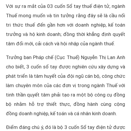
Với sự ra mắt của 03 cuốn Sổ tay thuế điện tử, ngành
Thuế mong muốn và tin tưởng rằng đây sẽ là cầu nối
tri thức thuế đến gần hơn với doanh nghiệp, kế toán
trưởng và hộ kinh doanh; đồng thời khẳng định quyết
tâm đổi mới, cải cách và hội nhập của ngành thuế.
Trưởng ban Pháp chế (Cục Thuế) Nguyễn Thị Lan Anh
cho biết, 3 cuốn sổ tay được nghiên cứu xây dựng và
phát triển là tâm huyết của đội ngũ cán bộ, công chức
làm chuyên môn của các đơn vị trong ngành Thuế với
tinh thần quyết tâm phải tạo ra một bộ công cụ đồng
bộ nhằm hỗ trợ thiết thực, đồng hành cùng cộng
đồng doanh nghiệp, kế toán và cá nhân kinh doanh.
Điểm đáng chú ý, đó là bộ 3 cuốn Sổ tay điện tử được