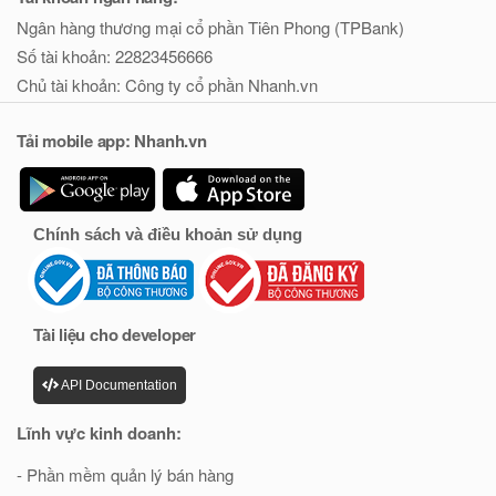
Ngân hàng thương mại cổ phần Tiên Phong (TPBank)
Số tài khoản: 22823456666
Chủ tài khoản: Công ty cổ phần Nhanh.vn
Tải mobile app: Nhanh.vn
Chính sách và điều khoản sử dụng
Tài liệu cho developer
API Documentation
Lĩnh vực kinh doanh:
- Phần mềm quản lý bán hàng