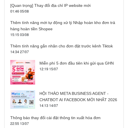
[Quan trọng] Thay đổi địa chỉ IP website mới
01:46 05/08
Thêm tính năng mới tự động xử lý Nhập hoàn kho đơn trả
hàng hoàn tiền Shopee
15:15 03/08
Thêm tính năng gắn nhãn cho đơn đặt trước kênh Tiktok
14:34 27/07
Miễn phí 5 đơn đầu tiên khi gửi qua GHN
12:19 15/07
HỘI THẢO META BUSINESS AGENT -
CHATBOT AI FACEBOOK MỚI NHẤT 2026
14:13 14/07
Thông báo thay đổi cài đặt thông tin xuất hóa đơn
22:55 13/07