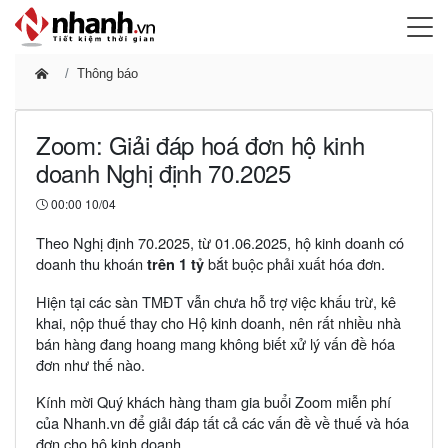
Thông báo
Zoom: Giải đáp hoá đơn hộ kinh
doanh Nghị định 70.2025
00:00 10/04
Theo Nghị định 70.2025, từ 01.06.2025, hộ kinh doanh có
doanh thu khoán
bắt buộc phải xuất hóa đơn.
trên 1 tỷ
Hiện tại các sàn TMĐT vẫn chưa hỗ trợ việc khấu trừ, kê
khai, nộp thuế thay cho Hộ kinh doanh, nên rất nhiều nhà
bán hàng đang hoang mang không biết xử lý vấn đề hóa
đơn như thế nào.
Kính mời Quý khách hàng tham gia buổi Zoom miễn phí
của Nhanh.vn để giải đáp tất cả các vấn đề về thuế và hóa
đơn cho hộ kinh doanh