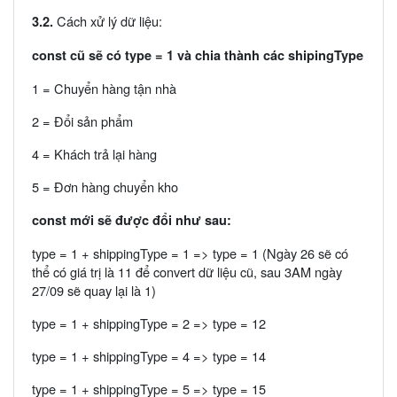
Cách xử lý dữ liệu:
3.2.
const cũ sẽ có type = 1 và chia thành các shipingType
1 = Chuyển hàng tận nhà
2 = Đổi sản phẩm
4 = Khách trả lại hàng
5 = Đơn hàng chuyển kho
const mới sẽ được đổi như sau:
type = 1 + shippingType = 1 => type = 1 (Ngày 26 sẽ có
thể có giá trị là 11 để convert dữ liệu cũ, sau 3AM ngày
27/09 sẽ quay lại là 1)
type = 1 + shippingType = 2 => type = 12
type = 1 + shippingType = 4 => type = 14
type = 1 + shippingType = 5 => type = 15