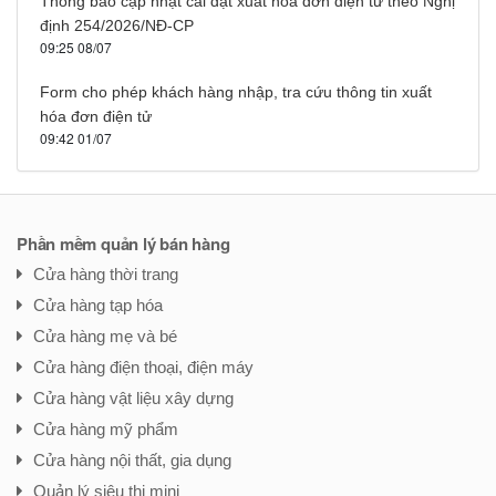
Thông báo cập nhật cài đặt xuất hóa đơn điện tử theo Nghị
định 254/2026/NĐ-CP
09:25 08/07
Form cho phép khách hàng nhập, tra cứu thông tin xuất
hóa đơn điện tử
09:42 01/07
Phần mềm quản lý bán hàng
Cửa hàng thời trang
Cửa hàng tạp hóa
Cửa hàng mẹ và bé
Cửa hàng điện thoại, điện máy
Cửa hàng vật liệu xây dựng
Cửa hàng mỹ phẩm
Cửa hàng nội thất, gia dụng
Quản lý siêu thị mini