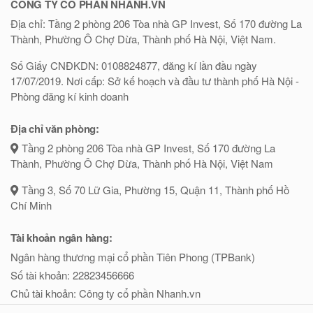
CÔNG TY CỔ PHẦN NHANH.VN
Địa chỉ: Tầng 2 phòng 206 Tòa nhà GP Invest, Số 170 đường La
Thành, Phường Ô Chợ Dừa, Thành phố Hà Nội, Việt Nam.
Số Giấy CNĐKDN: 0108824877, đăng kí lần đầu ngày
17/07/2019. Nơi cấp: Sở kế hoạch và đầu tư thành phố Hà Nội -
Phòng đăng kí kinh doanh
Địa chỉ văn phòng:
Tầng 2 phòng 206 Tòa nhà GP Invest, Số 170 đường La
Thành, Phường Ô Chợ Dừa, Thành phố Hà Nội, Việt Nam
Tầng 3, Số 70 Lữ Gia, Phường 15, Quận 11, Thành phố Hồ
Chí Minh
Tài khoản ngân hàng:
Ngân hàng thương mại cổ phần Tiên Phong (TPBank)
Số tài khoản: 22823456666
Chủ tài khoản: Công ty cổ phần Nhanh.vn