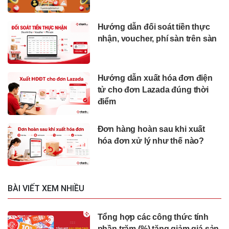
Hướng dẫn đối soát tiền thực
nhận, voucher, phí sàn trên sàn
Hướng dẫn xuất hóa đơn điện
tử cho đơn Lazada đúng thời
điểm
Đơn hàng hoàn sau khi xuất
hóa đơn xử lý như thế nào?
BÀI VIẾT XEM NHIỀU
Tổng hợp các công thức tính
phần trăm (%) tăng giảm giá sản