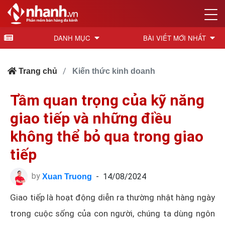
DANH MỤC
BÀI VIẾT MỚI NHẤT
Trang chủ
Kiến thức kinh doanh
Tầm quan trọng của kỹ năng
giao tiếp và những điều
không thể bỏ qua trong giao
tiếp
by
-
14/08/2024
Xuan Truong
Giao tiếp là hoạt động diễn ra thường nhật hàng ngày
trong cuộc sống của con người, chúng ta dùng ngôn