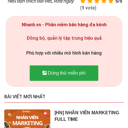
5/5
(
1
vote)
Nhanh.vn - Phần mềm bán hàng đa kênh
Đồng bộ, quản lý tập trung hiệu quả
Phù hợp với nhiều mô hình bán hàng
Dùng thử miễn phí
BÀI VIẾT MỚI NHẤT
[HN] NHÂN VIÊN MARKETING
FULL TIME