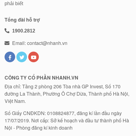
phải biết
Tổng đài hỗ trợ
1900.2812
Email: contact@nhanh.vn
CÔNG TY CỔ PHẦN NHANH.VN
Địa chỉ: Tầng 2 phòng 206 Tòa nhà GP Invest, Số 170
đường La Thành, Phường Ô Chợ Dừa, Thành phố Hà Nội,
Việt Nam.
Số Giấy CNĐKDN: 0108824877, đăng kí lần đầu ngày
17/07/2019. Nơi cấp: Sở kế hoạch và đầu tư thành phố Hà
Nội - Phòng đăng kí kinh doanh