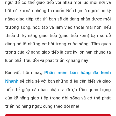
ngữ để có thể giao tiếp với nhau mọi lúc mọi nơi và
bất cứ khi nào chúng ta muốn. Nếu bạn là người có kỹ
năng giao tiếp tốt thì bạn sẽ dễ dàng nhận được môi
trường sống, học tập và làm việc thoải mái hơn, nếu
thiếu đi kỹ năng giao tiếp (giao tiếp kém) bạn sẽ dễ
dàng bỏ lỡ những cơ hội trong cuộc sống. Tầm quan
trọng của kỹ năng giao tiếp là cực kỳ lớn nên chúng ta
luôn phải trau dồi và phát triển kỹ năng này.
Bài viết hôm nay,
Phần mềm bán hàng đa kênh
sẽ chia sẻ với bạn những điều cần biết về giao
Nhanh
tiếp để giúp các bạn nhận ra được tầm quan trọng
của kỹ năng giao tiếp trong đời sống và có thể phát
triển nó hàng ngày, cùng theo dõi nhé!