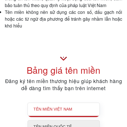
bảo tuân thủ theo quy định của pháp luật Việt Nam
Tên miền không nên sử dụng các con số, dấu gạch nối
hoặc các từ ngữ địa phương để tránh gây nhầm lẫn hoặc
khó hiểu
Bảng giá tên miền
Đăng ký tên miền thương hiệu giúp khách hàng
dễ dàng tìm thấy bạn trên internet
TÊN MIỀN VIỆT NAM
TÊN MIỀN QUỐC TẾ