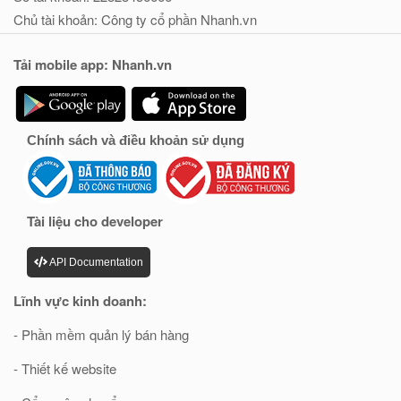
Chủ tài khoản: Công ty cổ phần Nhanh.vn
Tải mobile app: Nhanh.vn
Chính sách và điều khoản sử dụng
Tài liệu cho developer
API Documentation
Lĩnh vực kinh doanh:
- Phần mềm quản lý bán hàng
- Thiết kế website