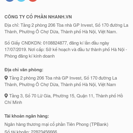
CÔNG TY CỔ PHẦN NHANH.VN
Địa chỉ: Tầng 2 phòng 206 Tòa nhà GP Invest, Số 170 đường La
Thành, Phường Ô Chợ Dừa, Thành phố Hà Nội, Việt Nam.
Số Giấy CNĐKDN: 0108824877, đăng kí lần đầu ngày
17/07/2019. Nơi cấp: Sở kế hoạch và đầu tư thành phố Hà Nội -
Phòng đăng kí kinh doanh
Địa chỉ văn phòng:
Tầng 2 phòng 206 Tòa nhà GP Invest, Số 170 đường La
Thành, Phường Ô Chợ Dừa, Thành phố Hà Nội, Việt Nam
Tầng 3, Số 70 Lữ Gia, Phường 15, Quận 11, Thành phố Hồ
Chí Minh
Tài khoản ngân hàng:
Ngân hàng thương mại cổ phần Tiên Phong (TPBank)
Số tài khoản: 22823456666