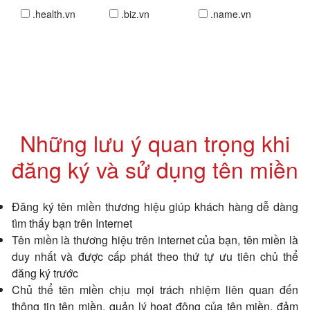
.health.vn
.biz.vn
.name.vn
Những lưu ý quan trọng khi
đăng ký và sử dụng tên miền
Đăng ký tên miền thương hiệu giúp khách hàng dễ dàng
tìm thấy bạn trên Internet
Tên miền là thương hiệu trên internet của bạn, tên miền là
duy nhất và được cấp phát theo thứ tự ưu tiên chủ thể
đăng ký trước
Chủ thể tên miền chịu mọi trách nhiệm liên quan đến
thông tin tên miền, quản lý hoạt động của tên miền, đảm