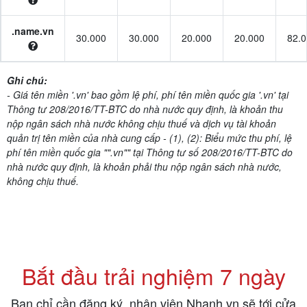
.name.vn
30.000
30.000
20.000
20.000
82.
Ghi chú:
- Giá tên miền '.vn' bao gồm lệ phí, phí tên miền quốc gia '.vn' tại
Thông tư 208/2016/TT-BTC do nhà nước quy định, là khoản thu
nộp ngân sách nhà nước không chịu thuế và dịch vụ tài khoản
quản trị tên miền của nhà cung cấp
- (1), (2): Biểu mức thu phí, lệ
phí tên miền quốc gia "".vn"" tại Thông tư số 208/2016/TT-BTC do
nhà nước quy định, là khoản phải thu nộp ngân sách nhà nước,
không chịu thuế.
Bắt đầu trải nghiệm 7 ngày
Bạn chỉ cần đăng ký, nhân viên Nhanh.vn sẽ tới cửa