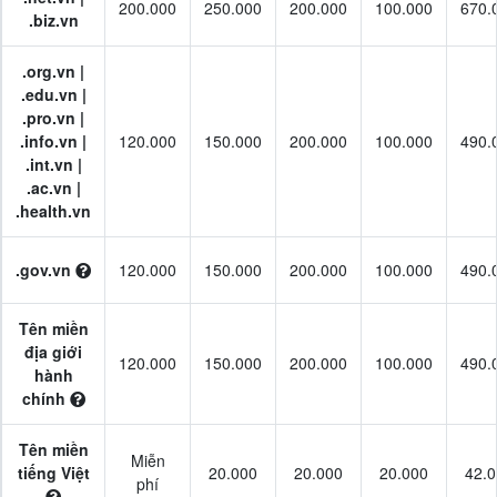
200.000
250.000
200.000
100.000
670.
.biz.vn
.org.vn |
.edu.vn |
.pro.vn |
.info.vn |
120.000
150.000
200.000
100.000
490.
.int.vn |
.ac.vn |
.health.vn
.gov.vn
120.000
150.000
200.000
100.000
490.
Tên miền
địa giới
120.000
150.000
200.000
100.000
490.
hành
chính
Tên miền
Miễn
tiếng Việt
20.000
20.000
20.000
42.
phí