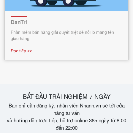
DanTri
Phần mềm bán hàng giải quyết triệt để nỗi lo mang tên
giao hàng
Đọc tiếp >>
BẮT ĐẦU TRẢI NGHIỆM 7 NGÀY
Bạn chỉ cần đăng ký, nhân viên Nhanh.vn sẽ tới cửa
hàng tư vấn
và hướng dẫn trực tiếp, hỗ trợ online 365 ngày từ 8:00
đến 22:00