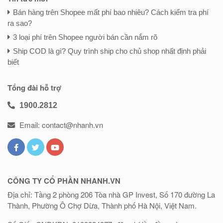
Bán hàng trên Shopee mất phí bao nhiêu? Cách kiểm tra phí
ra sao?
3 loại phí trên Shopee người bán cần nắm rõ
Ship COD là gì? Quy trình ship cho chủ shop nhất định phải
biết
Tổng đài hỗ trợ
1900.2812
Email: contact@nhanh.vn
CÔNG TY CỔ PHẦN NHANH.VN
Địa chỉ: Tầng 2 phòng 206 Tòa nhà GP Invest, Số 170 đường La
Thành, Phường Ô Chợ Dừa, Thành phố Hà Nội, Việt Nam.