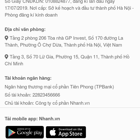
Số Giấy CNĐKDN: 0108824877, đăng kí lần đầu ngày
17/07/2019. Nơi cấp: Sở kế hoạch và đầu tư thành phố Hà Nội -
Phòng đăng kí kinh doanh
Địa chỉ văn phòng:
Tầng 2 phòng 206 Tòa nhà GP Invest, Số 170 đường La
Thành, Phường Ô Chợ Dừa, Thành phố Hà Nội, Việt Nam
Tầng 3, Số 70 Lữ Gia, Phường 15, Quận 11, Thành phố Hồ
Chí Minh
Tài khoản ngân hàng:
Ngân hàng thương mại cổ phần Tiên Phong (TPBank)
Số tài khoản: 22823456666
Chủ tài khoản: Công ty cổ phần Nhanh.vn
Tải mobile app: Nhanh.vn