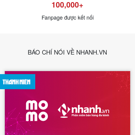
100,000+
Fanpage được kết nối
BÁO CHÍ NÓI VỀ NHANH.VN