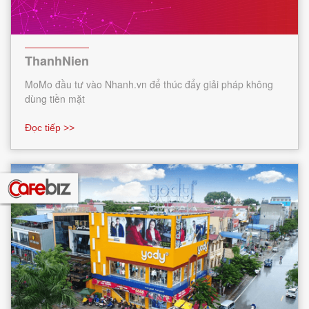
ThanhNien
MoMo đầu tư vào Nhanh.vn để thúc đẩy giải pháp không
dùng tiền mặt
Đọc tiếp >>