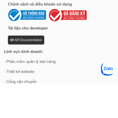
Chính sách và điều khoản sử dụng
Tài liệu cho developer
API Documentation
Lĩnh vực kinh doanh:
- Phần mềm quản lý bán hàng
- Thiết kế website
- Cổng vận chuyển
Điều khoản và chính sách và chính sách sử dụng các dịch
vụ phần mềm
Quy định sử dụng dịch vụ
Chính sách quyền riêng tư