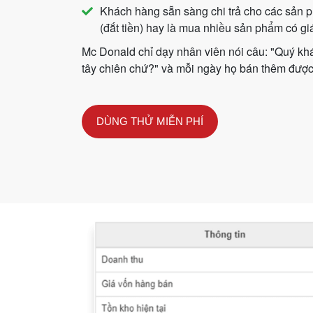
Khách hàng sẵn sàng chi trả cho các sản p
(đắt tiền) hay là mua nhiều sản phẩm có giá
Mc Donald chỉ dạy nhân viên nói câu: "Quý k
tây chiên chứ?" và mỗi ngày họ bán thêm được 
DÙNG THỬ MIỄN PHÍ