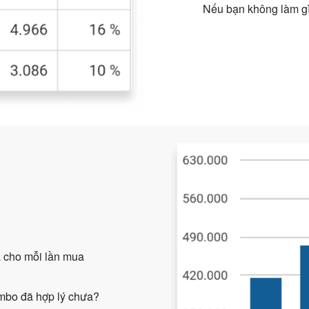
Nếu bạn không làm gì
 cho mỗi lần mua
ombo đã hợp lý chưa?