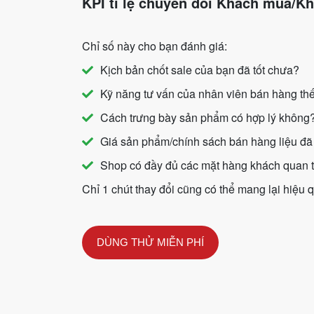
KPI tỉ lệ chuyển đổi Khách mua/K
Chỉ số này cho bạn đánh giá:
Kịch bản chốt sale của bạn đã tốt chưa?
Kỹ năng tư vấn của nhân viên bán hàng th
Cách trưng bày sản phẩm có hợp lý không
Giá sản phẩm/chính sách bán hàng liệu đã
Shop có đầy đủ các mặt hàng khách quan 
Chỉ 1 chút thay đổi cũng có thể mang lại hiệu 
DÙNG THỬ MIỄN PHÍ