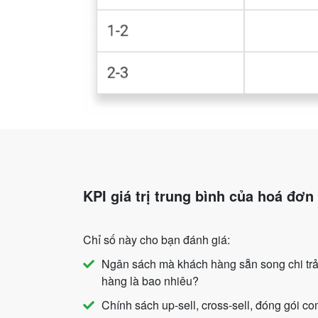
KPI giá trị trung bình của hoá đơn
Chỉ số này cho bạn đánh giá:
Ngân sách mà khách hàng sẵn song chi trả
hàng là bao nhiêu?
Chính sách up-sell, cross-sell, đóng gói c