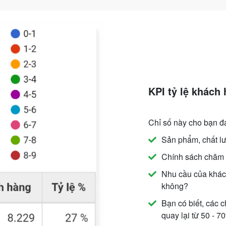
KPI tỷ lệ khách 
Chỉ số này cho bạn đ
Sản phẩm, chất lư
Chính sách chăm 
Nhu cầu của khác
không?
Bạn có biết, các c
quay lại từ 50 - 7