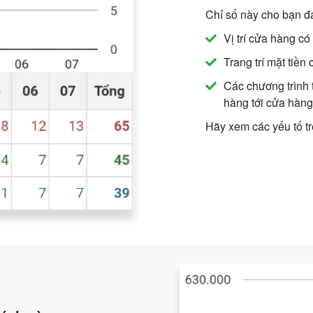
Chỉ số này cho bạn đ
Vị trí cửa hàng có
Trang trí mặt tiền
Các chương trình 
hàng tới cửa hàn
Hãy xem các yếu tố t