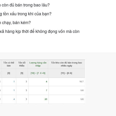
 còn đủ bán trong bao lâu?
 tồn xấu trong khi của bạn?
 chạy, bán kém?
ả hàng kịp thời để không đọng vốn mà còn