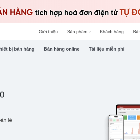
Giới thiệu
Sản phẩm
Khách hàng
Bả
hiết bị bán hàng
Bán hàng online
Tài liệu miễn phí
.0
án lẻ