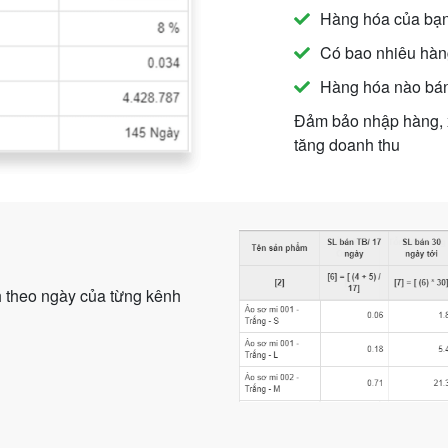
Hàng hóa của bạn
Có bao nhiêu hàng
Hàng hóa nào bán
Đảm bảo nhập hàng, x
tăng doanh thu
h theo ngày của từng kênh