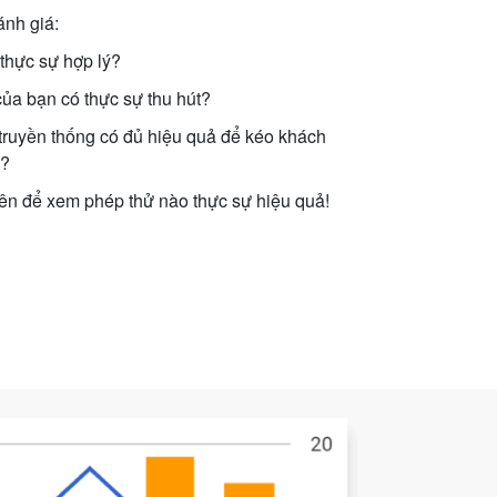
ánh giá:
 thực sự hợp lý?
 của bạn có thực sự thu hút?
truyền thống có đủ hiệu quả để kéo khách
g?
rên để xem phép thử nào thực sự hiệu quả!