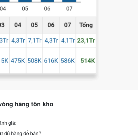
vòng hàng tồn kho
ánh giá:
rữ đủ hàng để bán?