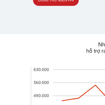
DÙNG THỬ MIỄN PHÍ
Nh
hỗ trợ 