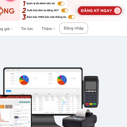
Đăng nhập
ng giá
Tin tức
Thêm