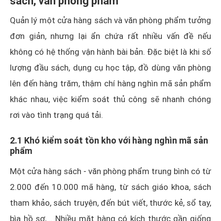
sách, văn phòng phẩm
Quản lý một cửa hàng sách và văn phòng phẩm tưởng
đơn giản, nhưng lại ẩn chứa rất nhiều vấn đề nếu
không có hệ thống vận hành bài bản. Đặc biệt là khi số
lượng đầu sách, dụng cụ học tập, đồ dùng văn phòng
lên đến hàng trăm, thậm chí hàng nghìn mã sản phẩm
khác nhau, việc kiểm soát thủ công sẽ nhanh chóng
rơi vào tình trạng quá tải.
2.1 Khó kiểm soát tồn kho với hàng nghìn mã sản
phẩm
Một cửa hàng sách - văn phòng phẩm trung bình có từ
2.000 đến 10.000 mã hàng, từ sách giáo khoa, sách
tham khảo, sách truyện, đến bút viết, thước kẻ, sổ tay,
bìa hồ sơ,... Nhiều mặt hàng có kích thước gần giống