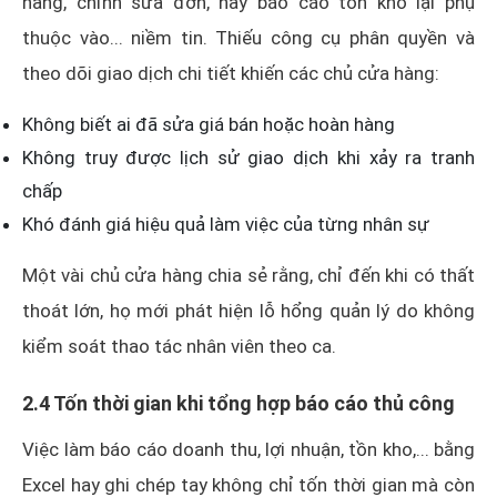
hàng, chỉnh sửa đơn, hay báo cáo tồn kho lại phụ
thuộc vào... niềm tin. Thiếu công cụ phân quyền và
theo dõi giao dịch chi tiết khiến các chủ cửa hàng:
Không biết ai đã sửa giá bán hoặc hoàn hàng
Không truy được lịch sử giao dịch khi xảy ra tranh
chấp
Khó đánh giá hiệu quả làm việc của từng nhân sự
Một vài chủ cửa hàng chia sẻ rằng, chỉ đến khi có thất
thoát lớn, họ mới phát hiện lỗ hổng quản lý do không
kiểm soát thao tác nhân viên theo ca.
2.4 Tốn thời gian khi tổng hợp báo cáo thủ công
Việc làm báo cáo doanh thu, lợi nhuận, tồn kho,... bằng
Excel hay ghi chép tay không chỉ tốn thời gian mà còn