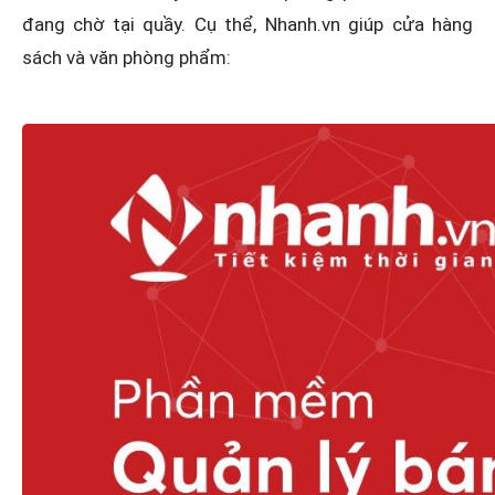
đang chờ tại quầy. Cụ thể, Nhanh.vn giúp cửa hàng
sách và văn phòng phẩm: