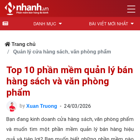
DANH MỤC
BÀI VIẾT MỚI NHẤT
Trang chủ
Quản lý cửa hàng sách, văn phòng phẩm
Top 10 phần mềm quản lý bán
hàng sách và văn phòng
phẩm
by
-
24/03/2026
Xuan Truong
Bạn đang kinh doanh cửa hàng sách, văn phòng phẩm
và muốn tìm một phần mềm quản lý bán hàng hiệu
quả và tiện lợi? Bạn muốn biết những phần mềm nào