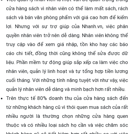
cửa hàng sách vì nhân viên có thể làm mất sách, rách
sách và bán văn phòng phẩm với giá cao hơn để kiếm
lợi. Nhưng với sự trợ giúp của Nhanh.vn, việc phân
quyền nhân viên trở nên dễ dàng. Nhân viên không thể
truy cập vào để xem giá nhập, tồn kho hay các báo
cáo chi tiết, đồng thời cũng không thể sửa được dữ
liệu. Phần mềm tự động giúp sắp xếp ca làm việc cho
nhân viên, quản lý linh hoạt và tự tổng hợp tiền lương
cuối tháng. Với những tính năng tuyệt vời như vậy, việc
quản lý nhân viên dễ dàng và minh bạch hơn rất nhiều.
Trên thực tế 80% doanh thu của cửa hàng sách đến
từ những khách hàng cũ vì thói quen mua sách của rất
nhiều người là thường chọn những cửa hàng quen
thuộc và có nhiều loại sách họ cần và việc chăm sóc
khách hàng cũ sẽ tiết kiệm hơn rất nhiều so với việc