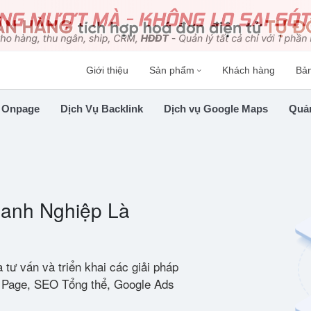
Giới thiệu
Sản phẩm
Khách hàng
Bả
 Onpage
Dịch Vụ Backlink
Dịch vụ Google Maps
Quản
anh Nghiệp Là
tư vấn và triển khai các giải pháp
g Page, SEO Tổng thể, Google Ads