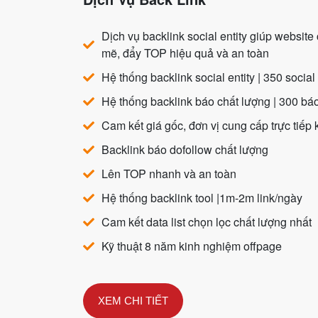
Dịch vụ backlink social entity giúp websit
mẽ, đẩy TOP hiệu quả và an toàn
Hệ thống backlink social entity | 350 social 
Hệ thống backlink báo chất lượng | 300 bá
Cam kết giá gốc, đơn vị cung cấp trực tiếp
Backlink báo dofollow chất lượng
Lên TOP nhanh và an toàn
Hệ thống backlink tool |1m-2m link/ngày
Cam kết data list chọn lọc chất lượng nhất
Kỹ thuật 8 năm kinh nghiệm offpage
XEM CHI TIẾT