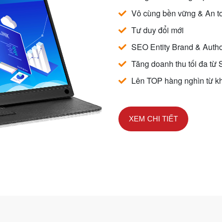
Vô cùng bền vững & An t
Tư duy đổi mới
SEO Entity Brand & Auth
Tăng doanh thu tối đa từ
Lên TOP hàng nghìn từ k
XEM CHI TIẾT