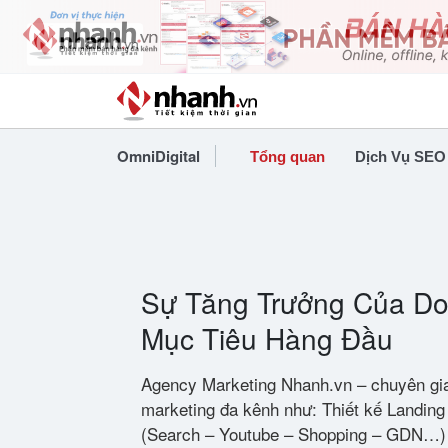
OmniDigital
Tổng quan
Dịch Vụ SEO
Sự Tăng Trưởng Của Do
Mục Tiêu Hàng Đầu
Agency Marketing Nhanh.vn – chuyên gia 
marketing đa kênh như: Thiết kế Landin
(Search – Youtube – Shopping – GDN…)