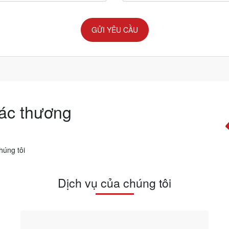
GỬI YÊU CẦU
các thương
húng tôi
Dịch vụ của chúng tôi