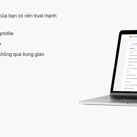
e của bạn có nền trust mạnh
profile
o
 không qua trung gian