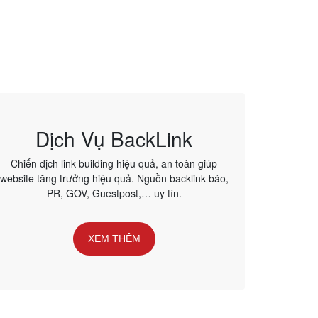
Dịch Vụ BackLink
Chiến dịch link building hiệu quả, an toàn giúp
website tăng trưởng hiệu quả. Nguồn backlink báo,
PR, GOV, Guestpost,… uy tín.
XEM THÊM