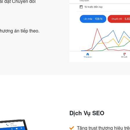
ài đặt Chuyển đổi
hương án tiếp theo.
Dịch Vụ SEO
Tăng trust thương hiệu tr