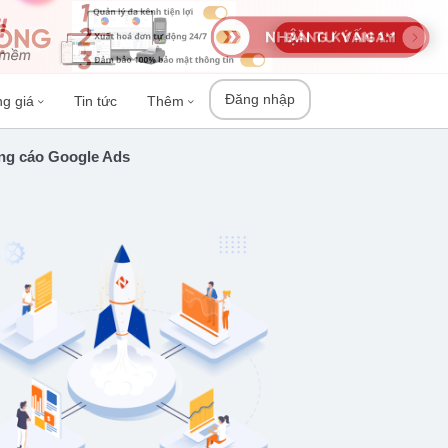
Đăng nhập
ng giá
Tin tức
Thêm
g cáo Google Ads