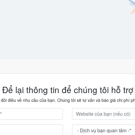
Để lại thông tin để chúng tôi hỗ trợ
u đôi điều về nhu cầu của bạn. Chúng tôi sẽ tư vấn và báo giá chi phí p