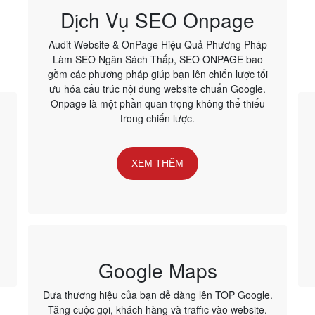
Dịch Vụ SEO Onpage
Audit Website & OnPage Hiệu Quả Phương Pháp
Làm SEO Ngân Sách Thấp, SEO ONPAGE bao
gồm các phương pháp giúp bạn lên chiến lược tối
ưu hóa cấu trúc nội dung website chuẩn Google.
Onpage là một phần quan trọng không thể thiếu
trong chiến lược.
XEM THÊM
Google Maps
Đưa thương hiệu của bạn dễ dàng lên TOP Google.
Tăng cuộc gọi, khách hàng và traffic vào website.