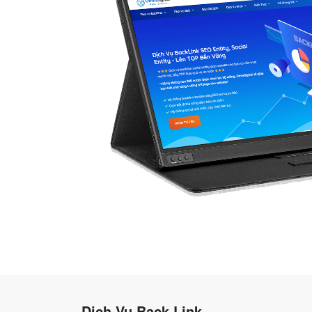
Dịch Vụ Back Link