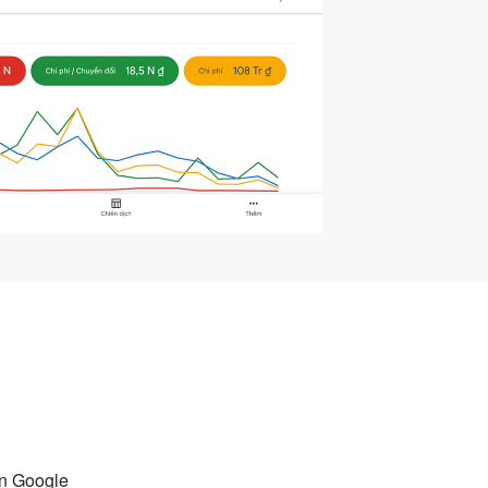
ên Google