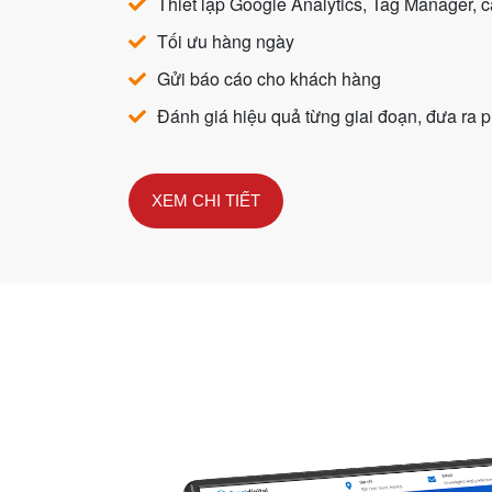
Thiết lập Google Analytics, Tag Manager, c
Tối ưu hàng ngày
Gửi báo cáo cho khách hàng
Đánh giá hiệu quả từng giai đoạn, đưa ra p
XEM CHI TIẾT