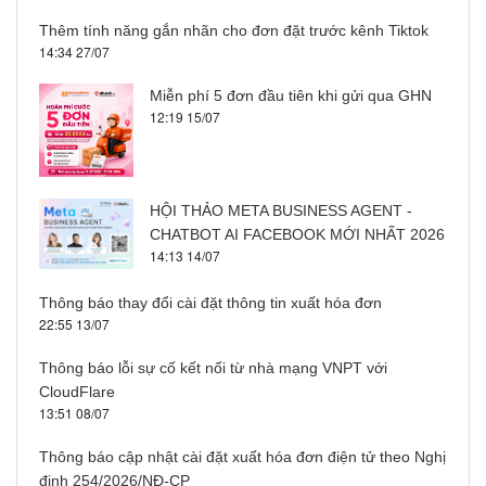
Thêm tính năng gắn nhãn cho đơn đặt trước kênh Tiktok
14:34 27/07
Miễn phí 5 đơn đầu tiên khi gửi qua GHN
12:19 15/07
HỘI THẢO META BUSINESS AGENT -
CHATBOT AI FACEBOOK MỚI NHẤT 2026
14:13 14/07
Thông báo thay đổi cài đặt thông tin xuất hóa đơn
22:55 13/07
Thông báo lỗi sự cố kết nối từ nhà mạng VNPT với
CloudFlare
13:51 08/07
Thông báo cập nhật cài đặt xuất hóa đơn điện tử theo Nghị
định 254/2026/NĐ-CP