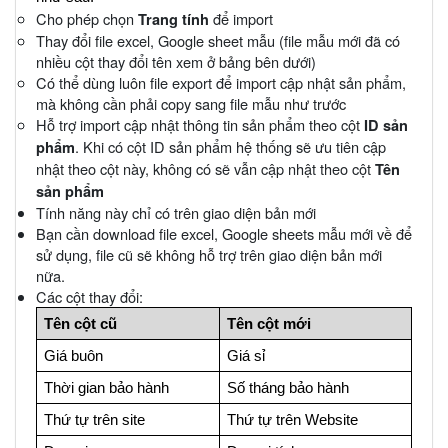
Cho phép chọn
để import
Trang tính
Thay đổi file excel, Google sheet mẫu (file mẫu mới đã có
nhiều cột thay đổi tên xem ở bảng bên dưới)
Có thể dùng luôn file export để import cập nhật sản phẩm,
mà không cần phải copy sang file mẫu như trước
Hỗ trợ import cập nhật thông tin sản phẩm theo cột
ID sản
. Khi có cột ID sản phẩm hệ thống sẽ ưu tiên cập
phẩm
nhật theo cột này, không có sẽ vẫn cập nhật theo cột
Tên
sản phẩm
Tính năng này chỉ có trên giao diện bản mới
Bạn cần download file excel, Google sheets mẫu mới về để
sử dụng, file cũ sẽ không hỗ trợ trên giao diện bản mới
nữa.
Các cột thay đổi:
Tên cột cũ
Tên cột mới
Giá buôn
Giá sỉ
Thời gian bảo hành
Số tháng bảo hành
Thứ tự trên site
Thứ tự trên Website