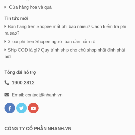
Cửa hàng hoa và quà
Tin tức mới
Bán hàng trên Shopee mất phí bao nhiêu? Cách kiểm tra phí
ra sao?
3 loại phí trên Shopee người bán cần nắm rõ
Ship COD là gì? Quy trình ship cho chủ shop nhất định phải
biết
Tổng đài hỗ trợ
1900.2812
Email: contact@nhanh.vn
CÔNG TY CỔ PHẦN NHANH.VN