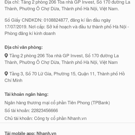
Địa chỉ: Tầng 2 phòng 206 Tòa nhà GP Invest, Số 170 đường La
Thành, Phường Ô Chợ Dừa, Thành phố Hà Nội, Việt Nam.
Số Giấy CNĐKDN: 0108824877, đăng kí lần đầu ngày
17/07/2019. Nơi cấp: Sở kế hoạch và đầu tư thành phố Hà Nội -
Phòng đăng kí kinh doanh
Địa chỉ văn phòng:
Tầng 2 phòng 206 Tòa nhà GP Invest, Số 170 đường La
Thành, Phường Ô Chợ Dừa, Thành phố Hà Nội, Việt Nam
Tầng 3, Số 70 Lữ Gia, Phường 15, Quận 11, Thành phố Hồ
Chí Minh
Tài khoản ngân hàng:
Ngân hàng thương mại cổ phần Tiên Phong (TPBank)
Số tài khoản: 22823456666
Chủ tài khoản: Công ty cổ phần Nhanh.vn
Tải mobile app: Nhanh.vn