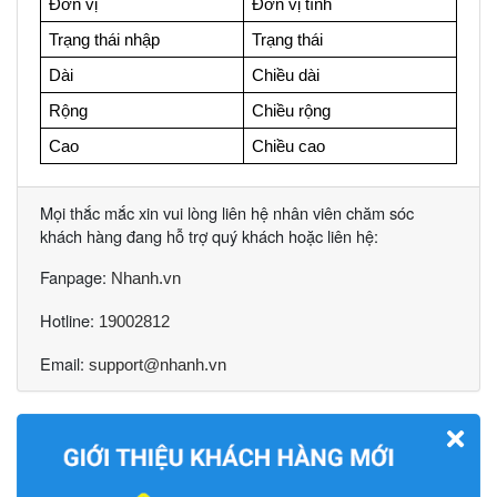
Đơn vị
Đơn vị tính
Trạng thái nhập
Trạng thái
Dài 
Chiều dài
Rộng 
Chiều rộng
Cao 
Chiều cao
Mọi thắc mắc xin vui lòng liên hệ nhân viên chăm sóc
khách hàng đang hỗ trợ quý khách hoặc liên hệ:
Fanpage:
Nhanh.vn
Hotline:
19002812
Email:
support@nhanh.vn